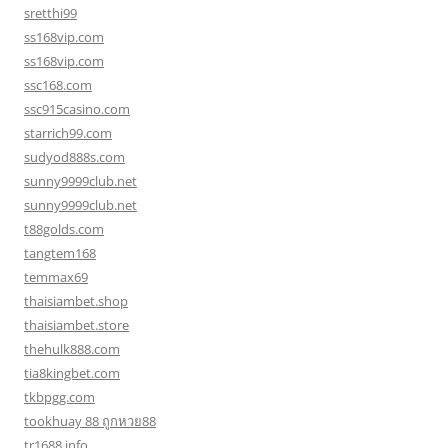
sretthi99
ss168vip.com
ss168vip.com
ssc168.com
ssc915casino.com
starrich99.com
sudyod888s.com
sunny9999club.net
sunny9999club.net
t88golds.com
tangtem168
temmax69
thaisiambet.shop
thaisiambet.store
thehulk888.com
tia8kingbet.com
tkbpgg.com
tookhuay 88 ถูกหวย88
tr1688.info