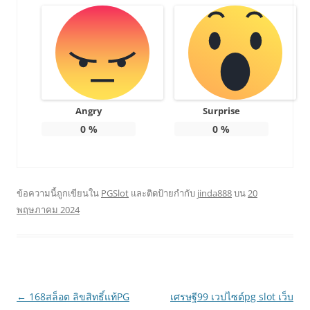
Angry
Surprise
0
%
0
%
ข้อความนี้ถูกเขียนใน
PGSlot
และติดป้ายกำกับ
jinda888
บน
20
พฤษภาคม 2024
เมนู
←
168สล็อต ลิขสิทธิ์แท้PG
เศรษฐี99 เวปไซต์pg slot เว็บ