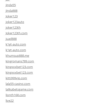
jinda55
jinda888
Joker123
joker123auto
joker123th
Joker123th.com
juad888
k1gt-auto.com
k1gt-auto.com
khumsup888.me
kingromans789.com
kingxxxbet123.com
kingxxxbet123.com
kitti999vip.com
lala55-casino.com
lalikabetsgame.com
lionth168.com
live22