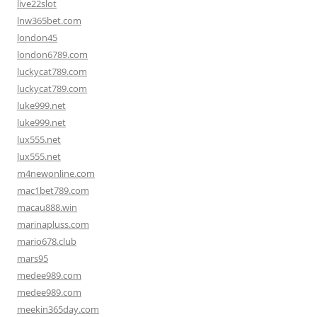
live22slot
lnw365bet.com
london45
london6789.com
luckycat789.com
luckycat789.com
luke999.net
luke999.net
lux555.net
lux555.net
m4newonline.com
mac1bet789.com
macau888.win
marinapluss.com
mario678.club
mars95
medee989.com
medee989.com
meekin365day.com