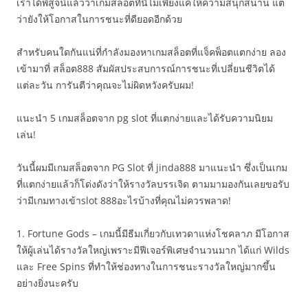
เราได้พิสูจน์แล้วว่าเกมสล็อตที่นี่ไม่เพียงแค่ให้ความสนุกสนาน แต่
ว่ายังให้โอกาสในการชนะที่ดียอดอีกด้วย
สำหรับคนใดกันแน่ที่กำลังมองหาเกมสล็อตที่แจ็คพ็อตแตกง่าย ลอง
เข้ามาที่ สล็อต888 สัมผัสประสบการณ์การชนะที่เปลี่ยนชีวิตได้
แต่ละวัน การันตีว่าคุณจะไม่ผิดหวังครับผม!
แนะนำ 5 เกมสล็อตจาก pg slot ที่แตกง่ายและได้รับความนิยม
เล่น!
วันนี้ผมมีเกมสล็อตจาก PG Slot ที่ jinda888 มาแนะนำ ซึ่งเป็นเกม
ที่แตกง่ายแล้วก็โด่งดังว่าให้รางวัลบรรเจิด ตามมามองกันเลยขอรับ
ว่ามีเกมทางเข้าslot 888อะไรบ้างที่คุณไม่ควรพลาด!
1. Fortune Gods – เกมนี้มีธีมเกี่ยวกับเทวดาแห่งโชคลาภ มีโอกาส
ให้ผู้เล่นได้รางวัลใหญ่เพราะมีฟีเจอร์พิเศษจำนวนมาก ได้แก่ Wilds
และ Free Spins ที่ทำให้ช่องทางในการชนะรางวัลใหญ่มากขึ้น
อย่างยิ่งนะครับ