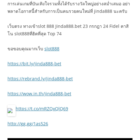
การเล่นเกมที่บันเทิงใจรวมทั้งได้รับรางวัลใหญ่อย่างสม่ำเสมอ อย่า
พลาดโอกาสนี้สำหรับการเป็นคนรวยคนใหม่ที่ jinda888 นะครับ
เว็บตรง ทางเข้าslot 888 Jinda888.bet 23 กรกฎา 24 Fidel คาสิ
โน slot888ที่ฮิตที่สุด Top 74
ขอขอบคุณมากเว็บ
slot888
https://bit.ly/jinda888-bet
https://rebrand.ly/jinda888-bet
https://wow.in.th/jinda888-bet
https://t.co/mRZQxQlQ69
http://gg.gg/1as526