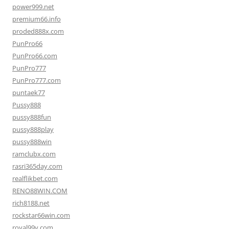
power999.net
premium66.info
proded888x.com
PunPro66
PunPro66.com
PunPro777
PunPro777.com
puntaek77
Pussy888
pussy888fun
pussy888play
pussy888win
ramclubx.com
rasri365day.com
realflikbet.com
RENO88WIN.COM
rich8188.net
rockstar66win.com
royal99y.com