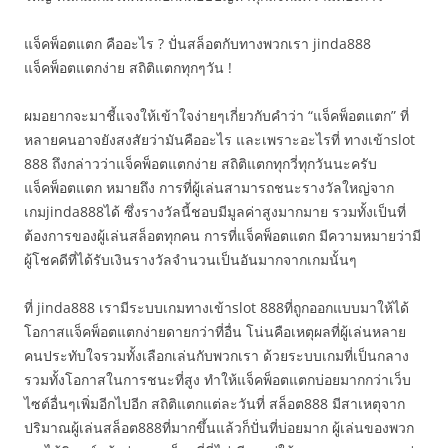
แจ็คพ็อตแตก คืออะไร ? ปั่นสล็อตกับทางพวกเรา jinda888
แจ็คพ็อตแตกง่าย สถิติแตกทุกๆวัน !
ผมอยากจะมาชี้แจงให้เข้าใจง่ายๆเกี่ยวกับคำว่า “แจ็คพ็อตแตก” ที่
หลายคนอาจยังสงสัยว่ามันคืออะไร และเพราะอะไรที่ ทางเข้าslot
888 ถึงกล่าวว่าแจ็คพ็อตแตกง่าย สถิติแตกทุกวี่ทุกวันนะครับ
แจ็คพ็อตแตก หมายถึง การที่ผู้เล่นสามารถชนะรางวัลใหญ่จาก
เกมjinda888ได้ ซึ่งรางวัลนี้ชอบมีมูลค่าสูงมากมาย รวมทั้งเป็นที่
ต้องการของผู้เล่นสล็อตทุกคน การที่แจ็คพ็อตแตก มีความหมายว่ามี
ผู้โชคดีที่ได้รับเงินรางวัลจำนวนเป็นอันมากจากเกมนั้นๆ
ที่ jinda888 เรามีระบบเกมทางเข้าslot 888ที่ถูกออกแบบมาให้ได้
โอกาสแจ็คพ็อตแตกง่ายดายกว่าที่อื่น โน่นคือเหตุผลที่ผู้เล่นหลาย
คนประทับใจรวมทั้งเลือกเล่นกับพวกเรา ด้วยระบบเกมที่เป็นกลาง
รวมทั้งโอกาสในการชนะที่สูง ทำให้แจ็คพ็อตแตกบ่อยมากกว่าเว็บ
ไซต์อื่นๆเพิ่มอีกไปอีก สถิติแตกแต่ละวันที่ สล็อต888 มีสาเหตุจาก
ปริมาณผู้เล่นสล็อต888ที่มากขึ้นแล้วก็ปั่นที่บ่อยมาก ผู้เล่นของพวก