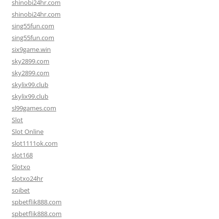
shinobi24hr.com
shinobi24hr.com
sing55fun.com
sing55fun.com
six9game.win
sky2899.com
sky2899.com
skylix99.club
skylix99.club
sl99games.com
Slot
Slot Online
slot1111ok.com
slot168
Slotxo
slotxo24hr
soibet
spbetflik888.com
spbetflik888.com