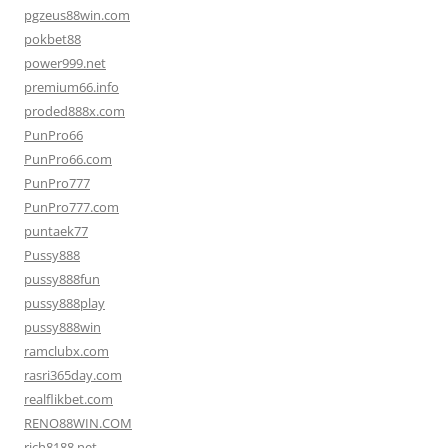
pgzeus88win.com
pokbet88
power999.net
premium66.info
proded888x.com
PunPro66
PunPro66.com
PunPro777
PunPro777.com
puntaek77
Pussy888
pussy888fun
pussy888play
pussy888win
ramclubx.com
rasri365day.com
realflikbet.com
RENO88WIN.COM
rich8188.net