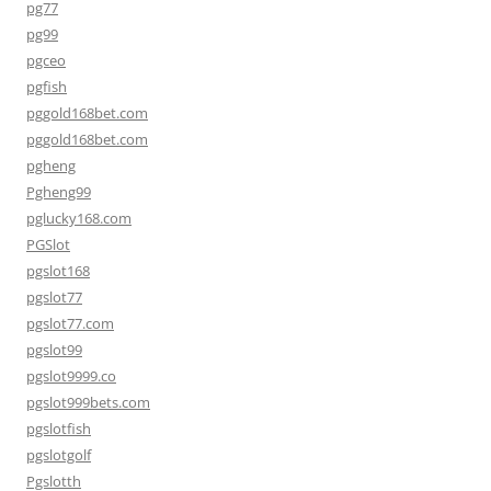
pg77
pg99
pgceo
pgfish
pggold168bet.com
pggold168bet.com
pgheng
Pgheng99
pglucky168.com
PGSlot
pgslot168
pgslot77
pgslot77.com
pgslot99
pgslot9999.co
pgslot999bets.com
pgslotfish
pgslotgolf
Pgslotth