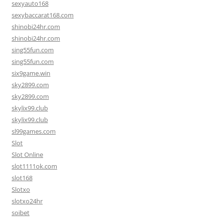
sexyauto168
sexybaccarat168.com
shinobi24hr.com
shinobi24hr.com
sing55fun.com
sing55fun.com
six9game.win
sky2899.com
sky2899.com
skylix99.club
skylix99.club
sl99games.com
Slot
Slot Online
slot1111ok.com
slot168
Slotxo
slotxo24hr
soibet