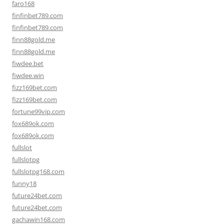
faro168
finfinbet789.com
finfinbet789.com
finn88gold.me
finn88gold.me
fiwdee.bet
fiwdee.win
fizz169bet.com
fizz169bet.com
fortune99vip.com
fox689ok.com
fox689ok.com
fullslot
fullslotpg
fullslotpg168.com
funny18
future24bet.com
future24bet.com
gachawin168.com