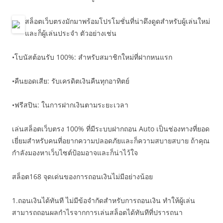
สล็อตเว็บตรงมักมาพร้อมโปรโมชั่นที่น่าดึงดูดสำหรับผู้เล่นใหม่
และก็ผู้เล่นประจำ ตัวอย่างเช่น
•โบนัสต้อนรับ 100%: สำหรับสมาชิกใหม่ที่ฝากหนแรก
•คืนยอดเสีย: รับเครดิตเงินคืนทุกอาทิตย์
•ฟรีสปิน: ในการฝากเงินตามระยะเวลา
เล่นสล็อตเว็บตรง 100% ที่มีระบบฝากถอน Auto เป็นช่องทางที่ยอด
เยี่ยมสำหรับคนที่อยากความปลอดภัยและก็ความสบายสบาย ถ้าคุณ
กำลังมองหาเว็บไซต์ป้อมอาจและก็น่าไว้ใจ
สล็อต168 จุดเด่นของการถอนเงินไม่มีอย่างน้อย
1.ถอนเงินได้ทันที ไม่มีข้อจำกัดสำหรับการถอนเงิน ทำให้ผู้เล่น
สามารถถอนผลกำไรจากการเล่นสล็อตได้ทันทีที่ปรารถนา