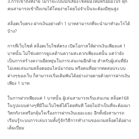
3.การเข้าถึงที่ง่าย ไม่ว่าจะเป็นนักเสี่ยงโชคมือใหม่หรือมือโปร ทุก
คนสามารถเข้าถึงเกมได้โดยง่ายโดยไม่จำเป็นจะต้องมีทุนสูง
สล็อตเว็บตรง ฝากเงินอย่างต่ำ 1 บาทสามารถที่จะนำมาทำอะไรได้
บ้าง?
การที่เว็บไซต์ สล็อตเว็บไซต์ตรง เปิดโอกาสให้ฝากเงินเพียงแค่ 1
บาทนั้น ไม่ใช่แค่การดูแลด้านความสะดวกเพียงแค่นั้น แต่ว่ายัง
เป็นการสร้างความยืดหยุ่นในการเล่นเกมอีกด้วย สำหรับผู้เล่นที่ยัง
ไม่เคยเล่นเกมสล็อตออนไลน์มาก่อน หรือคนที่อยากทดสอบระบบ
ต่างๆของเว็บ ก็สามารถเริ่มเดิมพันได้อย่างง่ายดายด้วยการฝากเงิน
เพียง 1 บาท
ในการฝากเพียงแค่ 1 บาทนั้น ผู้เล่นสามารถเริ่มเล่นเกม สล็อต168
ในรูปแบบต่างๆที่มีในเว็บไซต์ได้โดยทันที โดยไม่จำเป็นที่จะต้องมา
วิตกกังวลหรือกลุ้มใจเรื่องการฝากเงินเยอะแยะ อีกทั้งยังสามารถ
เรียนรู้ระบบการเล่นรวมทั้งรู้จักวิธีการทำงานของเกมสล็อตได้อย่าง
เต็มเปี่ยม