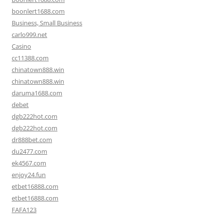
boonlert1688.com
Business, Small Business
carlo999.net
Casino
cc11388.com
chinatown888.win
chinatown888.win
daruma1688.com
debet
dgb222hot.com
dgb222hot.com
dr888bet.com
du2477.com
ek4567.com
enjoy24.fun
etbet16888.com
etbet16888.com
FAFA123