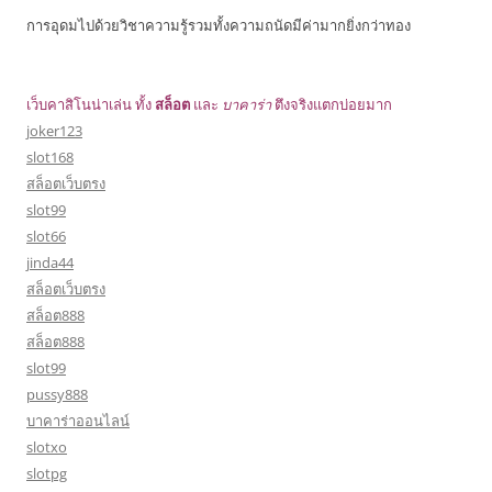
การอุดมไปด้วยวิชาความรู้รวมทั้งความถนัดมีค่ามากยิ่งกว่าทอง
เว็บคาสิโนน่าเล่น ทั้ง
สล็อต
และ
บาคาร่า
ตึงจริงแตกบ่อยมาก
joker123
slot168
สล็อตเว็บตรง
slot99
slot66
jinda44
สล็อตเว็บตรง
สล็อต888
สล็อต888
slot99
pussy888
บาคาร่าออนไลน์
slotxo
slotpg