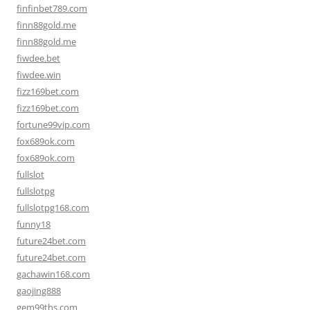
finfinbet789.com
finn88gold.me
finn88gold.me
fiwdee.bet
fiwdee.win
fizz169bet.com
fizz169bet.com
fortune99vip.com
fox689ok.com
fox689ok.com
fullslot
fullslotpg
fullslotpg168.com
funny18
future24bet.com
future24bet.com
gachawin168.com
gaojing888
gem99ths.com