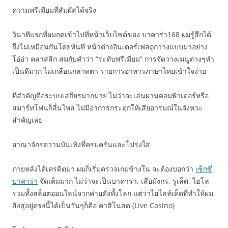
ความพรีเมียมที่สัมผัสได้จริง
วินาทีแรกที่ผมกดเข้าไปที่หน้าเว็บไซต์ของ บาคาร่า168 ผมรู้สึกได้
ถึงไม่เหมือนกันโดยทันที หน้าต่างอินเตอร์เฟสถูกวางแบบมาอย่าง
โอ่อ่า คลาสสิก สมกับคำว่า “ระดับพรีเมียม” การจัดวางเมนูต่างๆทำ
เป็นดีมาก ไม่เกลื่อนกลาดตา รายการอาหารภาษาไทยเข้าใจง่าย
ที่สำคัญคือระบบเสถียรมากมาย ไม่ว่าจะเล่นผ่านคอมพิวเตอร์หรือ
สมาร์ทโฟนก็ลื่นไหล ไม่มีอาการกระตุกให้เสียอารมณ์ในจังหวะ
สำคัญเลย
อาณาจักรความบันเทิงที่ครบครันและโปร่งใส
ภายหลังได้เครดิตมา ผมก็เริ่มตรวจเกมข้างใน จะต้องบอกว่า
เซ็กซี่
บาคาร่า
จัดเต็มมาก ไม่ว่าจะเป็นบาคาร่า, เสือมังกร, รูเล็ต, ไฮโล
รวมทั้งสล็อตออนไลน์จากค่ายดังทั้งโลก แต่ว่าไฮไลท์เด็ดที่ทำให้ผม
สิงสู่อยู่ตรงนี้ได้เป็นวันๆก็คือ คาสิโนสด (Live Casino)