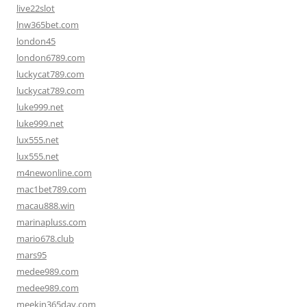
live22slot
lnw365bet.com
london45
london6789.com
luckycat789.com
luckycat789.com
luke999.net
luke999.net
lux555.net
lux555.net
m4newonline.com
mac1bet789.com
macau888.win
marinapluss.com
mario678.club
mars95
medee989.com
medee989.com
meekin365day.com