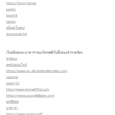
https://funny18.net
pgslot
kiss918
pgslot
สล็อตเว็บตรง
doomovie hd
เว็บสล็อตและบาคาร่าของโครตดีเว็บนี้เล่นแล้วรวยจัดๆ
918kiss
ดูหนังออนไลน์
https://www.xn--66-lqi9etal8m3epc.com
sagame
joker123
http://www.movie87hd.com
https://www.pussy888play.com
พุซซี่888
บาคาร่า
https://www.pgslot.golf