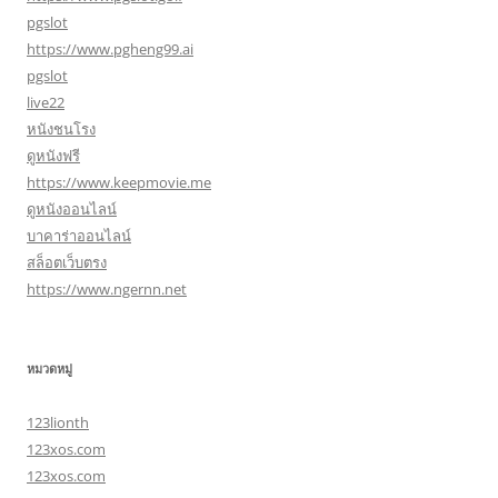
pgslot
https://www.pgheng99.ai
pgslot
live22
หนังชนโรง
ดูหนังฟรี
https://www.keepmovie.me
ดูหนังออนไลน์
บาคาร่าออนไลน์
สล็อตเว็บตรง
https://www.ngernn.net
หมวดหมู่
123lionth
123xos.com
123xos.com