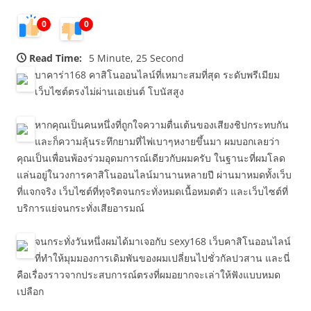
0
0
Read Time:
5 Minute, 25 Second
บาคาร่า168 คาสิโนออนไลน์ที่เหมาะสมที่สุด ระดับพรีเมียม
เว็บไซต์ตรงไม่ผ่านเอเย่นต์ โบนัสสูง
หากคุณเป็นคนหนึ่งที่ถูกใจความตื่นเต้นของเสียงชิปกระทบกัน
และก็ความลุ้นระทึกยามที่ไพ่เบาๆหงายขึ้นมา ผมบอกเลยว่า
คุณเป็นเพื่อนพ้องร่วมอุดมการณ์เดียวกับผมครับ ในฐานะที่ผมโลด
แล่นอยู่ในวงการคาสิโนออนไลน์มานานหลายปี ผ่านมาหมดทั้งเว็บ
ที่แจกจริง เว็บไซต์ที่ทุจริตจนกระทั่งหมดเนื้อหมดตัว และเว็บไซต์ที่
บริการแย่จนกระทั่งเสียอารมณ์
จนกระทั่งวันหนึ่งผมได้มาเจอกับ sexy168 เว็บคาสิโนออนไลน์
ที่ทำให้มุมมองการเดิมพันของผมเปลี่ยนไปชั่วกัลปวสาน และนี่
คือเรื่องราวจากประสบการณ์ตรงที่ผมอยากจะเล่าให้ฟังแบบหมด
เปลือก