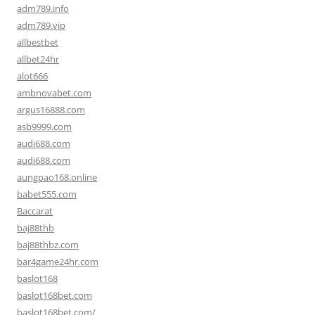
adm789.info
adm789.vip
allbestbet
allbet24hr
alot666
ambnovabet.com
argus16888.com
asb9999.com
audi688.com
audi688.com
aungpao168.online
babet555.com
Baccarat
baj88thb
baj88thbz.com
bar4game24hr.com
baslot168
baslot168bet.com
baslot168bet.com/