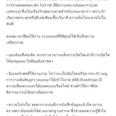
การถ่ายทอดสดระดับ Full HD ที่มีความหน่วงน้อยมาก (Low
Latency) ซึ่งเป็นเรื่องวิกฤตมากมายสำหรับเกมบาคาร่า เพราะถ้า
เกิดภาพกระตุกหรือดีเลย์เพียงเสี้ยววินาที ความมั่นใจจะหายไปใน
ทันที
ตลอดเวลาที่ผมใช้งาน ระบบของที่นี่พิสูจน์ให้เห็นถึงความ
เสถียรภาพ:
• มุมกล้องที่เด่นชัด: พวกเราสามารถเห็นการเปิดไพ่แล้วก็การเปิดไพ่
ได้ทุกมุมมอง ไม่มีมุมอับสายตา
• อินเทอร์เฟซที่ใช้งานง่าย: ไม่ว่าจะเป็นมือใหม่หรือขาประจำ เมนู
การวางเดิมพันถูกวางแบบมาให้เข้าใจง่าย สถิติ (Roadmap) มี
ความเที่ยงตรงและก็อัปเดตแบบเรียลไทม์ ช่วยทำให้เราพินิจ
พิจารณาเกมได้อย่างมีคุณภาพ
• ความโปร่งใส: ทุกตาการเล่นมีการบันทึกข้อมูลแล้วก็สามารถ
ตรวจตราย้อนหลังได้ตามมาตรฐานสากล ซึ่งช่วยลดความรู้สึกไม่