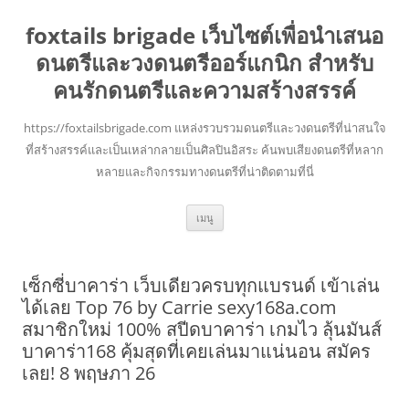
foxtails brigade เว็บไซต์เพื่อนำเสนอ
ดนตรีและวงดนตรีออร์แกนิก สำหรับ
คนรักดนตรีและความสร้างสรรค์
https://foxtailsbrigade.com แหล่งรวบรวมดนตรีและวงดนตรีที่น่าสนใจ
ที่สร้างสรรค์และเป็นเหล่ากลายเป็นศิลปินอิสระ ค้นพบเสียงดนตรีที่หลาก
หลายและกิจกรรมทางดนตรีที่น่าติดตามที่นี่
ข้าม
เมนู
ไป
ยัง
เนื้อหา
เซ็กซี่บาคาร่า เว็บเดียวครบทุกแบรนด์ เข้าเล่น
ได้เลย Top 76 by Carrie sexy168a.com
สมาชิกใหม่ 100% สปีดบาคาร่า เกมไว ลุ้นมันส์
บาคาร่า168 คุ้มสุดที่เคยเล่นมาแน่นอน สมัคร
เลย! 8 พฤษภา 26