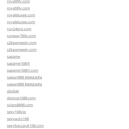
royal99y.com
royal99y.com
royaleluxee.com
royaleluxee.com
run24pro.com
runway789s.com
s2kgamewin.com
s2kgamewin.com
sagame
sagame168th
sagame168th.com
sawan888 ทดลองเล่น
sawan888 ทดลองเล่น
sbobet
sbotop1688.com
sclass8888.com
sexy168vip
sexyauto168
sexybaccarat168.com