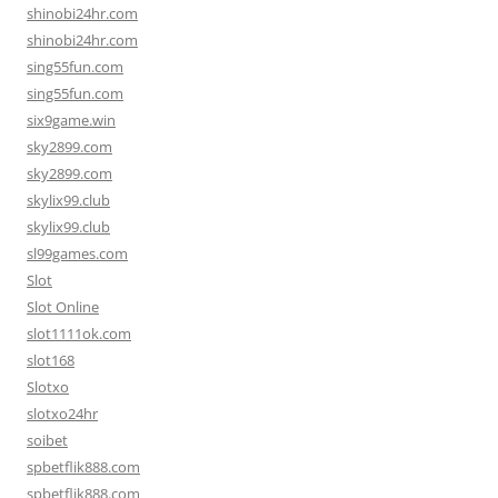
shinobi24hr.com
shinobi24hr.com
sing55fun.com
sing55fun.com
six9game.win
sky2899.com
sky2899.com
skylix99.club
skylix99.club
sl99games.com
Slot
Slot Online
slot1111ok.com
slot168
Slotxo
slotxo24hr
soibet
spbetflik888.com
spbetflik888.com