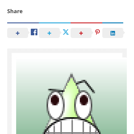
Share