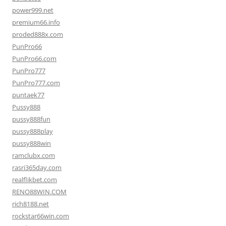
power999.net
premium66.info
proded888x.com
PunPro66
PunPro66.com
PunPro777
PunPro777.com
puntaek77
Pussy888
pussy888fun
pussy888play
pussy888win
ramclubx.com
rasri365day.com
realflikbet.com
RENO88WIN.COM
rich8188.net
rockstar66win.com