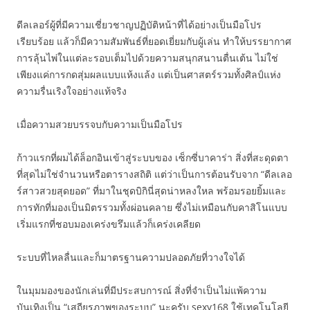
ดีลเลอร์ผู้ที่มีความเชี่ยวชาญปฏิบัติหน้าที่ได้อย่างเป็นมือโปร
เรียบร้อย แล้วก็มีความสัมพันธ์ที่ยอดเยี่ยมกับผู้เล่น ทำให้บรรยากาศ
การลุ้นไพ่ในแต่ละรอบเต็มไปด้วยความสนุกสนานตื่นเต้น ไม่ใช่
เพียงแค่การกดสุ่มผลแบบแห้งแล้ง แต่เป็นศาสตร์รวมทั้งศิลป์แห่ง
ความรื่นเริงใจอย่างแท้จริง
เมื่อความสวยบรรจบกับความเป็นมือโปร
ก้าวแรกที่ผมได้ล็อกอินเข้าสู่ระบบของ เซ็กซี่บาคาร่า สิ่งที่สะดุดตา
ที่สุดไม่ใช่จำนวนหรือตารางสถิติ แต่ว่าเป็นการต้อนรับจาก “ดีลเลอ
ร์สาวสวยสุดยอด” ที่มาในชุดบิกินี่สุดน่าหลงใหล พร้อมรอยยิ้มและ
การทักที่มองเป็นมิตรรวมทั้งผ่อนคลาย ซึ่งไม่เหมือนกับคาสิโนแบบ
เริ่มแรกที่ชอบมองเคร่งขรึมแล้วก็เคร่งเคลียด
ระบบที่ไหลลื่นและก็มาตรฐานความปลอดภัยที่วางใจได้
ในมุมมองของนักเล่นที่มีประสบการณ์ สิ่งที่จำเป็นไม่แพ้ความ
บันเทิงเป็น “เสถียรภาพของระบบ” นะครับ sexy168 ใช้เทคโนโลยี