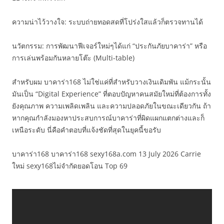
ความน่าไว้วางใจ: ระบบถ่ายทอดสดที่โปร่งใสแล้วก็ตรวจทานได้
นวัตกรรม: การพัฒนาฟีเจอร์ใหม่ๆได้แก่ “ประกันภัยบาคาร่า” หรือ
การเล่นพร้อมกันหลายโต๊ะ (Multi-table)
สำหรับผม บาคาร่า168 ไม่ใช่แค่ที่สำหรับวางเงินเดิมพัน แม้กระนั้น
มันเป็น “Digital Experience” ที่ตอบปัญหาคนสมัยใหม่ที่ต้องการทั้ง
ยังคุณภาพ ความเพลิดเพลิน และความปลอดภัยในขณะเดียวกัน ถ้า
หากคุณกำลังมองหาประสบการณ์บาคาร่าที่ผิดแผกแตกต่างและก็
เหนือระดับ นี่คือคำตอบที่แจ้งชัดที่สุดในยุคนี้ขอรับ
บาคาร่า168 บาคาร่า168 sexy168a.com 13 July 2026 Carrie
ใหม่ sexy168ไม่จำกัดยอดโอน Top 69