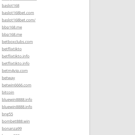
baslot168
baslot168bet.com
baslot168bet.com/
bbp168.me
bbp168.me
betboxclubs.com
betflixtikto
betflixtikto.info
betflixtikto.info
betm4vip.com
betway
betwin6666.com
bitcoin
bluewin8888.info
bluewin8888.info
bng55
bombet888.win
bonanza99