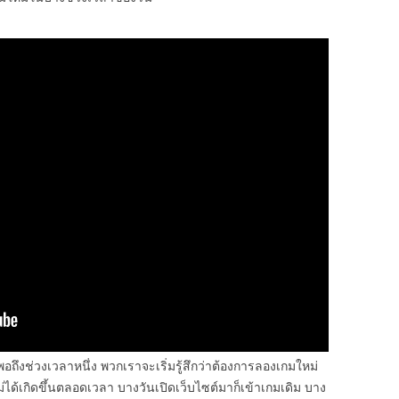
ถึงช่วงเวลาหนึ่ง พวกเราจะเริ่มรู้สึกว่าต้องการลองเกมใหม่
่ได้เกิดขึ้นตลอดเวลา บางวันเปิดเว็บไซต์มาก็เข้าเกมเดิม บาง