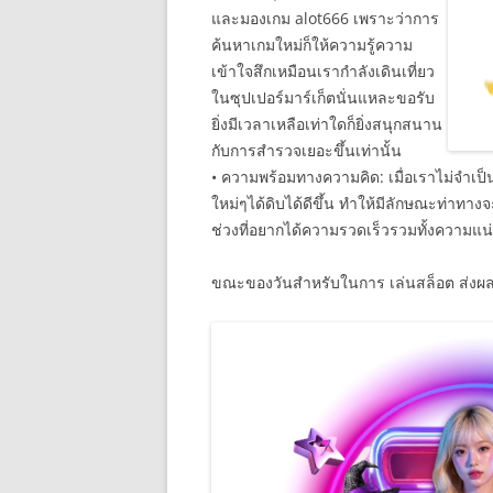
และมองเกม alot666 เพราะว่าการ
ค้นหาเกมใหม่ก็ให้ความรู้ความ
เข้าใจสึกเหมือนเรากำลังเดินเที่ยว
ในซุปเปอร์มาร์เก็ตนั่นแหละขอรับ
ยิ่งมีเวลาเหลือเท่าใดก็ยิ่งสนุกสนาน
กับการสำรวจเยอะขึ้นเท่านั้น
• ความพร้อมทางความคิด: เมื่อเราไม่จำเป็น
ใหม่ๆได้ดิบได้ดีขึ้น ทำให้มีลักษณะท่าทาง
ช่วงที่อยากได้ความรวดเร็วรวมทั้งความแ
ขณะของวันสำหรับในการ เล่นสล็อต ส่งผลต่