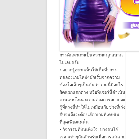
การค้นหาเกมเป็นความสนุกสนาน
ไปเลยครับ
• อยากรู้อยากเห็นให้เต็มที่: การ
ทดลองเกมใหม่ๆมักเริ่มจากความ
ข้องใจเล็กๆเป็นต้นว่า เกมนี้มีอะไร
ผิดแผกแตกต่าง หรือฟีเจอร์นี้ดำเนิน
งานแบบไหน ความต้องการอยากจะ
รู้ที่ตรงนี้ทำให้ไม่เหมือนกับช่วงที่เร่ง
รีบจนถึงจะต้องเลือกเกมที่เคยชิน
ที่สุดเพียงแค่นั้น
• กิจกรรมที่บันเทิงใจ: บางคนใช้
เวลาเท่าๆกันสำหรับเพื่อการเล่นเกม