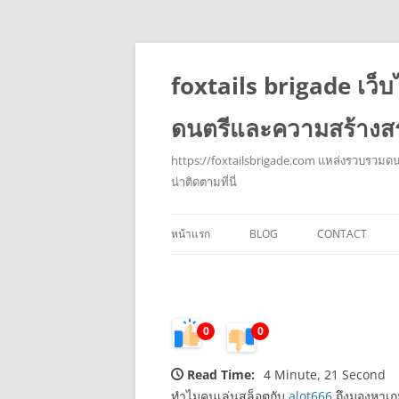
foxtails brigade เว็
ดนตรีและความสร้างสร
https://foxtailsbrigade.com แหล่งรวบรวมดน
น่าติดตามที่นี่
หน้าแรก
BLOG
CONTACT
0
0
Read Time:
4 Minute, 21 Second
ทำไมคนเล่นสล็อตกับ
alot666
ถึงมองหาเก