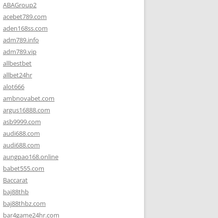
ABAGroup2
acebet789.com
aden168ss.com
adm789.info
adm789.vip
allbestbet
allbet24hr
alot666
ambnovabet.com
argus16888.com
asb9999.com
audi688.com
audi688.com
aungpao168.online
babet555.com
Baccarat
baj88thb
baj88thbz.com
bar4game24hr.com