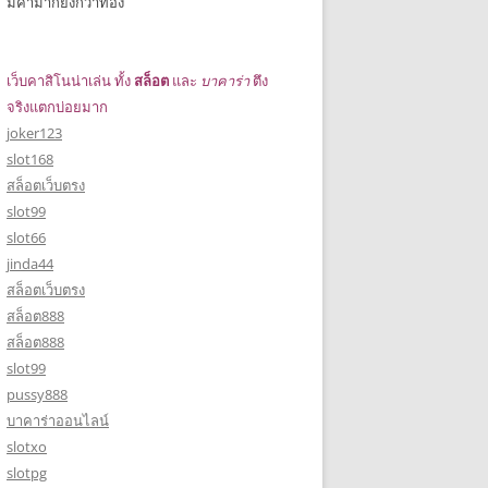
มีค่ามากยิ่งกว่าทอง
เว็บคาสิโนน่าเล่น ทั้ง
สล็อต
และ
บาคาร่า
ตึง
จริงแตกบ่อยมาก
joker123
slot168
สล็อตเว็บตรง
slot99
slot66
jinda44
สล็อตเว็บตรง
สล็อต888
สล็อต888
slot99
pussy888
บาคาร่าออนไลน์
slotxo
slotpg