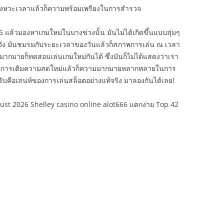
ังหวะเวลาแล้วก็ความพร้อมเพรียงในการสำรวจ
6 แล้วมองหาเกมใหม่ในบางช่วงนั้น มันไม่ได้เกิดขึ้นแบบสุ่มๆ
หม่จัง มันชมรมกับระยะเวลาของวันแล้วก็สภาพการเล่น ณ เวลา
ากมายก็ทดสอบเล่นเกมใหม่กันได้ ซึ่งมันก็ไม่ได้แสดงว่าเรา
็แค่การเติมความสดใหม่แล้วก็ความมากมายหลากหลายในการ
รับคือเสน่ห์ของการเล่นสล็อตอย่างแท้จริง มาลองกันได้เลย!
ust 2026 Shelley casino online alot666 แตกง่าย Top 42