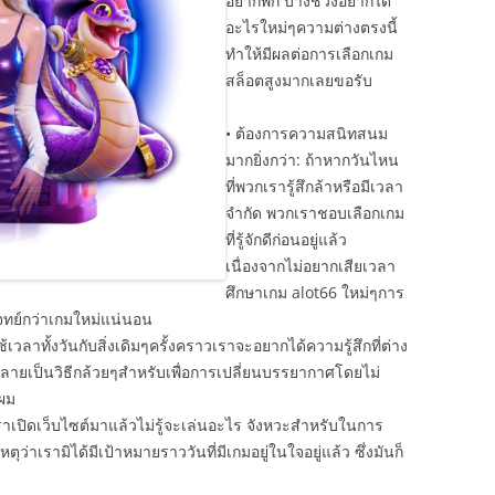
อยากพัก บางช่วงอยากได้
อะไรใหม่ๆความต่างตรงนี้
ทำให้มีผลต่อการเลือกเกม
สล็อตสูงมากเลยขอรับ
• ต้องการความสนิทสนม
มากยิ่งกว่า: ถ้าหากวันไหน
ที่พวกเรารู้สึกล้าหรือมีเวลา
จำกัด พวกเราชอบเลือกเกม
ที่รู้จักดีก่อนอยู่แล้ว
เนื่องจากไม่อยากเสียเวลา
ศึกษาเกม alot66 ใหม่ๆการ
โจทย์กว่าเกมใหม่แน่นอน
เวลาทั้งวันกับสิ่งเดิมๆครั้งคราวเราจะอยากได้ความรู้สึกที่ต่าง
ายเป็นวิธีกล้วยๆสำหรับเพื่อการเปลี่ยนบรรยากาศโดยไม่
ผม
ราเปิดเว็บไซต์มาแล้วไม่รู้จะเล่นอะไร จังหวะสำหรับในการ
่าเรามิได้มีเป้าหมายราววันที่มีเกมอยู่ในใจอยู่แล้ว ซึ่งมันก็