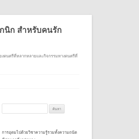
กนิก สำหรับคนรัก
สียงดนตรีที่หลากหลายและกิจกรรมทางดนตรีที่
ค้นหา
สำหรับ:
การอุดมไปด้วยวิชาความรู้รวมทั้งความถนัด