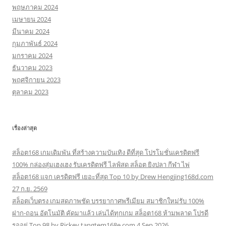
พฤษภาคม 2024
เมษายน 2024
มีนาคม 2024
กุมภาพันธ์ 2024
มกราคม 2024
ธันวาคม 2023
พฤศจิกายน 2023
ตุลาคม 2023
เรื่องล่าสุด
สล็อต168 เกมเดิมพัน ที่สร้างความบันเทิง ดีที่สุด โปรโมชั่นเครดิตฟรี
100% กล่องสุ่มเฮงเฮง รับเครดิตฟรี ไลฟ์สด สล็อต ยิงปลา กีฬา ไพ่
สล็อต168 แจก เครดิตฟรี เยอะที่สุด Top 10 by Drew Hengjing168d.com
27 ก.ย. 2569
สล็อตเว็บตรง เกมสดภาพชัด บรรยากาศพรีเมียม สมาชิกใหม่รับ 100%
ฝาก-ถอน อัตโนมัติ คัดมาแล้ว เล่นได้ทุกเกม สล็อต168 ห้ามพลาด โปรดี
รออยู่ Top 98 by Rickey tangtem168e.com 4 Sep 2026