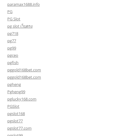
paramax1688.info
PG
PG Slot
pg slot เว็บตรง
pg718
pg77
pg99
pgceo
pgfish
pggold168bet.com
pggold168bet.com
pgheng
Pgheng99
pglucky168.com
PGSlot
pgslot168
pgslot77
pgslot77.com
pgslot99