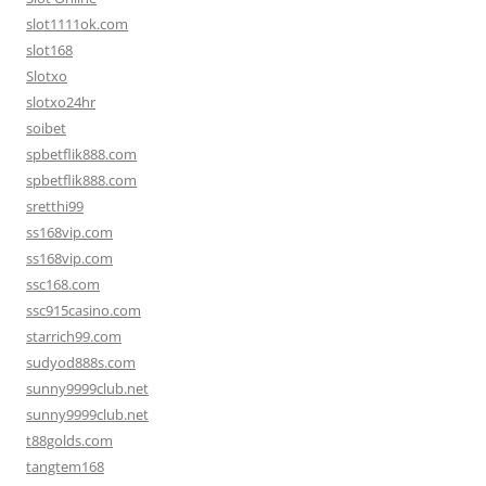
slot1111ok.com
slot168
Slotxo
slotxo24hr
soibet
spbetflik888.com
spbetflik888.com
sretthi99
ss168vip.com
ss168vip.com
ssc168.com
ssc915casino.com
starrich99.com
sudyod888s.com
sunny9999club.net
sunny9999club.net
t88golds.com
tangtem168