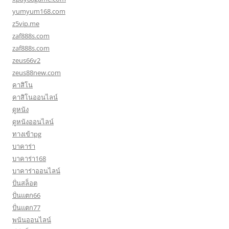
yumyum168.com
z5vip.me
zaf888s.com
zaf888s.com
zeus66v2
zeus88new.com
คาสิโน
คาสิโนออนไลน์
ดูหนัง
ดูหนังออนไลน์
ทางเข้าpg
บาคาร่า
บาคาร่า168
บาคาร่าออนไลน์
ปั่นสล็อต
ปั่นแตก66
ปั่นแตก77
พนันออนไลน์