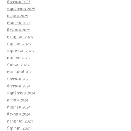
ธันวาคม 2025
พฤศจิกายน 2025
ตุลาคม 2025
กันยายน 2025
สิงหาคม 2025
กรกฎาคม 2025
มิถุนายน 2025
พฤษภาคม 2025
เมษายน 2025
มีนาคม 2025
กุมภาพันธ์ 2025
มกราคม 2025
ธันวาคม 2024
พฤศจิกายน 2024
ตุลาคม 2024
กันยายน 2024
สิงหาคม 2024
กรกฎาคม 2024
มิถุนายน 2024