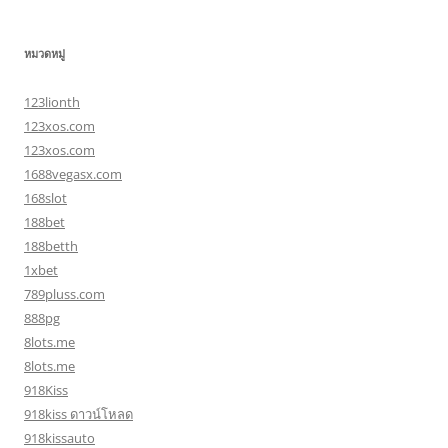
หมวดหมู่
123lionth
123xos.com
123xos.com
1688vegasx.com
168slot
188bet
188betth
1xbet
789pluss.com
888pg
8lots.me
8lots.me
918Kiss
918kiss ดาวน์โหลด
918kissauto