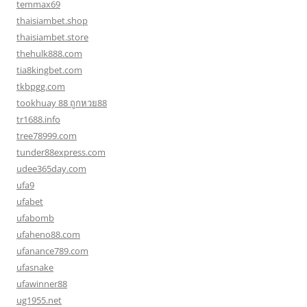
temmax69
thaisiambet.shop
thaisiambet.store
thehulk888.com
tia8kingbet.com
tkbpgg.com
tookhuay 88 ถูกหวย88
tr1688.info
tree78999.com
tunder88express.com
udee365day.com
ufa9
ufabet
ufabomb
ufaheno88.com
ufanance789.com
ufasnake
ufawinner88
ug1955.net