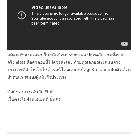
แม้คุณกำลังมองหาเว็บพนันป้อมปราการคง ปลอดภัย รวมทั้งจ่าย
จริง 8lots คือคำตอบที่ไม่ควรละเลย ด้วยคุณลักษณะเด่นหลาย
ประการที่ทำให้เว็บไซต์แห่งนี้โดดเด่นเหนือคู่ปรับ และก็เป็นตัวเลือก
ลำดับแรกๆของผู้เล่นทั่วประเทศ
ข้อดีของการเล่นกับ 8lots
เว็บตรงไม่ผ่านเอเย่นต์ มั่นคง
…