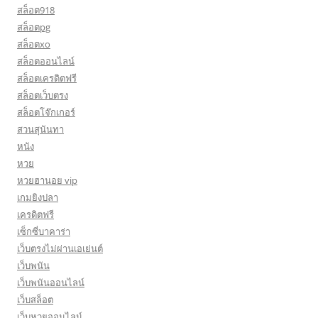
สล็อต918
สล็อตpg
สล็อตxo
สล็อตออนไลน์
สล็อตเครดิตฟรี
สล็อตเว็บตรง
สล็อตโจ๊กเกอร์
สวนสุนันทา
หนัง
หวย
หวยฮานอย vip
เกมยิงปลา
เครดิตฟรี
เซ็กซี่บาคาร่า
เว็บตรงไม่ผ่านเอเย่นต์
เว็บพนัน
เว็บพนันออนไลน์
เว็บสล็อต
เว็บหวยออนไลน์