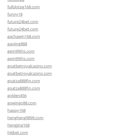
fullslotpg168.com
funny18
future24bet.com
future24bet.com
gachawin168.com
gaojing888
gem99ths.com
gem99ths.com
goatbetroyalcasino.com
goatbetroyalcasino.com
goatza888fin.com
goatza888fin.com
golden456
gowingo88.com
happy168
hengheng9899.com
hengjing168
hi6bet.com