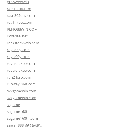
pussy888win
ramclubx.com
rasri365day.com
realflikbet.com
RENO88WIN.COM
rich8188.net
rockstar66win.com
royal99y.com
royal99y.com
royaleluxee.com
royaleluxee.com
run24pro.com
runway789s.com
s2kgamewin.com
s2kgamewin.com
sagame
sagame168th
sagame168th.com
sawan888 ทดลองเล่น