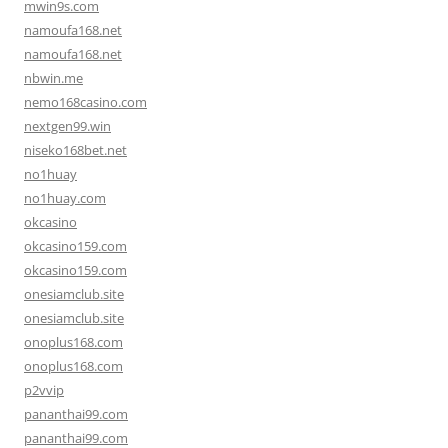
mwin9s.com
namoufa168.net
namoufa168.net
nbwin.me
nemo168casino.com
nextgen99.win
niseko168bet.net
no1huay
no1huay.com
okcasino
okcasino159.com
okcasino159.com
onesiamclub.site
onesiamclub.site
onoplus168.com
onoplus168.com
p2vvip
pananthai99.com
pananthai99.com