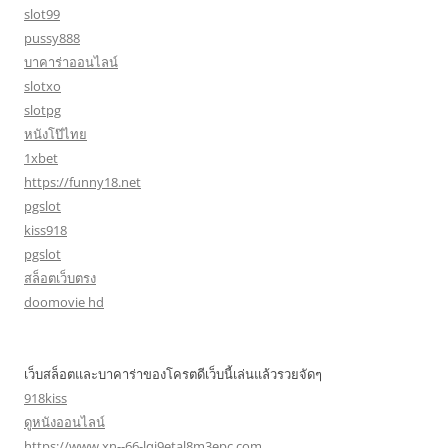
slot99
pussy888
บาคาร่าออนไลน์
slotxo
slotpg
หนังโป๊ไทย
1xbet
https://funny18.net
pgslot
kiss918
pgslot
สล็อตเว็บตรง
doomovie hd
เว็บสล็อตและบาคาร่าของโครตดีเว็บนี้เล่นแล้วรวยจัดๆ
918kiss
ดูหนังออนไลน์
https://www.xn--66-lqi9etal8m3epc.com