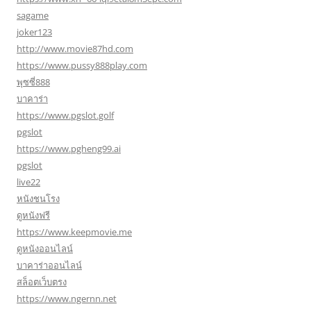
sagame
joker123
http://www.movie87hd.com
https://www.pussy888play.com
พุซซี่888
บาคาร่า
https://www.pgslot.golf
pgslot
https://www.pgheng99.ai
pgslot
live22
หนังชนโรง
ดูหนังฟรี
https://www.keepmovie.me
ดูหนังออนไลน์
บาคาร่าออนไลน์
สล็อตเว็บตรง
https://www.ngernn.net