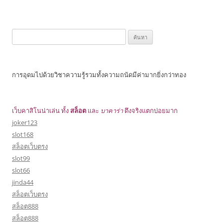
ค้นหา
สำหรับ:
การอุดมไปด้วยวิชาความรู้รวมทั้งความถนัดมีค่ามากยิ่งกว่าทอง
เว็บคาสิโนน่าเล่น ทั้ง
สล็อต
และ
บาคาร่า
ตึงจริงแตกบ่อยมาก
joker123
slot168
สล็อตเว็บตรง
slot99
slot66
jinda44
สล็อตเว็บตรง
สล็อต888
สล็อต888