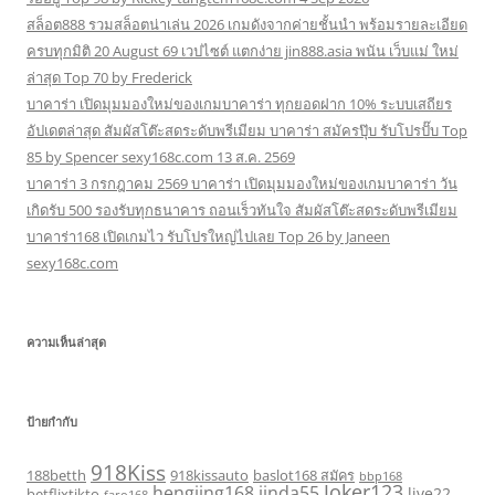
สล็อต888 รวมสล็อตน่าเล่น 2026 เกมดังจากค่ายชั้นนำ พร้อมรายละเอียด
ครบทุกมิติ 20 August 69 เวปไซต์ แตกง่าย jin888.asia พนัน เว็บแม่ ใหม่
ล่าสุด Top 70 by Frederick
บาคาร่า เปิดมุมมองใหม่ของเกมบาคาร่า ทุกยอดฝาก 10% ระบบเสถียร
อัปเดตล่าสุด สัมผัสโต๊ะสดระดับพรีเมียม บาคาร่า สมัครปุ๊บ รับโปรปั๊บ Top
85 by Spencer sexy168c.com 13 ส.ค. 2569
บาคาร่า 3 กรกฎาคม 2569 บาคาร่า เปิดมุมมองใหม่ของเกมบาคาร่า วัน
เกิดรับ 500 รองรับทุกธนาคาร ถอนเร็วทันใจ สัมผัสโต๊ะสดระดับพรีเมียม
บาคาร่า168 เปิดเกมไว รับโปรใหญ่ไปเลย Top 26 by Janeen
sexy168c.com
ความเห็นล่าสุด
ป้ายกำกับ
918Kiss
188betth
918kissauto
baslot168 สมัคร
bbp168
Joker123
hengjing168
jinda55
live22
betflixtikto