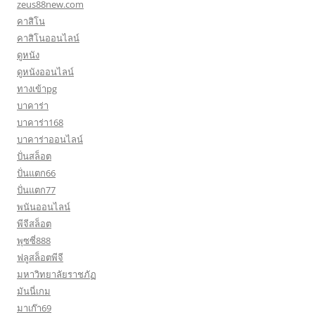
zeus88new.com
คาสิโน
คาสิโนออนไลน์
ดูหนัง
ดูหนังออนไลน์
ทางเข้าpg
บาคาร่า
บาคาร่า168
บาคาร่าออนไลน์
ปั่นสล็อต
ปั่นแตก66
ปั่นแตก77
พนันออนไลน์
พีจีสล็อต
พุซซี่888
ฟลูสล็อตพีจี
มหาวิทยาลัยราชภัฏ
มันนี่เกม
มาเก๊า69