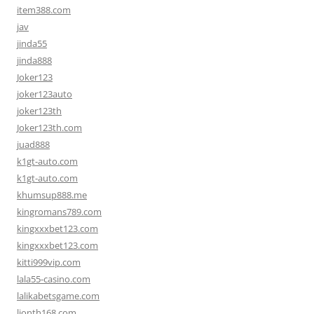
item388.com
jav
jinda55
jinda888
Joker123
joker123auto
joker123th
Joker123th.com
juad888
k1gt-auto.com
k1gt-auto.com
khumsup888.me
kingromans789.com
kingxxxbet123.com
kingxxxbet123.com
kitti999vip.com
lala55-casino.com
lalikabetsgame.com
lionth168.com