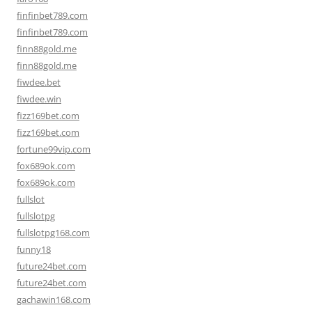
finfinbet789.com
finfinbet789.com
finn88gold.me
finn88gold.me
fiwdee.bet
fiwdee.win
fizz169bet.com
fizz169bet.com
fortune99vip.com
fox689ok.com
fox689ok.com
fullslot
fullslotpg
fullslotpg168.com
funny18
future24bet.com
future24bet.com
gachawin168.com