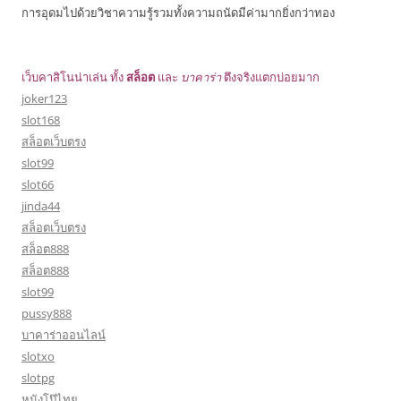
การอุดมไปด้วยวิชาความรู้รวมทั้งความถนัดมีค่ามากยิ่งกว่าทอง
เว็บคาสิโนน่าเล่น ทั้ง
สล็อต
และ
บาคาร่า
ตึงจริงแตกบ่อยมาก
joker123
slot168
สล็อตเว็บตรง
slot99
slot66
jinda44
สล็อตเว็บตรง
สล็อต888
สล็อต888
slot99
pussy888
บาคาร่าออนไลน์
slotxo
slotpg
หนังโป๊ไทย