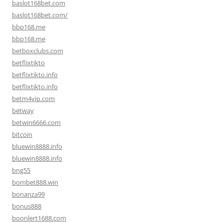
baslot168bet.com
baslot168bet.com/
bbp168.me
bbp168.me
betboxclubs.com
betflixtikto
betflixtikto.info
betflixtikto.info
betm4vip.com
betway
betwin6666.com
bitcoin
bluewin8888.info
bluewin8888.info
bng55
bombet888.win
bonanza99
bonus888
boonlert1688.com