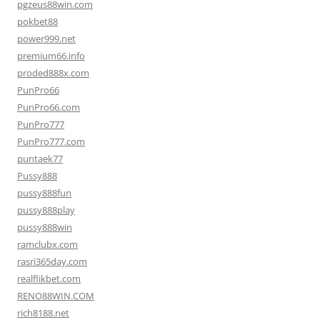
pgzeus88win.com
pokbet88
power999.net
premium66.info
proded888x.com
PunPro66
PunPro66.com
PunPro777
PunPro777.com
puntaek77
Pussy888
pussy888fun
pussy888play
pussy888win
ramclubx.com
rasri365day.com
realflikbet.com
RENO88WIN.COM
rich8188.net