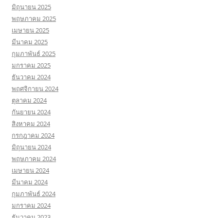
มิถุนายน 2025
พฤษภาคม 2025
เมษายน 2025
มีนาคม 2025
กุมภาพันธ์ 2025
มกราคม 2025
ธันวาคม 2024
พฤศจิกายน 2024
ตุลาคม 2024
กันยายน 2024
สิงหาคม 2024
กรกฎาคม 2024
มิถุนายน 2024
พฤษภาคม 2024
เมษายน 2024
มีนาคม 2024
กุมภาพันธ์ 2024
มกราคม 2024
ธันวาคม 2023