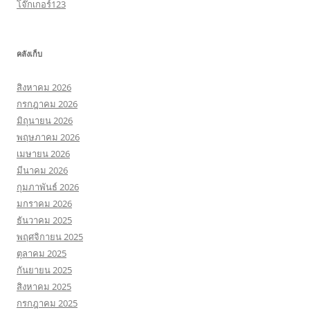
โจ๊กเกอร์123
คลังเก็บ
สิงหาคม 2026
กรกฎาคม 2026
มิถุนายน 2026
พฤษภาคม 2026
เมษายน 2026
มีนาคม 2026
กุมภาพันธ์ 2026
มกราคม 2026
ธันวาคม 2025
พฤศจิกายน 2025
ตุลาคม 2025
กันยายน 2025
สิงหาคม 2025
กรกฎาคม 2025