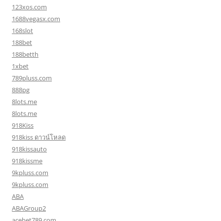
123xos.com
1688vegasx.com
168slot
188bet
188betth
1xbet
789pluss.com
888pg
8lots.me
8lots.me
918Kiss
918kiss ดาวน์โหลด
918kissauto
918kissme
9kpluss.com
9kpluss.com
ABA
ABAGroup2
acebet789.com