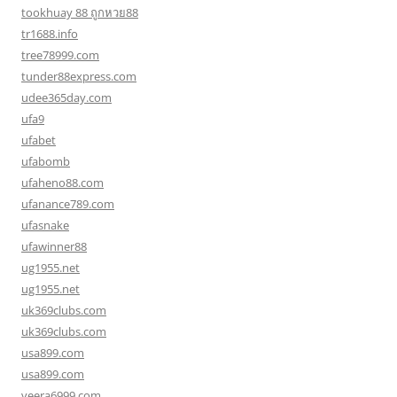
tookhuay 88 ถูกหวย88
tr1688.info
tree78999.com
tunder88express.com
udee365day.com
ufa9
ufabet
ufabomb
ufaheno88.com
ufanance789.com
ufasnake
ufawinner88
ug1955.net
ug1955.net
uk369clubs.com
uk369clubs.com
usa899.com
usa899.com
veera6999.com