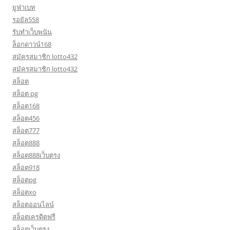
ยูฟ่าเบท
รอยัล558
รับทำเว็บพนัน
ล็อกดาวน์168
สมัครสมาชิก lotto432
สมัครสมาชิก lotto432
สล็อต
สล็อต pg
สล็อต168
สล็อต456
สล็อต777
สล็อต888
สล็อต888เว็บตรง
สล็อต918
สล็อตpg
สล็อตxo
สล็อตออนไลน์
สล็อตเครดิตฟรี
สล็อตเว็บตรง