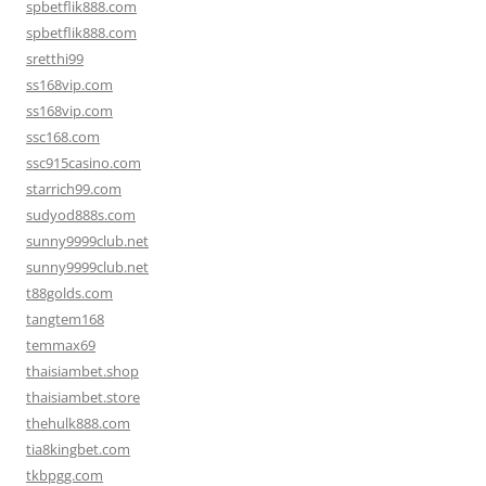
spbetflik888.com
spbetflik888.com
sretthi99
ss168vip.com
ss168vip.com
ssc168.com
ssc915casino.com
starrich99.com
sudyod888s.com
sunny9999club.net
sunny9999club.net
t88golds.com
tangtem168
temmax69
thaisiambet.shop
thaisiambet.store
thehulk888.com
tia8kingbet.com
tkbpgg.com