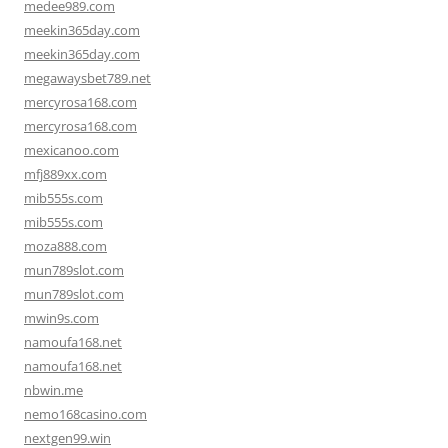
medee989.com
meekin365day.com
meekin365day.com
megawaysbet789.net
mercyrosa168.com
mercyrosa168.com
mexicanoo.com
mfj889xx.com
mib555s.com
mib555s.com
moza888.com
mun789slot.com
mun789slot.com
mwin9s.com
namoufa168.net
namoufa168.net
nbwin.me
nemo168casino.com
nextgen99.win