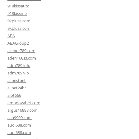
918kissauto
918kissme
9kpluss.com
9kpluss.com
ABA
ABAGroup2
acebet789.com
aden168ss.com
adm789.info
adm789.vip
allbestbet
allbet24hr
alot666
ambnovabet.com
argus16888.com
asb9999.com
audi688.com
audi688.com