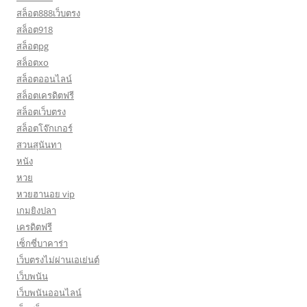
สล็อต888เว็บตรง
สล็อต918
สล็อตpg
สล็อตxo
สล็อตออนไลน์
สล็อตเครดิตฟรี
สล็อตเว็บตรง
สล็อตโจ๊กเกอร์
สวนสุนันทา
หนัง
หวย
หวยฮานอย vip
เกมยิงปลา
เครดิตฟรี
เซ็กซี่บาคาร่า
เว็บตรงไม่ผ่านเอเย่นต์
เว็บพนัน
เว็บพนันออนไลน์