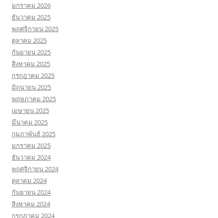
มกราคม 2026
ธันวาคม 2025
พฤศจิกายน 2025
ตุลาคม 2025
กันยายน 2025
สิงหาคม 2025
กรกฎาคม 2025
มิถุนายน 2025
พฤษภาคม 2025
เมษายน 2025
มีนาคม 2025
กุมภาพันธ์ 2025
มกราคม 2025
ธันวาคม 2024
พฤศจิกายน 2024
ตุลาคม 2024
กันยายน 2024
สิงหาคม 2024
กรกฎาคม 2024