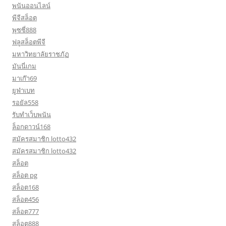
พนันออนไลน์
พีจีสล็อต
พุซซี่888
ฟลูสล็อตพีจี
มหาวิทยาลัยราชภัฏ
มันนี่เกม
มาเก๊า69
ยูฟ่าเบท
รอยัล558
รับทำเว็บพนัน
ล็อกดาวน์168
สมัครสมาชิก lotto432
สมัครสมาชิก lotto432
สล็อต
สล็อต pg
สล็อต168
สล็อต456
สล็อต777
สล็อต888