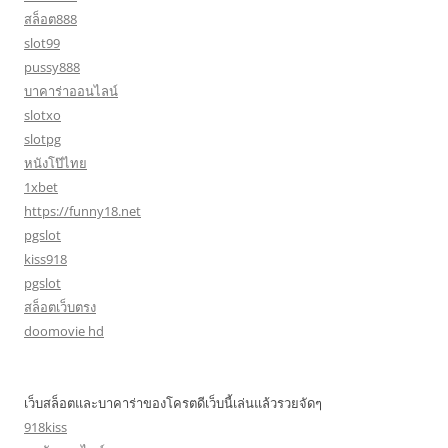
สล็อต888
slot99
pussy888
บาคาร่าออนไลน์
slotxo
slotpg
หนังโป๊ไทย
1xbet
https://funny18.net
pgslot
kiss918
pgslot
สล็อตเว็บตรง
doomovie hd
เว็บสล็อตและบาคาร่าของโครตดีเว็บนี้เล่นแล้วรวยจัดๆ
918kiss