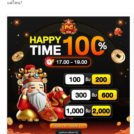
แค่ไหน?