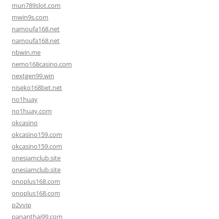
mun789slot.com
mwin9s.com
namoufa168.net
namoufa168.net
nbwin.me
nemo168casino.com
nextgen99.win
niseko168bet.net
no1huay
no1huay.com
okcasino
okcasino159.com
okcasino159.com
onesiamclub.site
onesiamclub.site
onoplus168.com
onoplus168.com
p2vvip
pananthai99.com