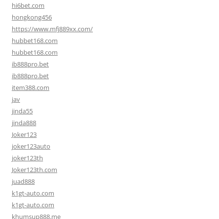
hi6bet.com
hongkong456
https://www.mfj889xx.com/
hubbet168.com
hubbet168.com
ib888pro.bet
ib888pro.bet
item388.com
jav
jinda55
jinda888
Joker123
joker123auto
joker123th
Joker123th.com
juad888
k1gt-auto.com
k1gt-auto.com
khumsup888.me