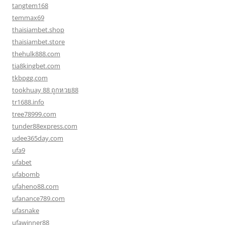
tangtem168
temmax69
thaisiambet.shop
thaisiambet.store
thehulk888.com
tia8kingbet.com
tkbpgg.com
tookhuay 88 ถูกหวย88
tr1688.info
tree78999.com
tunder88express.com
udee365day.com
ufa9
ufabet
ufabomb
ufaheno88.com
ufanance789.com
ufasnake
ufawinner88