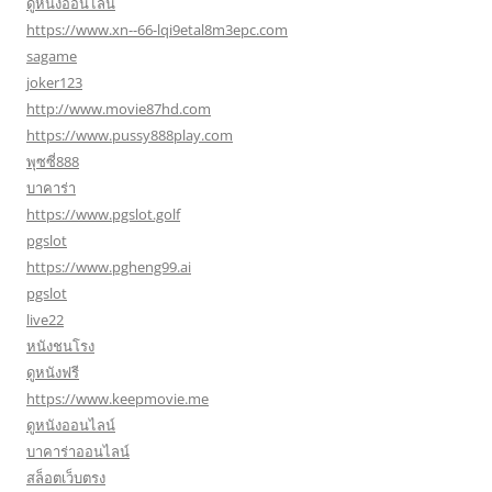
ดูหนังออนไลน์
https://www.xn--66-lqi9etal8m3epc.com
sagame
joker123
http://www.movie87hd.com
https://www.pussy888play.com
พุซซี่888
บาคาร่า
https://www.pgslot.golf
pgslot
https://www.pgheng99.ai
pgslot
live22
หนังชนโรง
ดูหนังฟรี
https://www.keepmovie.me
ดูหนังออนไลน์
บาคาร่าออนไลน์
สล็อตเว็บตรง