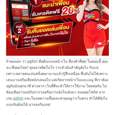
ถ้าผมบอก ว่า pgfish คือต้นแบบหน้าเว็บ ที่ลงตัวที่สุด ในตอนนี้ คุณ
จะเชื่อผมไหม? คุณอาจคิดในใจ ว่าแล้วมันสำคัญยังไง กันแน่
เพราะหลายคนเล่นสล็อตมานานแล้วรู้สึกเหนื่อย ซึ่งมันไม่ใช่เพราะ
เล่นนานหรือเสียหนักเสมอไป แต่เกิดจากหน้าเว็บและเมนู ที่เราต้อง
อยู่กับมันทุกนาที ต่างหาก เว็บที่ดีจะทำให้การใช้งาน ไหลต่อกัน ไม่
ต้องเสียอารมณ์กับการรอหรือการเด้งไปเด้งมา จนหลุดโฟกัส จาก
เกม
pgfish
และในบทความนี้ผมจะพาคุณดูว่าเว็บตรง ทำได้ดียังไง
แบบจับต้องได้ มาลองกันเลย!