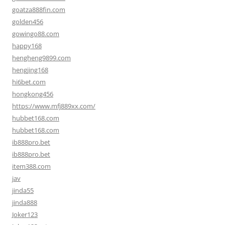
goatza888fin.com
golden456
gowingo88.com
happy168
hengheng9899.com
hengjing168
hi6bet.com
hongkong456
https://www.mfj889xx.com/
hubbet168.com
hubbet168.com
ib888pro.bet
ib888pro.bet
item388.com
jav
jinda55
jinda888
Joker123