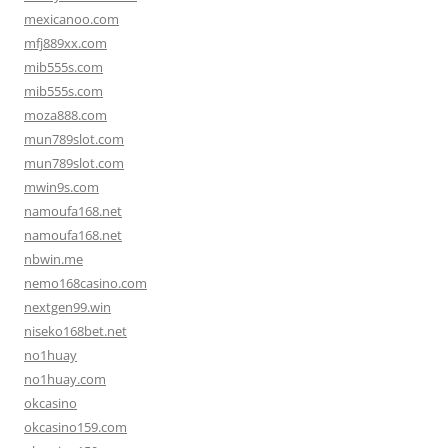
mexicanoo.com
mfj889xx.com
mib555s.com
mib555s.com
moza888.com
mun789slot.com
mun789slot.com
mwin9s.com
namoufa168.net
namoufa168.net
nbwin.me
nemo168casino.com
nextgen99.win
niseko168bet.net
no1huay
no1huay.com
okcasino
okcasino159.com