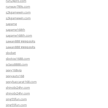
run24pro.com
runway789s.com
s2kgamewin.com
s2kgamewin.com
sagame
sagame168th
sagame168th.com
sawan888 ทดลองเล่น
sawan888 ทดลองเล่น
sbobet
sbotop1688.com
sclass8888.com
sexy168vip
sexyauto168
sexybaccarat168.com
shinobi24hr.com
shinobi24hr.com
sing55fun.com
sing55fun.com