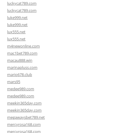
luckycat789.com
luckycat789.com
luke999.net
luke999.net
lux555.net
lux555.net
m4newonline.com
mac1bet789.com
macau888.win
marinapluss.com
mario678.club
mars95
medee989.com
medee989.com
meekin365day.com
meekin365day.com
megawaysbet789.net
mercyrosa168.com
mercyrosa168.com