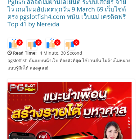
Pgfish สล็อตไม่ผ่านเอเย่นต์ ระบบเสถียร จ่าย
ไว เกมใหม่อัปเดตทุกวัน 9 March 69 เว็บไซต์
ตรง pgslotfish4.com พนัน เว็บแม่ เครดิตฟรี
Top 41 by Nereida
0
0
0
0
Read Time:
4 Minute, 30 Second
pgslotfish ต้นแบบหน้าเว็บ ที่ลงตัวที่สุด ใช้งานลื่น ไม่ค้างไม่หน่วง
แบบรู้สึกได้ ลองดูเลย!