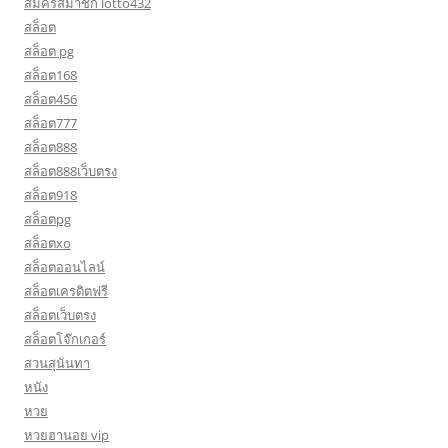
สมัครสมาชิก lotto432
สล็อต
สล็อต pg
สล็อต168
สล็อต456
สล็อต777
สล็อต888
สล็อต888เว็บตรง
สล็อต918
สล็อตpg
สล็อตxo
สล็อตออนไลน์
สล็อตเครดิตฟรี
สล็อตเว็บตรง
สล็อตโจ๊กเกอร์
สวนสุนันทา
หนัง
หวย
หวยฮานอย vip