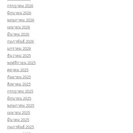
กรกฎาคม 2026
มิถุนายน 2026
พฤษภาคม 2026
เมษายน 2026
มีนาคม 2026
กุมภาพันธ์ 2026
มกราคม 2026
ธันวาคม 2025
พฤศจิกายน 2025
ตุลาคม 2025
กันยายน 2025
สิงหาคม 2025
กรกฎาคม 2025
มิถุนายน 2025
พฤษภาคม 2025
เมษายน 2025
มีนาคม 2025
กุมภาพันธ์ 2025