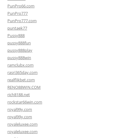
PunPro66.com
PunPro777
PunPro777.com
puntaek77
Pussy888
pussy888fun
pussy888play
pussy888win
ramclubx.com
rasri365day.com
realflikbet.com
RENO88WIN.COM
rich8188.net
rockstar66win.com
royal99y.com
royal99y.com
royaleluxee.com
royaleluxee.com