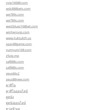
vvip16688.com
wdc888bets.com
we789s.com
we789s.com
westbluez168bet.com
winherovip.com
www.tuktukth.us
xpay88game.com
yumyum168.com
z5vip.me
zaf888s.com
zaf888s.com
zeus66v2
zeus88new.com
คาสิโน
คาสิโนออนไลน์
ดูหนัง
ดูหนังออนไลน์
ทางเข้าpg