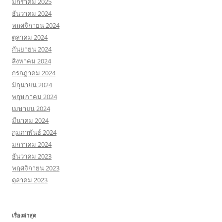
มกราคม 2025
ธันวาคม 2024
พฤศจิกายน 2024
ตุลาคม 2024
กันยายน 2024
สิงหาคม 2024
กรกฎาคม 2024
มิถุนายน 2024
พฤษภาคม 2024
เมษายน 2024
มีนาคม 2024
กุมภาพันธ์ 2024
มกราคม 2024
ธันวาคม 2023
พฤศจิกายน 2023
ตุลาคม 2023
เรื่องล่าสุด