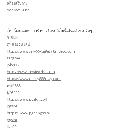
สล็อตเว็บตรง
doomovie hd
เว็บสล็อตและบาคาร่าของโครตดีเว็บนี้เล่นแล้วรวยจัดๆ
918kiss
ดูหนังออนไลน์
https://www.xn--66-lqi9etal8m3epc.com
sagame
joker123
http://www.movie87hd.com
https://www.pussy888play.com
พุซซี่888
บาคาร่า
https://www.pgslot.golf
pgslot
https://www.pgheng99.ai
pgslot
live22