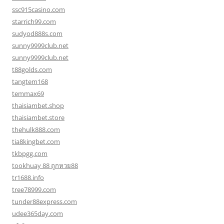
ssc915casino.com
starrich99.com
sudyod888s.com
sunny9999club.net
sunny9999club.net
t88golds.com
tangtem168
temmax69
thaisiambet.shop
thaisiambet.store
thehulk888.com
tia8kingbet.com
tkbpgg.com
tookhuay 88 ถูกหวย88
tr1688.info
tree78999.com
tunder88express.com
udee365day.com