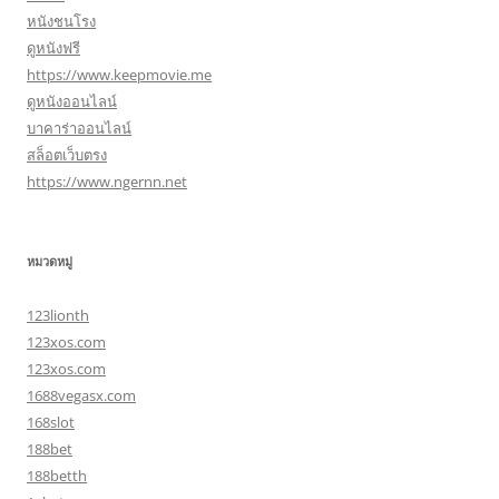
หนังชนโรง
ดูหนังฟรี
https://www.keepmovie.me
ดูหนังออนไลน์
บาคาร่าออนไลน์
สล็อตเว็บตรง
https://www.ngernn.net
หมวดหมู่
123lionth
123xos.com
123xos.com
1688vegasx.com
168slot
188bet
188betth