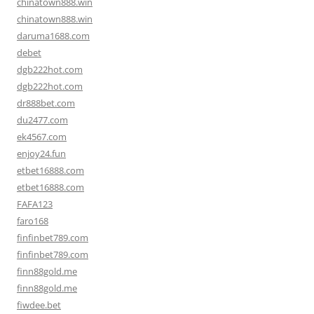
chinatown888.win
chinatown888.win
daruma1688.com
debet
dgb222hot.com
dgb222hot.com
dr888bet.com
du2477.com
ek4567.com
enjoy24.fun
etbet16888.com
etbet16888.com
FAFA123
faro168
finfinbet789.com
finfinbet789.com
finn88gold.me
finn88gold.me
fiwdee.bet