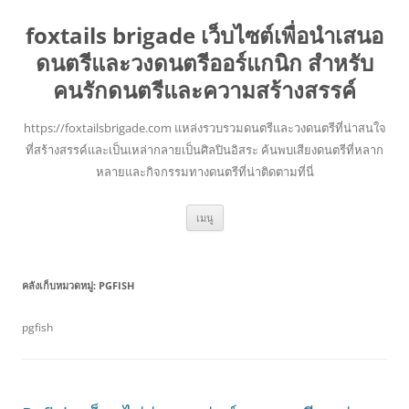
foxtails brigade เว็บไซต์เพื่อนำเสนอ
ดนตรีและวงดนตรีออร์แกนิก สำหรับ
คนรักดนตรีและความสร้างสรรค์
https://foxtailsbrigade.com แหล่งรวบรวมดนตรีและวงดนตรีที่น่าสนใจ
ที่สร้างสรรค์และเป็นเหล่ากลายเป็นศิลปินอิสระ ค้นพบเสียงดนตรีที่หลาก
หลายและกิจกรรมทางดนตรีที่น่าติดตามที่นี่
ข้าม
เมนู
ไป
ยัง
เนื้อหา
คลังเก็บหมวดหมู่:
PGFISH
pgfish