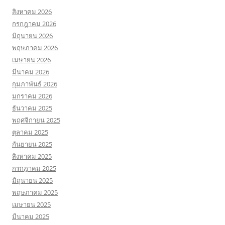
สิงหาคม 2026
กรกฎาคม 2026
มิถุนายน 2026
พฤษภาคม 2026
เมษายน 2026
มีนาคม 2026
กุมภาพันธ์ 2026
มกราคม 2026
ธันวาคม 2025
พฤศจิกายน 2025
ตุลาคม 2025
กันยายน 2025
สิงหาคม 2025
กรกฎาคม 2025
มิถุนายน 2025
พฤษภาคม 2025
เมษายน 2025
มีนาคม 2025