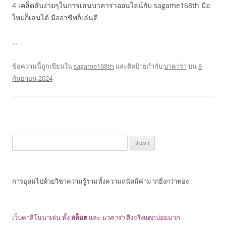
4 เคล็ดลับง่ายๆในการเล่นบาคาร่าออนไลน์กับ sagame168th มือ
ใหม่ก็เล่นได้ มืออาชีพก็เล่นดี
…
ข้อความนี้ถูกเขียนใน
sagame168th
และติดป้ายกำกับ
บาคาร่า
บน
8
กันยายน 2024
ค้นหา
สำหรับ:
การอุดมไปด้วยวิชาความรู้รวมทั้งความถนัดมีค่ามากยิ่งกว่าทอง
เว็บคาสิโนน่าเล่น ทั้ง
สล็อต
และ
บาคาร่า
ตึงจริงแตกบ่อยมาก