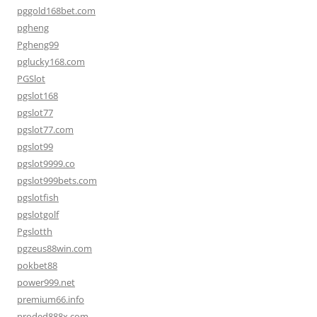
pggold168bet.com
pgheng
Pgheng99
pglucky168.com
PGSlot
pgslot168
pgslot77
pgslot77.com
pgslot99
pgslot9999.co
pgslot999bets.com
pgslotfish
pgslotgolf
Pgslotth
pgzeus88win.com
pokbet88
power999.net
premium66.info
proded888x.com