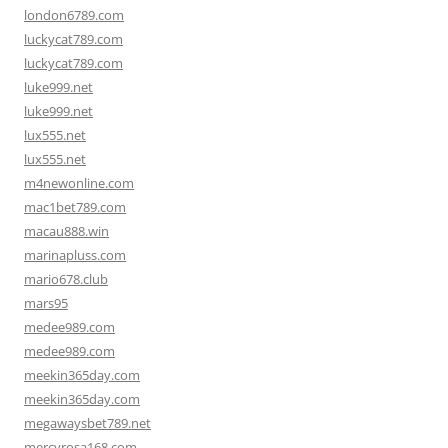
london6789.com
luckycat789.com
luckycat789.com
luke999.net
luke999.net
lux555.net
lux555.net
m4newonline.com
mac1bet789.com
macau888.win
marinapluss.com
mario678.club
mars95
medee989.com
medee989.com
meekin365day.com
meekin365day.com
megawaysbet789.net
mercyrosa168.com