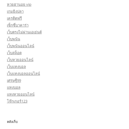
หวยฮานอย vip
เกมยิงปลา
เครดิตฟรี
เซ็กซี่บาคาร่า
เว็บตรงไม่ผ่านเอเย่นต์
เว็บพนัน
เว็บพนันออนไลน์
เว็บสล็อต
เว็บหวยออนไลน์
เว็บแทงบอล
เว็บแทงบอลออนไลน์
เศรษฐี99
แทงบอล
แทงหวยออนไลน์
โจ๊กเกอร์123
คลังเก็บ