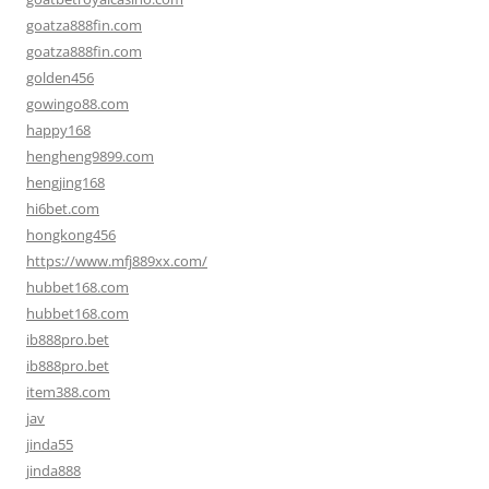
goatza888fin.com
goatza888fin.com
golden456
gowingo88.com
happy168
hengheng9899.com
hengjing168
hi6bet.com
hongkong456
https://www.mfj889xx.com/
hubbet168.com
hubbet168.com
ib888pro.bet
ib888pro.bet
item388.com
jav
jinda55
jinda888