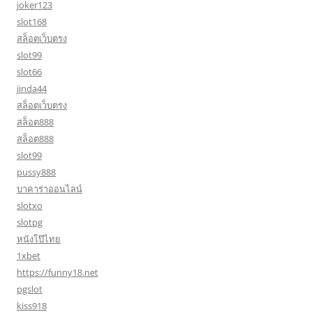
joker123
slot168
สล็อตเว็บตรง
slot99
slot66
jinda44
สล็อตเว็บตรง
สล็อต888
สล็อต888
slot99
pussy888
บาคาร่าออนไลน์
slotxo
slotpg
หนังโป๊ไทย
1xbet
https://funny18.net
pgslot
kiss918