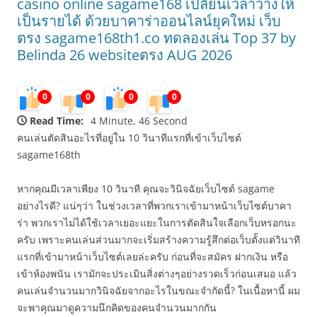
casino online sagame168 เปลี่ยนเวลาว่างให้
เป็นรายได้ ด้วยบาคาร่าออนไลน์ยุคใหม่ เว็บ
ตรง sagame168th1.co ทดลองเล่น Top 37 by
Belinda 26 websiteตรง AUG 2026
0
0
0
0
Read Time:
4 Minute, 46 Second
คนเล่นตัดสินอะไรที่อยู่ใน 10 วินาทีแรกที่เข้าเว็บไซต์
sagame168th
หากคุณมีเวลาเพียง 10 วินาที คุณจะวินิจฉัยเว็บไซต์ sagame
อย่างไรดี? แน่ๆว่า ในช่วงเวลาที่พวกเราเข้ามาหน้าเว็บไซต์บาคา
ร่า พวกเราไม่ได้ใช้เวลาเยอะแยะในการตัดสินใจเลือกเว็บหรอกนะ
ครับ เพราะคนเล่นส่วนมากจะเริ่มสร้างความรู้สึกต่อเว็บตั้งแต่วินาที
แรกที่เข้ามาหน้าเว็บไซต์เลยล่ะครับ ก่อนที่จะสมัคร ฝากเงิน หรือ
เข้าห้องพนัน เรามักจะประเมินสิ่งต่างๆอย่างรวดเร็วก่อนเสมอ แล้ว
คนเล่นจำนวนมากวินิจฉัยจากอะไรในขณะจำกัดนี้? ในเนื้อหานี้ ผม
จะพาคุณมาดูความนึกคิดของคนจำนวนมากกัน