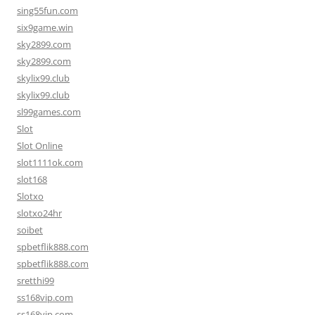
sing55fun.com
six9game.win
sky2899.com
sky2899.com
skylix99.club
skylix99.club
sl99games.com
Slot
Slot Online
slot1111ok.com
slot168
Slotxo
slotxo24hr
soibet
spbetflik888.com
spbetflik888.com
sretthi99
ss168vip.com
ss168vip.com