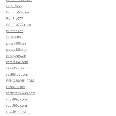
PunPro66
PunPro66.com
PunPro777
PunPro777.com
puntaek77
Pussy888
pussy888fun
pussy888play
pussy888win
ramclubx.com
rasri365day.com
realflikbet.com
RENO88WIN.COM
rich8188.net
rockstar66win.com
royal99y.com
royal99y.com
royaleluxee.com