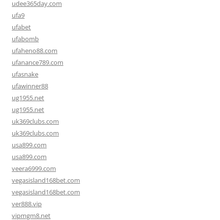
udee365day.com
ufa9
ufabet
ufabomb
ufaheno88.com
ufanance789.com
ufasnake
ufawinner88
ug1955.net
ug1955.net
uk369clubs.com
uk369clubs.com
usa899.com
usa899.com
veera6999.com
vegasisland168bet.com
vegasisland168bet.com
ver888.vip
vipmgm8.net