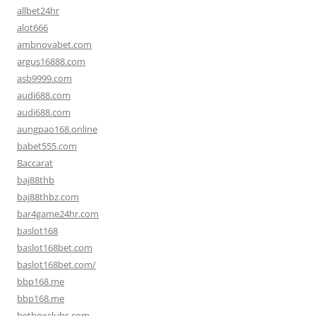
allbet24hr
alot666
ambnovabet.com
argus16888.com
asb9999.com
audi688.com
audi688.com
aungpao168.online
babet555.com
Baccarat
baj88thb
baj88thbz.com
bar4game24hr.com
baslot168
baslot168bet.com
baslot168bet.com/
bbp168.me
bbp168.me
betboxclubs.com