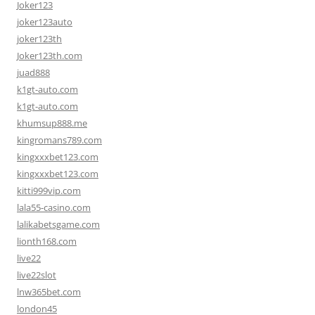
Joker123
joker123auto
joker123th
Joker123th.com
juad888
k1gt-auto.com
k1gt-auto.com
khumsup888.me
kingromans789.com
kingxxxbet123.com
kingxxxbet123.com
kitti999vip.com
lala55-casino.com
lalikabetsgame.com
lionth168.com
live22
live22slot
lnw365bet.com
london45