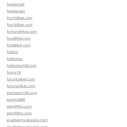
fiwdee.bet
fiwdee.win
fizz169bet.com
fizz169bet.com
fortune99vip.com
fox689ok.com
fox689ok.com
fullslot
fullslotpg
fullslotpg168.com
funny18
future24bet.com
future24bet.com
gachawin168.com
gaojing888
gem99ths.com
gem99ths.com
goatbetroyalcasino.com
goatbetroyalcasino.com