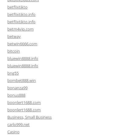
betflixtikto
betflixtikto.info
betflixtikto.info
betm4vip.com
betway
betwin6666.com
bitcoin
bluewin8888.info
bluewin8888.info
bng55
bombet888.win
bonanza99
bonus888
boonlert1688.com
boonlert1688.com
Business, Small Business
carlo999.net
Casino