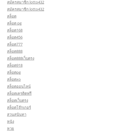
สมัครสมาชิก lotto432
สมัครสมาชิก lotto432
สล็อต
สล็อต pg
สล็อต168
สล็อต456
สล็อต777
สล็อต888
สล็อต888เว็บตรง
สล็อต918
สล็อตpg
สล็อตxo
สล็อตออนไลน์
สล็อตเครดิตฟรี
สล็อตเว็บตรง
สล็อตโจ๊กเกอร์
สวนสุนันทา
หนัง
หวย