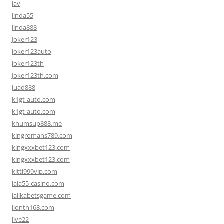
jav
jinda55
jinda888
Joker123
joker123auto
joker123th
Joker123th.com
juad888
k1gt-auto.com
k1gt-auto.com
khumsup888.me
kingromans789.com
kingxxxbet123.com
kingxxxbet123.com
kitti999vip.com
lala55-casino.com
lalikabetsgame.com
lionth168.com
live22