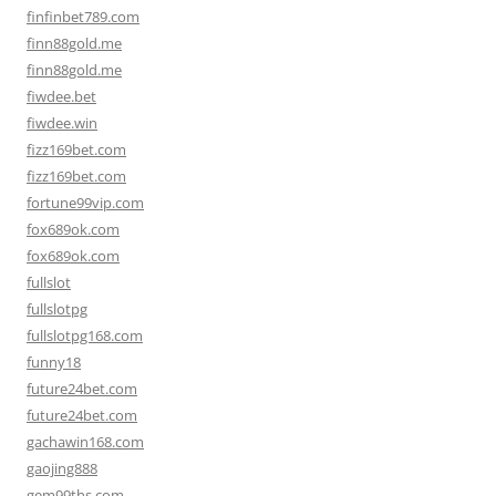
finfinbet789.com
finn88gold.me
finn88gold.me
fiwdee.bet
fiwdee.win
fizz169bet.com
fizz169bet.com
fortune99vip.com
fox689ok.com
fox689ok.com
fullslot
fullslotpg
fullslotpg168.com
funny18
future24bet.com
future24bet.com
gachawin168.com
gaojing888
gem99ths.com