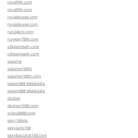
royal99y.com
royal99y.com
royaleluxee.com
royaleluxee.com
run24pro.com
runway789s.com
s2kgamewin.com
s2kgamewin.com
sagame
sagame168th
sagame168th.com
sawan888 ทดลองเล่น
sawan888 ทดลองเล่น
sbobet
sbotop1688.com
sclass8888.com
sexy168vip
sexyauto168
sexybaccarat168.com