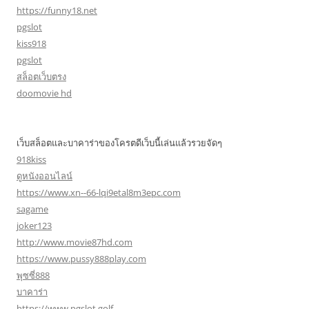
https://funny18.net
pgslot
kiss918
pgslot
สล็อตเว็บตรง
doomovie hd
เว็บสล็อตและบาคาร่าของโครตดีเว็บนี้เล่นแล้วรวยจัดๆ
918kiss
ดูหนังออนไลน์
https://www.xn--66-lqi9etal8m3epc.com
sagame
joker123
http://www.movie87hd.com
https://www.pussy888play.com
พุซซี่888
บาคาร่า
https://www.pgslot.golf