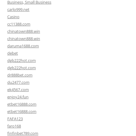
Business, Small Business
carlo999.net
Casino
cc11388.com
chinatown888.win
chinatown888.win
daruma1688.com
debet
dgb222hot.com
dgb222hot.com
dr888bet.com
du2477.com
ek4567.com
enjoy24.fun
etbet16888.com
etbet16888.com
FAFA123
faro168
finfinbet789.com