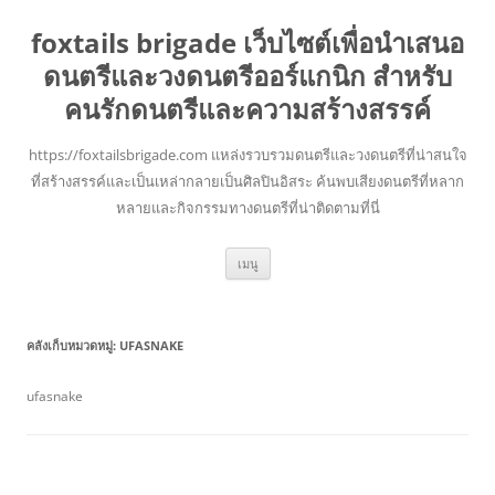
foxtails brigade เว็บไซต์เพื่อนำเสนอ
ดนตรีและวงดนตรีออร์แกนิก สำหรับ
คนรักดนตรีและความสร้างสรรค์
https://foxtailsbrigade.com แหล่งรวบรวมดนตรีและวงดนตรีที่น่าสนใจ
ที่สร้างสรรค์และเป็นเหล่ากลายเป็นศิลปินอิสระ ค้นพบเสียงดนตรีที่หลาก
หลายและกิจกรรมทางดนตรีที่น่าติดตามที่นี่
ข้าม
เมนู
ไป
ยัง
เนื้อหา
คลังเก็บหมวดหมู่:
UFASNAKE
ufasnake