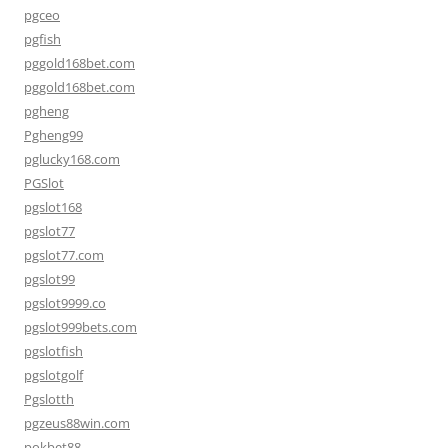
pgceo
pgfish
pggold168bet.com
pggold168bet.com
pgheng
Pgheng99
pglucky168.com
PGSlot
pgslot168
pgslot77
pgslot77.com
pgslot99
pgslot9999.co
pgslot999bets.com
pgslotfish
pgslotgolf
Pgslotth
pgzeus88win.com
pokbet88