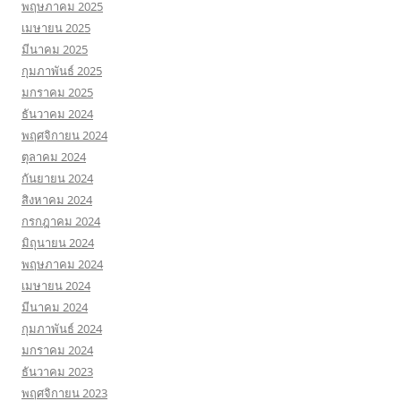
พฤษภาคม 2025
เมษายน 2025
มีนาคม 2025
กุมภาพันธ์ 2025
มกราคม 2025
ธันวาคม 2024
พฤศจิกายน 2024
ตุลาคม 2024
กันยายน 2024
สิงหาคม 2024
กรกฎาคม 2024
มิถุนายน 2024
พฤษภาคม 2024
เมษายน 2024
มีนาคม 2024
กุมภาพันธ์ 2024
มกราคม 2024
ธันวาคม 2023
พฤศจิกายน 2023