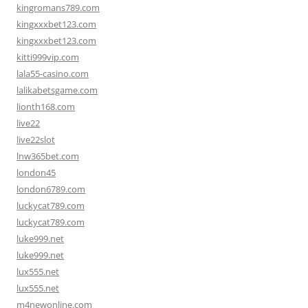
kingromans789.com
kingxxxbet123.com
kingxxxbet123.com
kitti999vip.com
lala55-casino.com
lalikabetsgame.com
lionth168.com
live22
live22slot
lnw365bet.com
london45
london6789.com
luckycat789.com
luckycat789.com
luke999.net
luke999.net
lux555.net
lux555.net
m4newonline.com