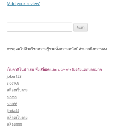
(Add your review)
ค้นหา
สำหรับ:
การอุดมไปด้วยวิชาความรู้รวมทั้งความถนัดมีค่ามากยิ่งกว่าทอง
เว็บคาสิโนน่าเล่น ทั้ง
สล็อต
และ
บาคาร่า
ตึงจริงแตกบ่อยมาก
joker123
slot168
สล็อตเว็บตรง
slot99
slot66
jinda44
สล็อตเว็บตรง
สล็อต888