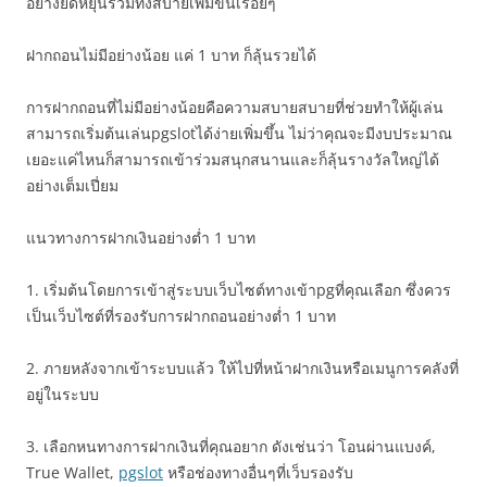
อย่างยืดหยุ่นรวมทั้งสบายเพิ่มขึ้นเรื่อยๆ
ฝากถอนไม่มีอย่างน้อย แค่ 1 บาท ก็ลุ้นรวยได้
การฝากถอนที่ไม่มีอย่างน้อยคือความสบายสบายที่ช่วยทำให้ผู้เล่น
สามารถเริ่มต้นเล่นpgslotได้ง่ายเพิ่มขึ้น ไม่ว่าคุณจะมีงบประมาณ
เยอะแค่ไหนก็สามารถเข้าร่วมสนุกสนานและก็ลุ้นรางวัลใหญ่ได้
อย่างเต็มเปี่ยม
แนวทางการฝากเงินอย่างต่ำ 1 บาท
1. เริ่มต้นโดยการเข้าสู่ระบบเว็บไซต์ทางเข้าpgที่คุณเลือก ซึ่งควร
เป็นเว็บไซต์ที่รองรับการฝากถอนอย่างต่ำ 1 บาท
2. ภายหลังจากเข้าระบบแล้ว ให้ไปที่หน้าฝากเงินหรือเมนูการคลังที่
อยู่ในระบบ
3. เลือกหนทางการฝากเงินที่คุณอยาก ดังเช่นว่า โอนผ่านแบงค์,
True Wallet,
pgslot
หรือช่องทางอื่นๆที่เว็บรองรับ