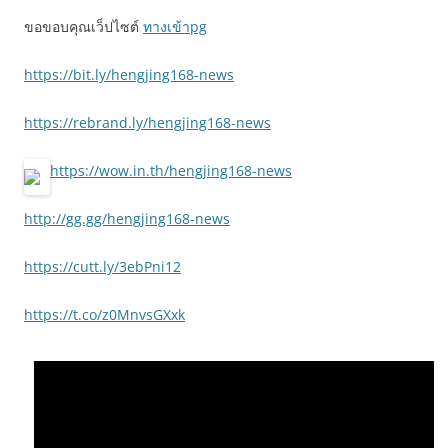
ขอขอบคุณเว็ปไซต์
ทางเข้าpg
https://bit.ly/hengjing168-news
https://rebrand.ly/hengjing168-news
https://wow.in.th/hengjing168-news
http://gg.gg/hengjing168-news
https://cutt.ly/3ebPni12
https://t.co/z0MnvsGXxk