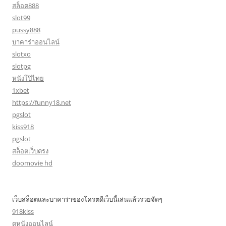
สล็อต888
slot99
pussy888
บาคาร่าออนไลน์
slotxo
slotpg
หนังโป๊ไทย
1xbet
https://funny18.net
pgslot
kiss918
pgslot
สล็อตเว็บตรง
doomovie hd
เว็บสล็อตและบาคาร่าของโครตดีเว็บนี้เล่นแล้วรวยจัดๆ
918kiss
ดูหนังออนไลน์