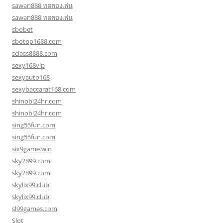
sawan888 ทดลองเล่น
sawan888 ทดลองเล่น
sbobet
sbotop1688.com
sclass8888.com
sexy168vip
sexyauto168
sexybaccarat168.com
shinobi24hr.com
shinobi24hr.com
sing55fun.com
sing55fun.com
six9game.win
sky2899.com
sky2899.com
skylix99.club
skylix99.club
sl99games.com
Slot