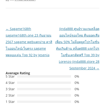
เมนู
←
Sagame168th
Jinda888 ศูนย์รวมเกมสล็อต
นำทาง
sagame168th.one 23 กันยายน
ออนไลน์ของไทย คืนยอดเสีย
เรื่อง
2567 sagame webแตกง่าย คาสิ
เพื่อน 50% ไม่ล็อคยูสโปรโมชั่น
โนออนไลน์เว็บตรง sagame
คุ้มเกินต้าน สล็อต888 แจกโปร
ทดลองเล่น Top 92 by Jesenia
โมชั่นเครดิตฟรี Top 39 by
Lorenzo jinda888.store 28
September 2024
→
Average Rating
5 Star
0%
4 Star
0%
3 Star
0%
2 Star
0%
1 Star
0%