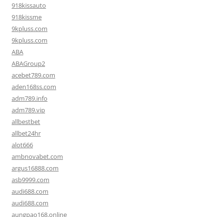
918kissauto
918kissme
9kpluss.com
9kpluss.com
ABA
ABAGroup2
acebet789.com
aden168ss.com
adm789.info
adm789.vip
allbestbet
allbet24hr
alot666
ambnovabet.com
argus16888.com
asb9999.com
audi688.com
audi688.com
aungpao168.online