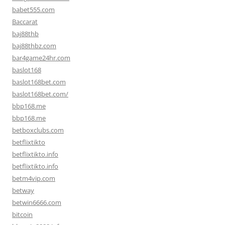
babet555.com
Baccarat
baj88thb
baj88thbz.com
bar4game24hr.com
baslot168
baslot168bet.com
baslot168bet.com/
bbp168.me
bbp168.me
betboxclubs.com
betflixtikto
betflixtikto.info
betflixtikto.info
betm4vip.com
betway
betwin6666.com
bitcoin