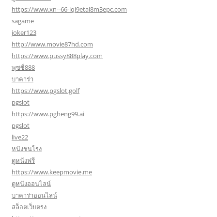
https://www.xn--66-lqi9etal8m3epc.com
sagame
joker123
http://www.movie87hd.com
https://www.pussy888play.com
พุซซี่888
บาคาร่า
https://www.pgslot.golf
pgslot
https://www.pgheng99.ai
pgslot
live22
หนังชนโรง
ดูหนังฟรี
https://www.keepmovie.me
ดูหนังออนไลน์
บาคาร่าออนไลน์
สล็อตเว็บตรง