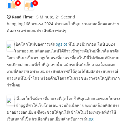
0
0
Read Time:
5 Minute, 21 Second
hengjing168 มาแรง 2024 ฝากถอนไวที่สุด รวมเกมสล็อตแตกง่าย
คัดสรรเฉพาะเกมประสิทธิภาพแน่ๆ
เปิดโลกใหม่ของการเล่น
pgslot
ที่ไม่เคยมีมาก่อน ในปี 2024
โลกของเกมสล็อตออนไลน์ได้ก้าวเข้าสู่ระดับใหม่ที่น่าตื่นตาตื่น
ใจกว่าที่เคยเป็นมา pgเว็บตรงที่มาแรงที่สุดในปีนี้ไม่เพียงแค่มีระบบ
ระเบียบฝากถอนที่เร็วที่สุดเท่านั้น แม้กระนั้นยังเก็บเกมสล็อตแตก
ง่ายที่คัดสรรเฉพาะเกมประสิทธิภาพดีให้คุณได้สัมผัสประสบการณ์
การเล่นที่ไม่ซ้ำใคร พร้อมด้วยโอกาสในการชนะรางวัลใหญ่ที่มากก
ว่าที่เคย
สล็อตเว็บไซต์ตรงที่มาแรงที่สุดโดยย้ำที่คุณลักษณะของเว็บทาง
เข้าpgที่ทำให้เว็บโดดเด่น รวมถึงเนื้อหาของเกมสล็อตที่คัดสรร
มาอย่างยอดเยี่ยม ซึ่งจะช่วยให้คุณได้เข้าใจในเรื่องเหตุผลที่ทำให้
เว็บเหล่านี้เป็นตัวเลือกที่ยอดเยี่ยมสำหรับการเล่น
pg