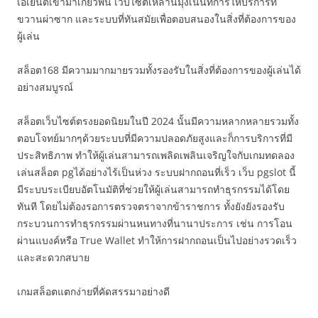
เอเย่นต์เข้ามาเกี่ยวพัน เว็บไซต์เหล่านี้มุ่งเน้นที่การให้บริการที่
ขวานผ่าซาก และระบบที่ทันสมัยเพื่อตอบสนองในสิ่งที่ต้องการของ
ผู้เล่น
สล็อต168 มีความมากมายรวมทั้งรองรับในสิ่งที่ต้องการของผู้เล่นได้
อย่างสมบูรณ์
สล็อตเว็บไซต์ตรงยอดนิยมในปี 2024 นั้นมีความหลากหลายรวมทั้ง
ตอบโจทย์มากๆด้วยระบบที่มีความปลอดภัยสูงและก็การบริการที่มี
ประสิทธิภาพ ทำให้ผู้เล่นสามารถเพลิดเพลินเจริญใจกับเกมทดลอง
เล่นสล็อต pgได้อย่างไร้เป็นห่วง ระบบฝากถอนที่เร็ว เว็บ pgslot นี้
มีระบบระเบียบอัตโนมัติที่ช่วยให้ผู้เล่นสามารถทำธุรกรรมได้โดย
ทันที โดยไม่ต้องรอการตรวจตราจากข้าราชการ ทั้งยังยังรองรับ
กระบวนการทำธุรกรรมผ่านหนทางที่นานาประการ เช่น การโอน
ผ่านแบงค์หรือ True Wallet ทำให้การฝากถอนเป็นไปอย่างรวดเร็ว
และสะดวกสบาย
เกมสล็อตแตกง่ายที่คัดสรรมาอย่างดี