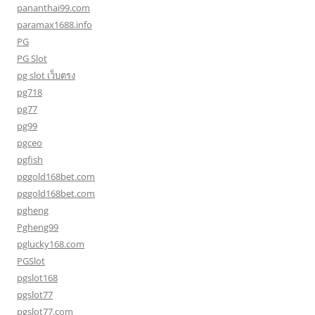
pananthai99.com
paramax1688.info
PG
PG Slot
pg slot เว็บตรง
pg718
pg77
pg99
pgceo
pgfish
pggold168bet.com
pggold168bet.com
pgheng
Pgheng99
pglucky168.com
PGSlot
pgslot168
pgslot77
pgslot77.com