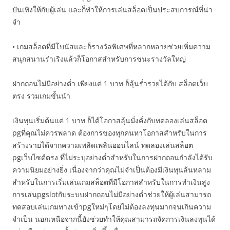
บันเทิงให้กับผู้เล่น และก็ทำให้การเล่นสล็อตเป็นประสบการณ์ที่น่า
จำ
• เกมสล็อตที่มีโบนัสและก็รางวัลพิเศษที่หลากหลายช่วยเพิ่มความ
สนุกสนานร่าเริงแล้วก็โอกาสสำหรับการชนะรางวัลใหญ่
ฝากถอนไม่มีอย่างต่ำ เพียงแค่ 1 บาท ก็ลุ้นร่ำรวยได้กับ สล็อตเว็บ
ตรง รวมเกมขั้นนำ
เงินทุนเริ่มต้นแค่ 1 บาท ก็ได้โอกาสลุ้นมั่งคั่งกับทดลองเล่นสล็อต
pgที่คุณไม่ควรพลาด ต้องการของทุกคนหาโอกาสสำหรับในการ
สร้างรายได้จากความเพลิดเพลินออนไลน์ ทดลองเล่นสล็อต
pgเว็บไซต์ตรง ที่ไม่ระบุอย่างต่ำสำหรับในการฝากถอนกำลังได้รับ
ความนิยมอย่างยิ่ง เนื่องจากว่าคุณไม่จำเป็นต้องมีเงินทุนล้นหลาม
สำหรับในการเริ่มเล่นเกมสล็อตที่มีโอกาสสำหรับในการทำเงินสูง
การเล่นpgslotกับระบบฝากถอนไม่มีอย่างต่ำช่วยให้ผู้เล่นสามารถ
ทดสอบเล่นเกมทางเข้าpgใหม่ๆโดยไม่ต้องลงทุนมากจนเกินความ
จำเป็น นอกเหนือจากนี้ยังช่วยทำให้คุณสามารถจัดการเงินลงทุนได้