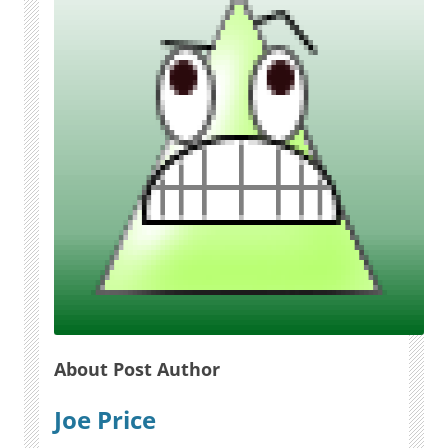
About Post Author
Joe Price