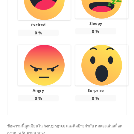
Sleepy
Excited
0
%
0
%
Angry
Surprise
0
%
0
%
ข้อความนี้ถูกเขียนใน
hengjing168
และติดป้ายกำกับ
ทดลองเล่นสล็อต
pg
บน
9 กันยายน 2024