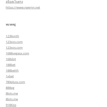
สล็อตเว็บตรง
https://www.ngernn.net
หมวดหมู่
123lionth
123xos.com
123xos.com
1688vegasx.com
168slot
188bet
188betth
1xbet
789pluss.com
888pg
8lots.me
8lots.me
918Kiss