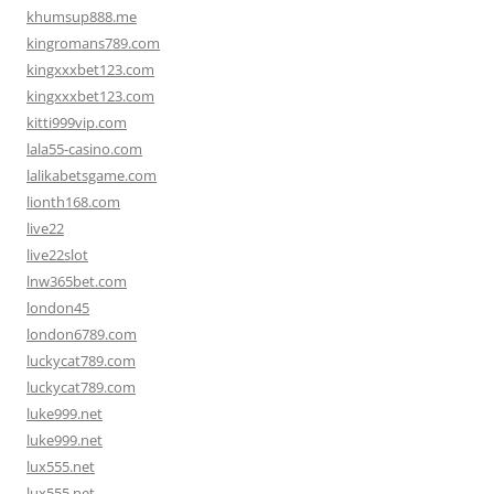
khumsup888.me
kingromans789.com
kingxxxbet123.com
kingxxxbet123.com
kitti999vip.com
lala55-casino.com
lalikabetsgame.com
lionth168.com
live22
live22slot
lnw365bet.com
london45
london6789.com
luckycat789.com
luckycat789.com
luke999.net
luke999.net
lux555.net
lux555.net