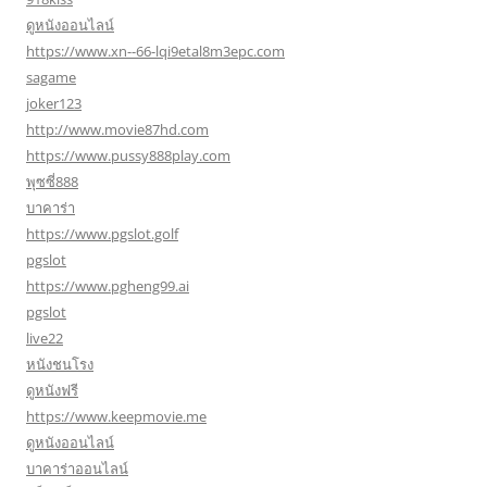
ดูหนังออนไลน์
https://www.xn--66-lqi9etal8m3epc.com
sagame
joker123
http://www.movie87hd.com
https://www.pussy888play.com
พุซซี่888
บาคาร่า
https://www.pgslot.golf
pgslot
https://www.pgheng99.ai
pgslot
live22
หนังชนโรง
ดูหนังฟรี
https://www.keepmovie.me
ดูหนังออนไลน์
บาคาร่าออนไลน์