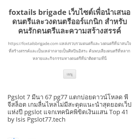
foxtails brigade เว็บไซต์เพื่อนำเสนอ
ดนตรีและวงดนตรีออร์แกนิก สำหรับ
คนรักดนตรีและความสร้างสรรค์
https://foxtailsbrigade.com แหล่งรวบรวมดนตรีและวงดนตรีที่น่าสนใจ
ที่สร้างสรรค์และเป็นเหล่ากลายเป็นศิลปินอิสระ ค้นพบเสียงดนตรีที่หลาก
หลายและกิจกรรมทางดนตรีที่น่าติดตามที่นี่
ข้าม
เมนู
ไป
ยัง
เนื้อหา
Pgslot 7 มีนา 67 pg77 แตกบ่อยดาวน์โหลด พี
จีสล็อต เกมลื่นไหลไม่มีสะดุดแนะนำสุดยอดเว็ป
แห่งปี pgslot แจกเทคนิคพิขิตเงินแสน Top 41
by Isis Pgslot77.tech