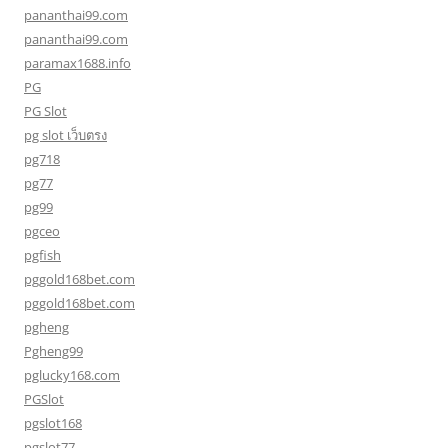
pananthai99.com
pananthai99.com
paramax1688.info
PG
PG Slot
pg slot เว็บตรง
pg718
pg77
pg99
pgceo
pgfish
pggold168bet.com
pggold168bet.com
pgheng
Pgheng99
pglucky168.com
PGSlot
pgslot168
pgslot77