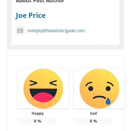
About Post Author
Joe Price
noreply@foxtailsbrigade.com
Happy
Sad
0
%
0
%