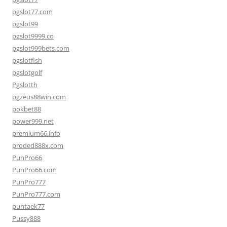
pgslot77.com
pgslot99
pgslot9999.co
pgslot999bets.com
pgslotfish
pgslotgolf
Pgslotth
pgzeus88win.com
pokbet88
power999.net
premium66.info
proded888x.com
PunPro66
PunPro66.com
PunPro777
PunPro777.com
puntaek77
Pussy888