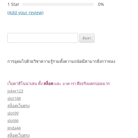
1 Star
0%
(Add your review)
ค้นหา
สำหรับ:
การอุดมไปด้วยวิชาความรู้รวมทั้งความถนัดมีค่ามากยิ่งกว่าทอง
เว็บคาสิโนน่าเล่น ทั้ง
สล็อต
และ
บาคาร่า
ตึงจริงแตกบ่อยมาก
joker123
slot168
สล็อตเว็บตรง
slot99
slot66
jinda44
สล็อตเว็บตรง