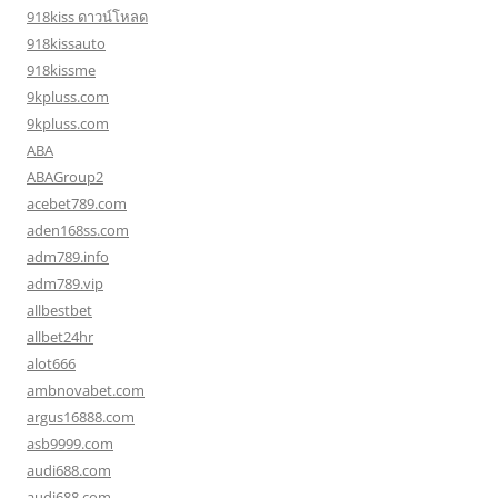
918kiss ดาวน์โหลด
918kissauto
918kissme
9kpluss.com
9kpluss.com
ABA
ABAGroup2
acebet789.com
aden168ss.com
adm789.info
adm789.vip
allbestbet
allbet24hr
alot666
ambnovabet.com
argus16888.com
asb9999.com
audi688.com
audi688.com