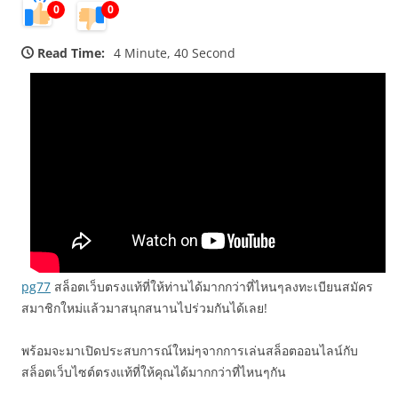
0
0
Read Time:
4 Minute, 40 Second
pg77
สล็อตเว็บตรงแท้ที่ให้ท่านได้มากกว่าที่ไหนๆลงทะเบียนสมัคร
สมาชิกใหม่แล้วมาสนุกสนานไปร่วมกันได้เลย!
พร้อมจะมาเปิดประสบการณ์ใหม่ๆจากการเล่นสล็อตออนไลน์กับ
สล็อตเว็บไซต์ตรงแท้ที่ให้คุณได้มากกว่าที่ไหนๆกัน