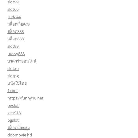
slot99
slot66
jinda44
สล็อตเว็บตรง
สล็อต888
สล็อต888
slot99
pussy888
บาคาร่าออนไลน์
slotxo
slotpg
หนังโป๊ไทย
1xbet
https://funny18.net
pgslot
kiss918
pgslot
สล็อตเว็บตรง
doomovie hd