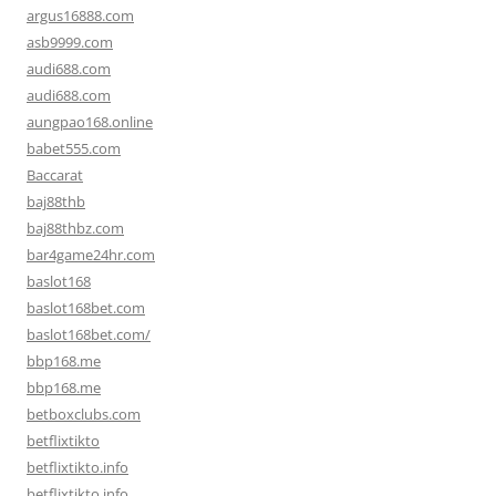
argus16888.com
asb9999.com
audi688.com
audi688.com
aungpao168.online
babet555.com
Baccarat
baj88thb
baj88thbz.com
bar4game24hr.com
baslot168
baslot168bet.com
baslot168bet.com/
bbp168.me
bbp168.me
betboxclubs.com
betflixtikto
betflixtikto.info
betflixtikto.info