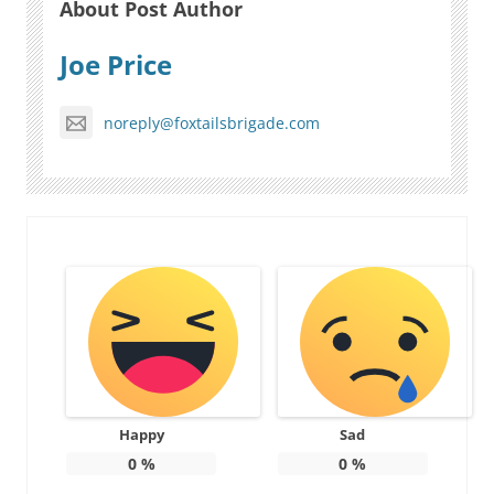
About Post Author
Joe Price
noreply@foxtailsbrigade.com
Happy
Sad
0
%
0
%