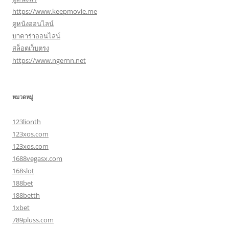
https://www.keepmovie.me
ดูหนังออนไลน์
บาคาร่าออนไลน์
สล็อตเว็บตรง
https://www.ngernn.net
หมวดหมู่
123lionth
123xos.com
123xos.com
1688vegasx.com
168slot
188bet
188betth
1xbet
789pluss.com