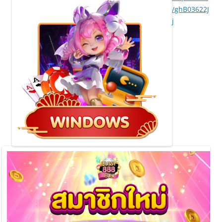
/ghB03622J
j