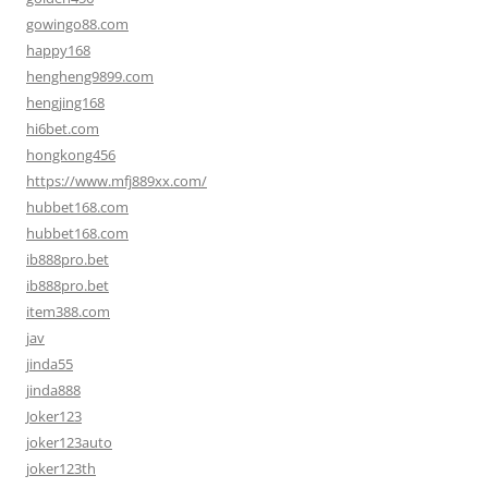
gowingo88.com
happy168
hengheng9899.com
hengjing168
hi6bet.com
hongkong456
https://www.mfj889xx.com/
hubbet168.com
hubbet168.com
ib888pro.bet
ib888pro.bet
item388.com
jav
jinda55
jinda888
Joker123
joker123auto
joker123th