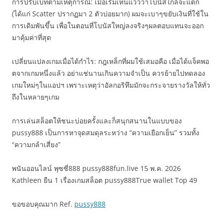
การปรับเบทตามเหตุการณ์: เมื่อเริ่มเห็นแววว่าโบนัสใกล้จะแตก
(ได้แก่ Scatter ปรากฏมา 2 ตัวบ่อยมาก) ผมจะเบาๆขยับเงินที่ใช้ใน
การเดิมพันขึ้น เพื่อในตอนที่โบนัสใหญ่ลงจริงๆผลตอบแทนจะออก
มาคุ้มค่าที่สุด
เปลี่ยนแปลงเกมเมื่อได้กำไร: กฎเหล็กที่ผมใช้เสมอคือ เมื่อได้แจ็คพอ
ตจากเกมหนึ่งแล้ว อย่าแช่นานเกินความจำเป็น ควรย้ายไปทดลอง
เกมใหม่ๆในแอปฯ เพราะเหตุว่าอัลกอริทึมมักจะกระจายรางวัลให้ทั่ว
ถึงในหลายๆเกม
การเล่นสล็อตให้ชนะบ่อยครั้งและก็สนุกสนานในแบบของ
pussy888 เป็นการหาจุดสมดุลระหว่าง “ความเยือกเย็น” รวมทั้ง
“ความกล้าเสี่ยง”
พนันออนไลน์ พุซซี่888 pussy888fun.live 15 พ.ค. 2026
Kathleen ยืน 1 เรื่องเกมสล็อต pussy888True wallet Top 49
ขอขอบคุณมาก Ref.
pussy888