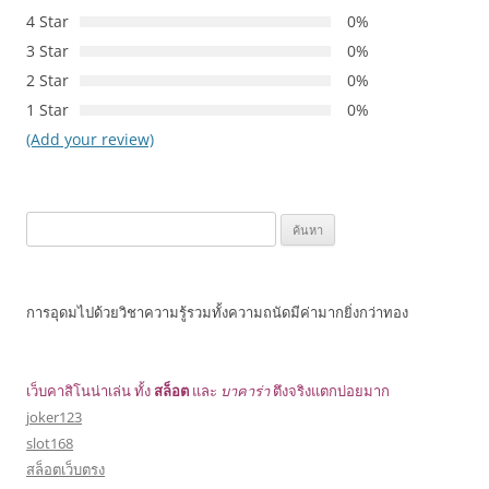
4 Star
0%
3 Star
0%
2 Star
0%
1 Star
0%
(Add your review)
ค้นหา
สำหรับ:
การอุดมไปด้วยวิชาความรู้รวมทั้งความถนัดมีค่ามากยิ่งกว่าทอง
เว็บคาสิโนน่าเล่น ทั้ง
สล็อต
และ
บาคาร่า
ตึงจริงแตกบ่อยมาก
joker123
slot168
สล็อตเว็บตรง