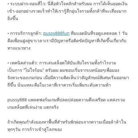
• ระบบฝาก-ถอนที่ไว: นี่คือหัวใจหลักสำหรับผม การได้เห็นยอดเงิน
เข้า-ออกอย่างรวดเร็วทำให้เรารู้สึกอุ่นใจรวมทั้งกล้าที่จะเสี่ยงมาก
ยิ่งขึ้น
• การบริการลูกค้า:
pussy888fun
ทีมแอดมินที่รอดูแลตลอด 1 วัน
คือเพื่อนฝูงคู่ขาเวลาเรามีปัญหาหรือติดขัดปัญหาที่เกิดขึ้นเกี่ยวกับ
ทางแนวทาง
• เทคนิคส่วนตัว: การเล่นสล็อตให้บันเทิงใจรวมทั้งกำไรงาม
เป็นการ “ไม่ใจร้อน” ครับผม ผมชอบเริ่มจากเบทน้อยๆเพื่อมอง
จังหวะของเกมก่อน เมื่อมีความคิดเห็นว่าสัญลักษณ์พิเศษเริ่มออกมา
ถี่ขึ้น นั่นแหละคือในเวลาที่เราควรเริ่มเพิ่มระดับความท้า
pussy888 แพลตฟอร์มเกมที่ปลดปล่อยความตึงเครียด แหล่งรวม
เกมสล็อตที่เล่นง่าย แตกจริง
ถ้าเกิดคุณกำลังมองหาพื้นที่สำหรับพักผ่อนจากความเมื่อยล้าล้าใน
ทุกๆวัน การก้าวเข้าสู่โลกของ