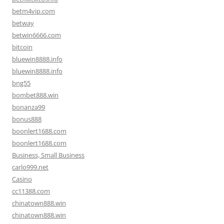
betm4vip.com
betway
betwin6666.com
bitcoin
bluewin8888.info
bluewin8888.info
bng55
bombet888.win
bonanza99
bonus888
boonlert1688.com
boonlert1688.com
Business, Small Business
carlo999.net
Casino
cc11388.com
chinatown888.win
chinatown888.win