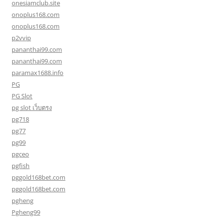
onesiamclub.site
onoplus168.com
onoplus168.com
p2vvip
pananthai99.com
pananthai99.com
paramax1688.info
PG
PG Slot
pg slot เว็บตรง
pg718
pg77
pg99
pgceo
pgfish
pggold168bet.com
pggold168bet.com
pgheng
Pgheng99