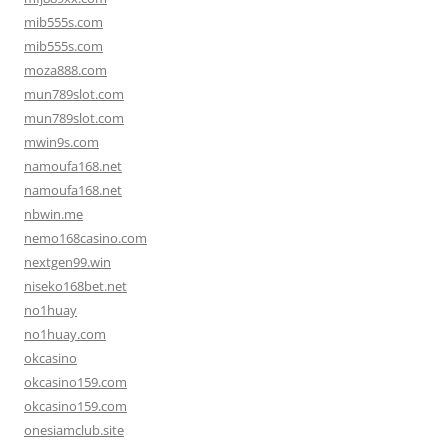
mib555s.com
mib555s.com
moza888.com
mun789slot.com
mun789slot.com
mwin9s.com
namoufa168.net
namoufa168.net
nbwin.me
nemo168casino.com
nextgen99.win
niseko168bet.net
no1huay
no1huay.com
okcasino
okcasino159.com
okcasino159.com
onesiamclub.site