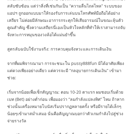
สลับซับซ้อน แต่ว่าสิ่งที่เช่นกันเป็น “ความลื่นไถลไหล” ระบบของ
แอปฯ ถูกออกแบบมาให้รองรับการเล่นบนโทรศัพท์มือถือได้อย่าง
เสถียร ไม่ค่อยมีลักษณะอาการกระตุกให้เสียอารมณ์ในขณะลุ้นตัว
คูณสำคัญ ซึ่งความเสถียรนี่เองเป็นหัวใจหลักที่ทำให้เราสามารถจับ
จังหวะการหมุนของวงล้อได้แม่นยำขึ้น
สูตรลับฉบับใช้งานจริง: การควบคุมจังหวะและการเดินเงิน
จากที่ผมพิจารณามา การจะชนะใน pussy888fun มิได้อาศัยเพียง
แต่ดวงเพียงอย่างเดียว แต่ควรจะมี “กลอุบายการเดินเงิน” เข้ามา
ช่วย:
เริ่มจากน้อยเพื่อเช็กสัญญาณ: ตอน 10-20 ตาแรก ผมชอบเริ่มด้วย
เบท (Bet) อย่างต่ำก่อน เพื่อมองว่า “ลมกำลังแปลงทิศ” ไหม ถ้าหาก
ช่วงนั้นเครื่องหมายโบนัสเริ่มปรากฏหลายครั้ง หรือมีรายได้เล็กๆ
น้อยๆเข้ามาสม่ำเสมอ นั่นคือสัญญาณบอกว่าตัวเกมกำลังไปสู่ช่วง
จ่ายรางวัล