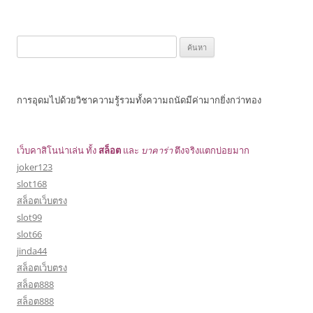
ค้นหา
สำหรับ:
การอุดมไปด้วยวิชาความรู้รวมทั้งความถนัดมีค่ามากยิ่งกว่าทอง
เว็บคาสิโนน่าเล่น ทั้ง
สล็อต
และ
บาคาร่า
ตึงจริงแตกบ่อยมาก
joker123
slot168
สล็อตเว็บตรง
slot99
slot66
jinda44
สล็อตเว็บตรง
สล็อต888
สล็อต888