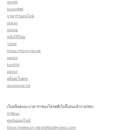
slot99
pussy888
บาคาร่าออนไลน์
slotxo
slotpg
หนังโป๊ไทย
1xbet
https://funny18.net
pgslot
kiss918
pgslot
สล็อตเว็บตรง
doomovie hd
เว็บสล็อตและบาคาร่าของโครตดีเว็บนี้เล่นแล้วรวยจัดๆ
918kiss
ดูหนังออนไลน์
https://www.xn--66-lqi9etal8m3epc.com