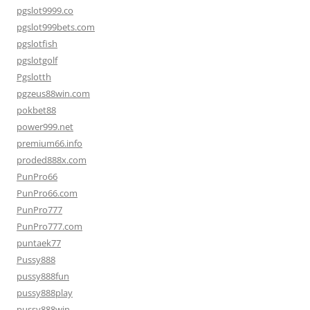
pgslot9999.co
pgslot999bets.com
pgslotfish
pgslotgolf
Pgslotth
pgzeus88win.com
pokbet88
power999.net
premium66.info
proded888x.com
PunPro66
PunPro66.com
PunPro777
PunPro777.com
puntaek77
Pussy888
pussy888fun
pussy888play
pussy888win