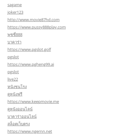
sagame
joker123
http://www.movie87hd.com
https://www.pussy888play.com
พุซซี่888
บาคาร่า
https://www.pgslot.golf
pgslot
https://www.pgheng99.ai
pgslot
live22
หนังชนโรง
ดูหนังฟรี
https://www.keepmovie.me
ดูหนังออนไลน์
บาคาร่าออนไลน์
สล็อตเว็บตรง
https://www.ngernn.net