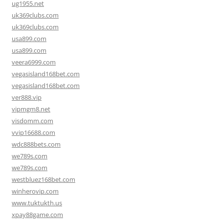
ug1955.net
uk369clubs.com
uk369clubs.com
usa899.com
usa899.com
veera6999.com
vegasisland168bet.com
vegasisland168bet.com
ver888.vip
vipmgm8.net
visdomm.com
vvip16688.com
wdc888bets.com
we789s.com
we789s.com
westbluez168bet.com
winherovip.com
www.tuktukth.us
xpay88game.com