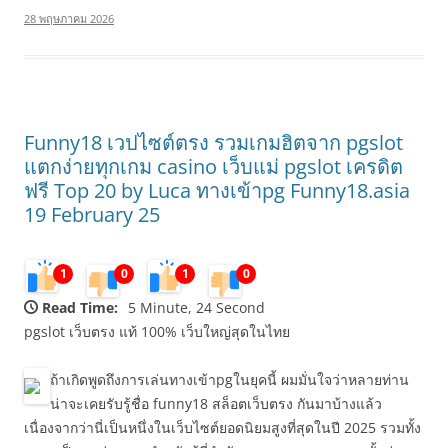
28 พฤษภาคม 2026
Funny18 เวปไซต์ตรง รวมเกมฮิตจาก pgslot
แตกง่ายทุกเกม casino เว็บแม่ pgslot เครดิต
ฟรี Top 20 by Luca ทางเข้าpg Funny18.asia
19 February 25
1
0
1
0
Read Time:
5 Minute, 24 Second
pgslot เว็บตรง แท้ 100% เว็บใหญ่สุดในไทย
ถ้าเกิดพูดถึงการเล่นทางเข้าpgในยุคนี้ ผมมั่นใจว่าหลายท่าน
น่าจะเคยรับรู้ชื่อ funny18 สล็อตเว็บตรง กันมาบ้างแล้ว
เนื่องจากว่านี่เป็นหนึ่งในเว็บไซต์ยอดนิยมสูงที่สุดในปี 2025 รวมทั้ง