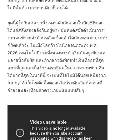
funny18 เว็บสล็อต PG ตัวตึงยืนหนึ่ง เรื่องฝากถอน
ไม่มีขั้นต่ำ เบทบาทเดียวก็เล่นได้
ยุคนี้ผู้ใดกันแน่เขานั่งเหงาเฝ้าเงินออมในบัญชีที่ดอก
ได้แค่สลึงสองสลึงกันอยู่ขา? มันหมดสมัยดำเนินการ
ง่วนจนข้างหลังม้วนหลังแข็งแล้วได้เงินทอนมาประทัง
ชีวิตแล้วจ้ะ ในเมื่อโลกก้าวไปไกลจนกระทั่ง พ.ศ.
2026 เทคโนโลยีรวมทั้งช่องทางทำเงินมันอยู่เพียงแค่
ปลายนิ้วสัมผัส และถ้ากล่าวถึงพิกัดทำเงินที่ฮอตที่สุด
แซ่บที่สุด และก็สร้างเศรษฐีคนใหม่เลวทรามข้ามคืน
ได้มากที่สุดในนาทีนี้ จะเป็นที่ใดไปมิได้นอกเหนือจาก
funny18 เว็บไซต์สล็อตออนไลน์ระดับเวิลด์คลาสที่
กำลังสั่นสะเทือนแวดวงเกมพนันแบบสับๆ