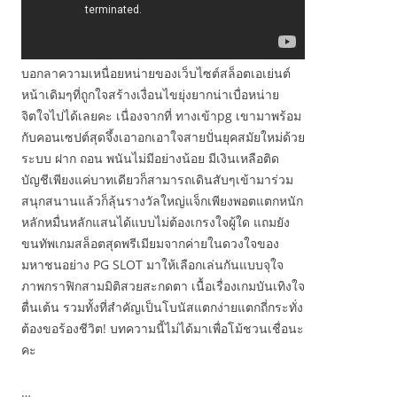
บอกลาความเหนื่อยหน่ายของเว็บไซต์สล็อตเอเย่นต์
หน้าเดิมๆที่ถูกใจสร้างเงื่อนไขยุ่งยากน่าเบื่อหน่าย
จิตใจไปได้เลยคะ เนื่องจากที่ ทางเข้าpg เขามาพร้อม
กับคอนเซปต์สุดจึ้งเอาอกเอาใจสายปั่นยุคสมัยใหม่ด้วย
ระบบ ฝาก ถอน พนันไม่มีอย่างน้อย มีเงินเหลือติด
บัญชีเพียงแค่บาทเดียวก็สามารถเดินสับๆเข้ามาร่วม
สนุกสนานแล้วก็ลุ้นรางวัลใหญ่แจ็กเพียงพอตแตกหนัก
หลักหมื่นหลักแสนได้แบบไม่ต้องเกรงใจผู้ใด แถมยัง
ขนทัพเกมสล็อตสุดพรีเมียมจากค่ายในดวงใจของ
มหาชนอย่าง PG SLOT มาให้เลือกเล่นกันแบบจุใจ
ภาพกราฟิกสามมิติสวยสะกดตา เนื้อเรื่องเกมบันเทิงใจ
ตื่นเต้น รวมทั้งที่สำคัญเป็นโบนัสแตกง่ายแตกถี่กระทั่ง
ต้องขอร้องชีวิต! บทความนี้ไม่ได้มาเพื่อโม้ชวนเชื่อนะ
คะ
…