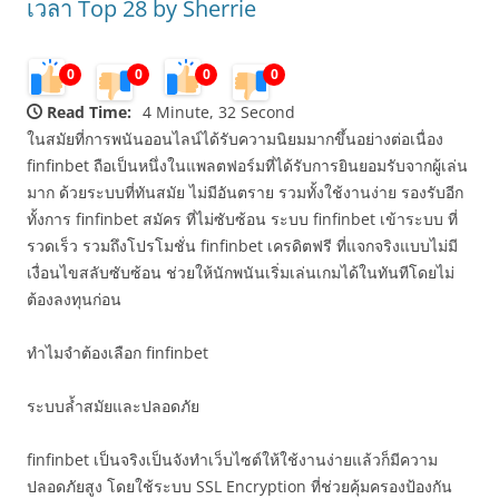
เวลา Top 28 by Sherrie
0
0
0
0
Read Time:
4 Minute, 32 Second
ในสมัยที่การพนันออนไลน์ได้รับความนิยมมากขึ้นอย่างต่อเนื่อง
finfinbet ถือเป็นหนึ่งในแพลตฟอร์มที่ได้รับการยินยอมรับจากผู้เล่น
มาก ด้วยระบบที่ทันสมัย ไม่มีอันตราย รวมทั้งใช้งานง่าย รองรับอีก
ทั้งการ finfinbet สมัคร ที่ไม่ซับซ้อน ระบบ finfinbet เข้าระบบ ที่
รวดเร็ว รวมถึงโปรโมชั่น finfinbet เครดิตฟรี ที่แจกจริงแบบไม่มี
เงื่อนไขสลับซับซ้อน ช่วยให้นักพนันเริ่มเล่นเกมได้ในทันทีโดยไม่
ต้องลงทุนก่อน
ทำไมจำต้องเลือก finfinbet
ระบบล้ำสมัยและปลอดภัย
finfinbet เป็นจริงเป็นจังทำเว็บไซต์ให้ใช้งานง่ายแล้วก็มีความ
ปลอดภัยสูง โดยใช้ระบบ SSL Encryption ที่ช่วยคุ้มครองป้องกัน