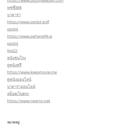
https://www.pussy888play.com
พุซซี่888
บาคาร่า
https://www.pgslot.golf
pgslot
https://www.pgheng99.ai
pgslot
live22
หนังชนโรง
ดูหนังฟรี
https://www.keepmovie.me
ดูหนังออนไลน์
บาคาร่าออนไลน์
สล็อตเว็บตรง
https://www.ngernn.net
หมวดหมู่