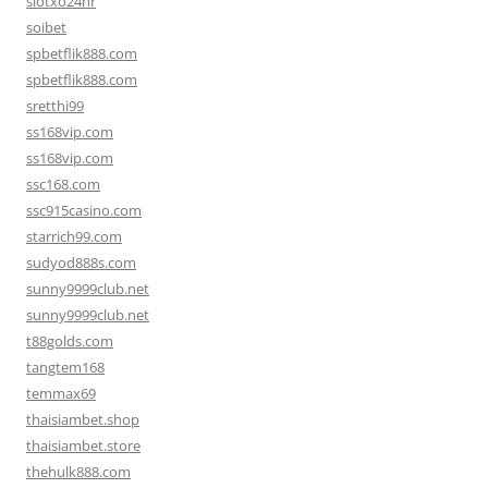
slotxo24hr
soibet
spbetflik888.com
spbetflik888.com
sretthi99
ss168vip.com
ss168vip.com
ssc168.com
ssc915casino.com
starrich99.com
sudyod888s.com
sunny9999club.net
sunny9999club.net
t88golds.com
tangtem168
temmax69
thaisiambet.shop
thaisiambet.store
thehulk888.com