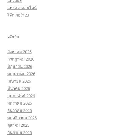
แทงบอล
แทงหวยออนไลน์
โจ๊กเกอร์123
คลังเก็บ
สิงหาคม 2026
กรกฎาคม 2026
มิถุนายน 2026
พฤษภาคม 2026
เมษายน 2026
มีนาคม 2026
กุมภาพันธ์ 2026
มกราคม 2026
ธันวาคม 2025
พฤศจิกายน 2025
ตุลาคม 2025
กันยายน 2025