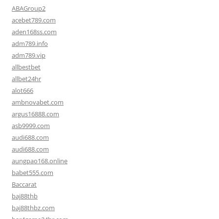
ABAGroup2
acebet789.com
aden168ss.com
adm789.info
adm789.vip
allbestbet
allbet24hr
alot666
ambnovabet.com
argus16888.com
asb9999.com
audi688.com
audi688.com
aungpao168.online
babet555.com
Baccarat
baj88thb
baj88thbz.com