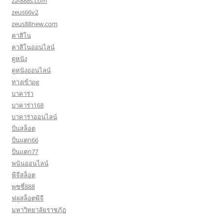
zaf888s.com
zeus66v2
zeus88new.com
คาสิโน
คาสิโนออนไลน์
ดูหนัง
ดูหนังออนไลน์
ทางเข้าpg
บาคาร่า
บาคาร่า168
บาคาร่าออนไลน์
ปั่นสล็อต
ปั่นแตก66
ปั่นแตก77
พนันออนไลน์
พีจีสล็อต
พุซซี่888
ฟลูสล็อตพีจี
มหาวิทยาลัยราชภัฏ