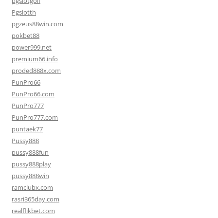
pgslotgolf
Pgslotth
pgzeus88win.com
pokbet88
power999.net
premium66.info
proded888x.com
PunPro66
PunPro66.com
PunPro777
PunPro777.com
puntaek77
Pussy888
pussy888fun
pussy888play
pussy888win
ramclubx.com
rasri365day.com
realflikbet.com