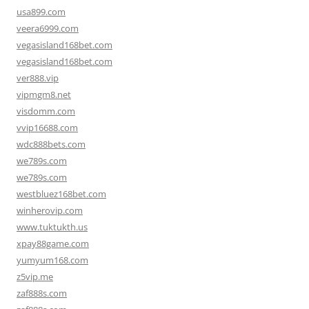
usa899.com
veera6999.com
vegasisland168bet.com
vegasisland168bet.com
ver888.vip
vipmgm8.net
visdomm.com
vvip16688.com
wdc888bets.com
we789s.com
we789s.com
westbluez168bet.com
winherovip.com
www.tuktukth.us
xpay88game.com
yumyum168.com
z5vip.me
zaf888s.com