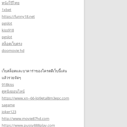
หนังโป๊ไทย
1xbet
https://funny18.net
pgslot
kiss918
pgslot
สล็อตเว็บตรง
doomovie hd
เว็บสล็อตและบาคาร่าของโครตดีเว็บนี้เล่น
แล้วรวยจัดๆ
918kiss
ดูหนังออนไลน์
https://www.xn--66-lqi9etal8m3epc.com
sagame
joker123
http://www.movie87hd.com
https://www.pussy888play.com