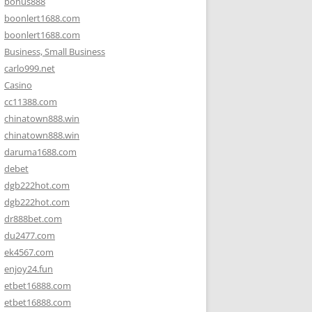
bonus888
boonlert1688.com
boonlert1688.com
Business, Small Business
carlo999.net
Casino
cc11388.com
chinatown888.win
chinatown888.win
daruma1688.com
debet
dgb222hot.com
dgb222hot.com
dr888bet.com
du2477.com
ek4567.com
enjoy24.fun
etbet16888.com
etbet16888.com