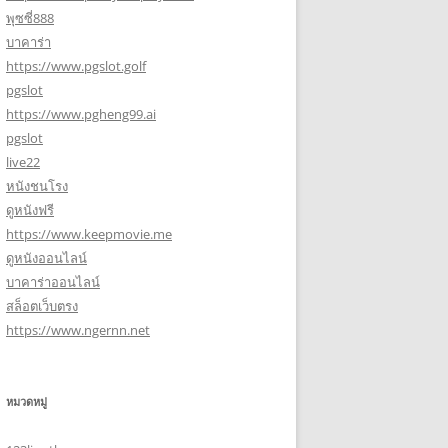
พุซซี่888
บาคาร่า
https://www.pgslot.golf
pgslot
https://www.pgheng99.ai
pgslot
live22
หนังชนโรง
ดูหนังฟรี
https://www.keepmovie.me
ดูหนังออนไลน์
บาคาร่าออนไลน์
สล็อตเว็บตรง
https://www.ngernn.net
หมวดหมู่