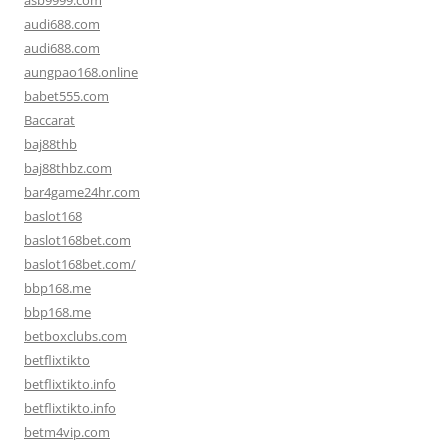
asb9999.com
audi688.com
audi688.com
aungpao168.online
babet555.com
Baccarat
baj88thb
baj88thbz.com
bar4game24hr.com
baslot168
baslot168bet.com
baslot168bet.com/
bbp168.me
bbp168.me
betboxclubs.com
betflixtikto
betflixtikto.info
betflixtikto.info
betm4vip.com