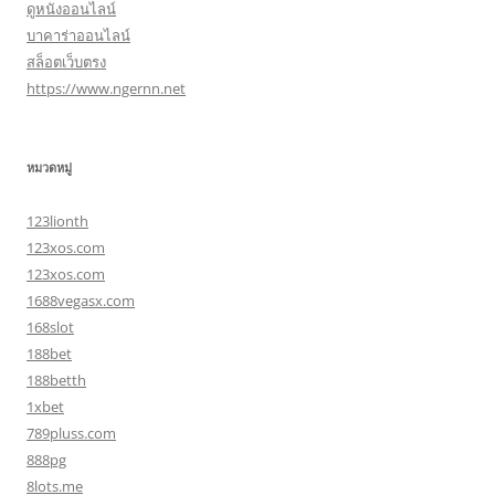
ดูหนังออนไลน์
บาคาร่าออนไลน์
สล็อตเว็บตรง
https://www.ngernn.net
หมวดหมู่
123lionth
123xos.com
123xos.com
1688vegasx.com
168slot
188bet
188betth
1xbet
789pluss.com
888pg
8lots.me