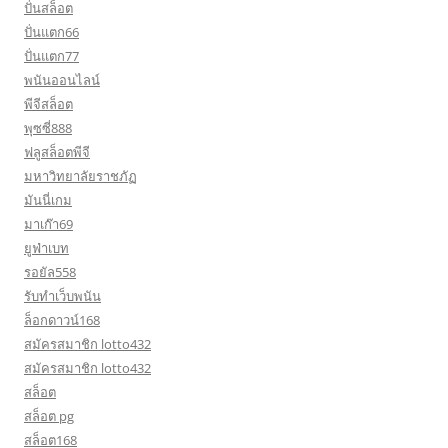
ปั่นสล็อต
ปั่นแตก66
ปั่นแตก77
พนันออนไลน์
พีจีสล็อต
พุซซี่888
ฟลูสล็อตพีจี
มหาวิทยาลัยราชภัฏ
มันนี่เกม
มาเก๊า69
ยูฟ่าเบท
รอยัล558
รับทำเว็บพนัน
ล็อกดาวน์168
สมัครสมาชิก lotto432
สมัครสมาชิก lotto432
สล็อต
สล็อต pg
สล็อต168