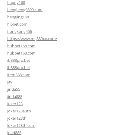
happy168
hengheng9899.com
hengjing168
hi6bet.com
hongkong456
https://www.mfj889xx.com/
hubbet168.com
hubbet168.com
ib888pro.bet
ib888pro.bet
item388.com
jav
jinda55
jinda888
Joker123
joker123auto
joker123th
Joker123th.com
juad888