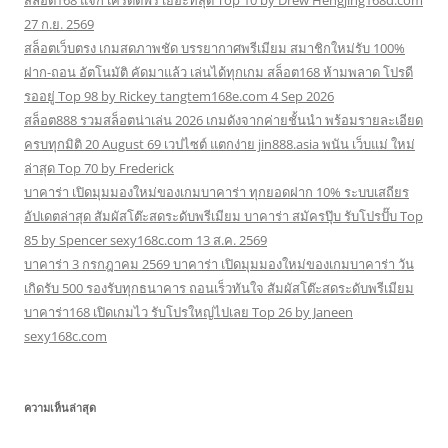
สล็อต168 แจก เครดิตฟรี เยอะที่สุด Top 10 by Drew Hengjing168d.com
27 ก.ย. 2569
สล็อตเว็บตรง เกมสดภาพชัด บรรยากาศพรีเมียม สมาชิกใหม่รับ 100%
ฝาก-ถอน อัตโนมัติ คัดมาแล้ว เล่นได้ทุกเกม สล็อต168 ห้ามพลาด โปรดี
รออยู่ Top 98 by Rickey tangtem168e.com 4 Sep 2026
สล็อต888 รวมสล็อตน่าเล่น 2026 เกมดังจากค่ายชั้นนำ พร้อมรายละเอียด
ครบทุกมิติ 20 August 69 เวปไซต์ แตกง่าย jin888.asia พนัน เว็บแม่ ใหม่
ล่าสุด Top 70 by Frederick
บาคาร่า เปิดมุมมองใหม่ของเกมบาคาร่า ทุกยอดฝาก 10% ระบบเสถียร
อัปเดตล่าสุด สัมผัสโต๊ะสดระดับพรีเมียม บาคาร่า สมัครปุ๊บ รับโปรปั๊บ Top
85 by Spencer sexy168c.com 13 ส.ค. 2569
บาคาร่า 3 กรกฎาคม 2569 บาคาร่า เปิดมุมมองใหม่ของเกมบาคาร่า วัน
เกิดรับ 500 รองรับทุกธนาคาร ถอนเร็วทันใจ สัมผัสโต๊ะสดระดับพรีเมียม
บาคาร่า168 เปิดเกมไว รับโปรใหญ่ไปเลย Top 26 by Janeen
sexy168c.com
ความเห็นล่าสุด