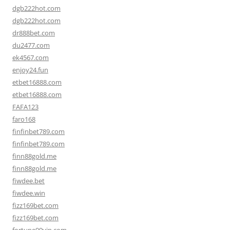
dgb222hot.com
dgb222hot.com
dr888bet.com
du2477.com
ek4567.com
enjoy24.fun
etbet16888.com
etbet16888.com
FAFA123
faro168
finfinbet789.com
finfinbet789.com
finn88gold.me
finn88gold.me
fiwdee.bet
fiwdee.win
fizz169bet.com
fizz169bet.com