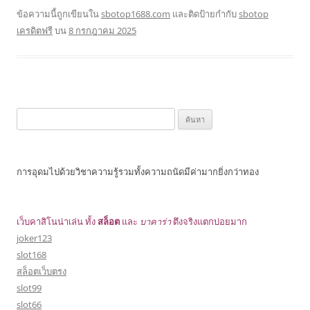
ข้อความนี้ถูกเขียนใน
sbotop1688.com
และติดป้ายกำกับ
sbotop
เครดิตฟรี
บน
8 กรกฎาคม 2025
ค้นหา
สำหรับ:
การอุดมไปด้วยวิชาความรู้รวมทั้งความถนัดมีค่ามากยิ่งกว่าทอง
เว็บคาสิโนน่าเล่น ทั้ง
สล็อต
และ
บาคาร่า
ตึงจริงแตกบ่อยมาก
joker123
slot168
สล็อตเว็บตรง
slot99
slot66