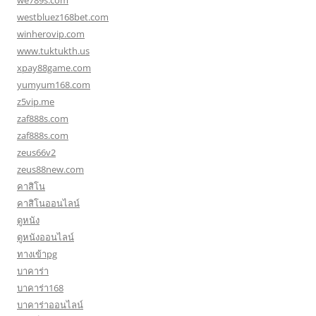
we789s.com
westbluez168bet.com
winherovip.com
www.tuktukth.us
xpay88game.com
yumyum168.com
z5vip.me
zaf888s.com
zaf888s.com
zeus66v2
zeus88new.com
คาสิโน
คาสิโนออนไลน์
ดูหนัง
ดูหนังออนไลน์
ทางเข้าpg
บาคาร่า
บาคาร่า168
บาคาร่าออนไลน์