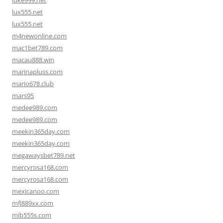
luke999.net
lux555.net
lux555.net
m4newonline.com
mac1bet789.com
macau888.win
marinapluss.com
mario678.club
mars95
medee989.com
medee989.com
meekin365day.com
meekin365day.com
megawaysbet789.net
mercyrosa168.com
mercyrosa168.com
mexicanoo.com
mfj889xx.com
mib555s.com