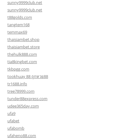
sunny9999club.net
sunny9999club.net
t88golds.com
tangtem168
temmax69
thaisiambet.shop
thaisiambet.store
thehulk888.com
tia8kingbet.com
tkbpgg.com
tookhuay 88 ถูกหวย88
tr1688.info
tree78999.com
tunder88express.com
udee365day.com
ufa9
ufabet
ufabomb
ufaheno88.com