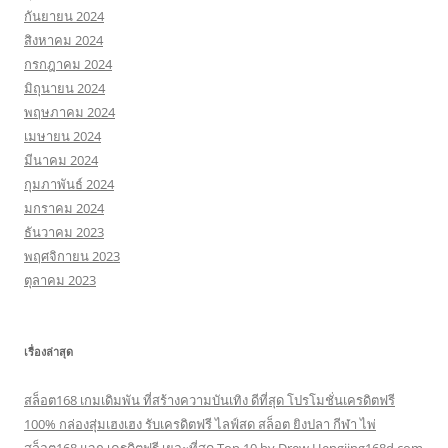
กันยายน 2024
สิงหาคม 2024
กรกฎาคม 2024
มิถุนายน 2024
พฤษภาคม 2024
เมษายน 2024
มีนาคม 2024
กุมภาพันธ์ 2024
มกราคม 2024
ธันวาคม 2023
พฤศจิกายน 2023
ตุลาคม 2023
เรื่องล่าสุด
สล็อต168 เกมเดิมพัน ที่สร้างความบันเทิง ดีที่สุด โปรโมชั่นเครดิตฟรี
100% กล่องสุ่มเฮงเฮง รับเครดิตฟรี ไลฟ์สด สล็อต ยิงปลา กีฬา ไพ่