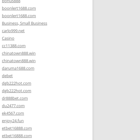
bonus888
boonlert1688.com
boonlert1688.com
Business, Small Business
carlo999.net
Casino
cc11388.com
chinatown888.win
chinatown888.win
daruma1688.com
debet
dgb222hot.com
dgb222hot.com
dr888bet.com
du2477.com
ek4567.com
enjoy24.fun
etbet16888.com
etbet16888.com