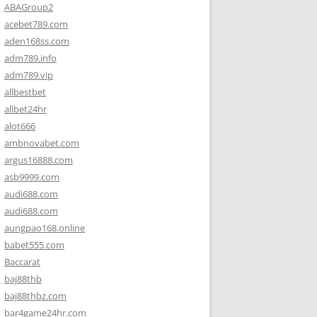
ABAGroup2
acebet789.com
aden168ss.com
adm789.info
adm789.vip
allbestbet
allbet24hr
alot666
ambnovabet.com
argus16888.com
asb9999.com
audi688.com
audi688.com
aungpao168.online
babet555.com
Baccarat
baj88thb
baj88thbz.com
bar4game24hr.com