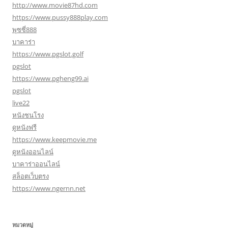
http://www.movie87hd.com
https://www.pussy888play.com
พุซซี่888
บาคาร่า
https://www.pgslot.golf
pgslot
https://www.pgheng99.ai
pgslot
live22
หนังชนโรง
ดูหนังฟรี
https://www.keepmovie.me
ดูหนังออนไลน์
บาคาร่าออนไลน์
สล็อตเว็บตรง
https://www.ngernn.net
หมวดหมู่