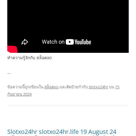
ทำความรู้จักกับ สล็อตxo
…
ข้อความนี้ถูกเขียนใน
สล็อตxo
และติดป้ายกำกับ
slotxo24hr
บน
15
กันยายน 2024
Slotxo24hr slotxo24hr.life 19 August 24