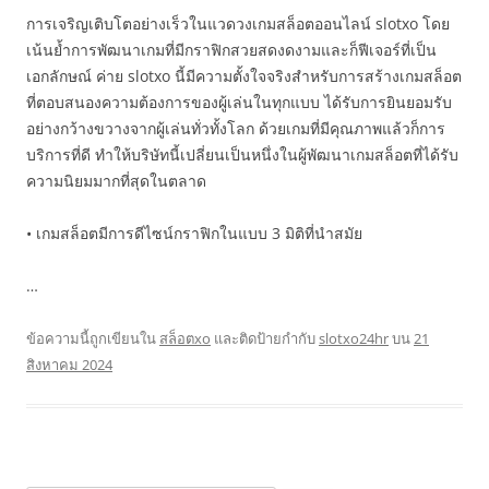
การเจริญเติบโตอย่างเร็วในแวดวงเกมสล็อตออนไลน์ slotxo โดย
เน้นย้ำการพัฒนาเกมที่มีกราฟิกสวยสดงดงามและก็ฟีเจอร์ที่เป็น
เอกลักษณ์ ค่าย slotxo นี้มีความตั้งใจจริงสำหรับการสร้างเกมสล็อต
ที่ตอบสนองความต้องการของผู้เล่นในทุกแบบ ได้รับการยินยอมรับ
อย่างกว้างขวางจากผู้เล่นทั่วทั้งโลก ด้วยเกมที่มีคุณภาพแล้วก็การ
บริการที่ดี ทำให้บริษัทนี้เปลี่ยนเป็นหนึ่งในผู้พัฒนาเกมสล็อตที่ได้รับ
ความนิยมมากที่สุดในตลาด
• เกมสล็อตมีการดีไซน์กราฟิกในแบบ 3 มิติที่นำสมัย
…
ข้อความนี้ถูกเขียนใน
สล็อตxo
และติดป้ายกำกับ
slotxo24hr
บน
21
สิงหาคม 2024