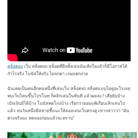
สล็อตxo
เว็บ สล็อตxo สล็อตที่อีกทั้งเล่นบันเทิงใจแล้วก็มีโอกาสได้
กำไรจริง โบนัสให้จริง ไม่จกตา เกมแตกง่าย
ฉันเคยเป็นคนอีกคนหนึ่งที่เล่นเว็บ สล็อตxo สล็อตแบบไม่ดูอะไรเลย
พบเว็บไหนขึ้นโปรโมท ก็คลิกเล่นในทันที แล้วผลล่ะ? เสียยับบ้าง
เบิกเงินมิได้บ้าง โบนัสคดโกงบ้าง เรียกว่ายอมแพ้เกือบเลิกเล่นไป
แล้ว จนวันหนึ่งมีสหายชี้แนะให้ลองเล่นเว็บตรงดู เขากล่าวว่า “มัน
ต่างจริงนะ ทดลองก่อนแล้วจะทราบ”