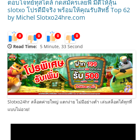
ตอบโจทย์ทุสไตล์ กดสมัครเลยพี่ มีดีให้ลุ้น
slotxo โปรดีมีจริง พร้อมให้คุณรับสิทธิ์ Top 62
by Michel Slotxo24hre.com
0
0
0
0
Read Time:
5 Minute, 33 Second
Slotxo24hr สล็อตค่ายใหญ่ แตกง่าย ไม่มีอย่างต่ำ เล่นสล็อตได้ทุกที่
แบบไม่อวย!