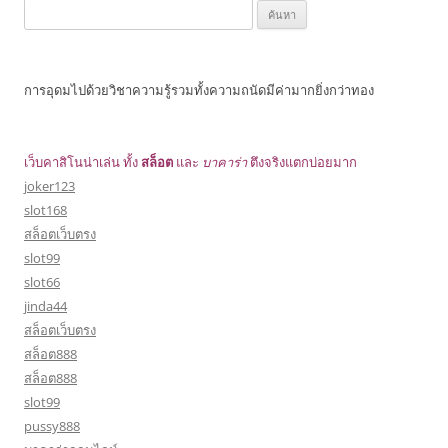
ค้นหา
สำหรับ:
การอุดมไปด้วยวิชาความรู้รวมทั้งความถนัดมีค่ามากยิ่งกว่าทอง
เว็บคาสิโนน่าเล่น ทั้ง
สล็อต
และ
บาคาร่า
ตึงจริงแตกบ่อยมาก
joker123
slot168
สล็อตเว็บตรง
slot99
slot66
jinda44
สล็อตเว็บตรง
สล็อต888
สล็อต888
slot99
pussy888