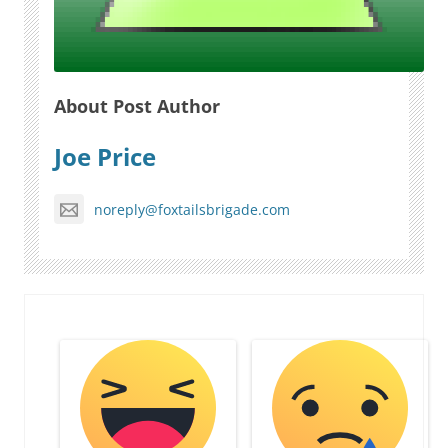
About Post Author
Joe Price
noreply@foxtailsbrigade.com