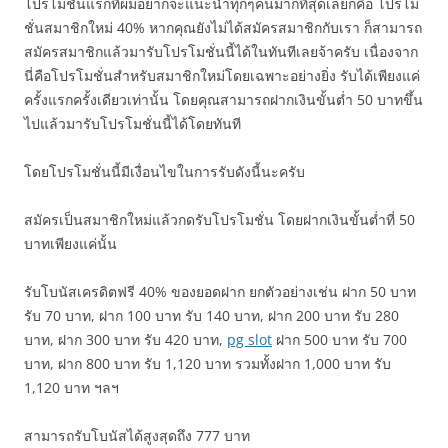
โปรโมชั่นแรกที่ผมอยากจะแนะนำทุกๆคนมากที่สุดเลยก็คือ โปรโม
ชั่นสมาชิกใหม่ 40% หากคุณยังไม่ได้สมัครสมาชิกกับเรา ก็สามารถ
สมัครสมาชิกแล้วมารับโปรโมชั่นนี้ได้ในทันทีเลยจ้าครับ เนื่องจาก
นี่คือโปรโมชั่นสำหรับสมาชิกใหม่โดยเฉพาะอย่างยิ่ง รับได้เพียงแค่
ครั้งแรกครั้งเดียวเท่านั้น โดยคุณสามารถฝากเงินขั้นต่ำ 50 บาทขึ้น
ไปแล้วมารับโปรโมชั่นนี้ได้โดยทันที
โดยโปรโมชั่นนี้มีเงื่อนไขในการรับดังนี้นะครับ
สมัครเป็นสมาชิกใหม่แล้วกดรับโปรโมชั่น โดยฝากเงินขั้นต่ำที่ 50
บาทเพียงแค่นั้น
รับโบนัสเครดิตฟรี 40% ของยอดฝาก ยกตัวอย่างเช่น ฝาก 50 บาท
รับ 70 บาท, ฝาก 100 บาท รับ 140 บาท, ฝาก 200 บาท รับ 280
บาท, ฝาก 300 บาท รับ 420 บาท,
pg slot
ฝาก 500 บาท รับ 700
บาท, ฝาก 800 บาท รับ 1,120 บาท รวมทั้งฝาก 1,000 บาท รับ
1,120 บาท ฯลฯ
สามารถรับโบนัสได้สูงสุดถึง 777 บาท