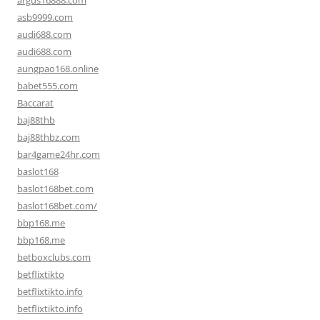
argus16888.com
asb9999.com
audi688.com
audi688.com
aungpao168.online
babet555.com
Baccarat
baj88thb
baj88thbz.com
bar4game24hr.com
baslot168
baslot168bet.com
baslot168bet.com/
bbp168.me
bbp168.me
betboxclubs.com
betflixtikto
betflixtikto.info
betflixtikto.info