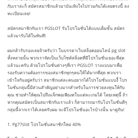
กับเราล่ะก็ สมัครสมาชิกแล้วมาบันเทิงใจไปร่วมกันได้เลยตรงนี้ ลง
ทะเบียนเลย!
สมัครสมาชิกกับเรา PGSLOT รับโปรโมชั่นได้แบบเต็มขั้น สมัคร
แล้วมารับได้ในทันที!
ผมกล้ารับรองเลยจ้าครับว่า ในบรรดาเว็บสล็อตออนไลน์ pg slot
ทั้งหลายนั้น พวกเราจัดเป็นเว็บไซต์สล็อตที่มีโปรโมชั่นเยอะที่สุด
แล้วนะครับ ด้วยโปรโมชั่นต่างๆที่เรา PGSLOT วางแบบมาเพื่อ
รองรับความต้องการของสมาชิกทุกๆคนให้ได้มากที่สุด พวกเรา
เข้าใจกันอยู่ครับว่า สมาชิกแต่ละคนอยากได้โปรโมชั่นแบบงี้ โปร
โมชั่นกลุ่มนี้มีส่วนสำคัญอย่างมากสำหรับในการช่วยลงทุนให้กับ
คุณ ช่วยทำให้คุณไปถึงแจ็กพอเพียงตในแต่ละเกมได้ โดยเหตุนี้ ถ้า
หากคุณสมัครเป็นสมาชิกกับเราแล้ว ก็สามารถมารับโปรโมชั่นดีๆ
กลุ่มนี้จากเราได้เลยครับผม จะมีโปรโมชั่นอะไรบ้างนั้น มาดูกัน!
1. Pg77slot โปรโมชั่นสมาชิกใหม่ 40%