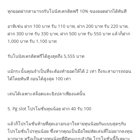
ทุกยอดฝากสามารถรับโบนัสเครดิตฟรี 10% ของยอดฝากได้ทันที
อาทิเช่น ฝาก 100 บาท รับ 110 บาท, ฝาก 200 บาท รับ 220 บาท,
ฝาก 300 บาท รับ 330 บาท, ฝาก 500 บาท รับ 550 บาท แล้วก็ฝาก
1,000 บาท รับ 1,100 บาท
รับโบนัสเครดิตฟรีได้สูงสุดถึง 5,555 บาท
แม้กระนั้นคุณจำเป็นที่จะต้องทำยอดให้ได้ 2 เท่า ถึงจะสามารถถอน
ได้โดยทันที ถอนได้สูงสุด 100 เท่า
เล่นได้เฉพาะสล็อตและยิงปลาเพียงแค่นั้น
5. Pg slot โปรโมชั่นทุนน้อย ฝาก 40 รับ 100
แล้วก็โปรโมชั่นท้ายที่สุดเอาอกเอาใจสายทุนน้อยกันแบบสุดๆกับ
โปรโมชั่นโปรทุนน้อย ซึ่งหากคุณเป็นมือใหม่หัดเล่นที่ไม่อยากลงทุน
มากมาย หรือเป็นสายทุนน้อยที่มีทุนแบบจำกัด โปรโมชั่นนี้ก็เหมาะ