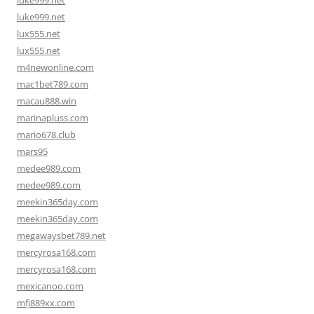
luke999.net
luke999.net
lux555.net
lux555.net
m4newonline.com
mac1bet789.com
macau888.win
marinapluss.com
mario678.club
mars95
medee989.com
medee989.com
meekin365day.com
meekin365day.com
megawaysbet789.net
mercyrosa168.com
mercyrosa168.com
mexicanoo.com
mfj889xx.com