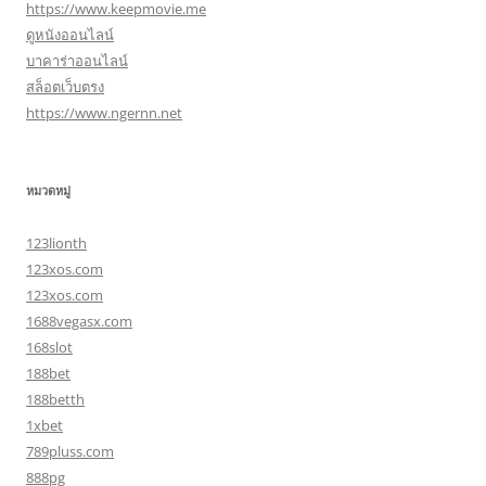
https://www.keepmovie.me
ดูหนังออนไลน์
บาคาร่าออนไลน์
สล็อตเว็บตรง
https://www.ngernn.net
หมวดหมู่
123lionth
123xos.com
123xos.com
1688vegasx.com
168slot
188bet
188betth
1xbet
789pluss.com
888pg