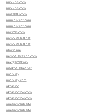
mib555s.com
mib555s.com
moza888.com
mun789slot.com
mun789slot.com
mwin9s.com
namoufa168.net
namoufa168.net
nbwin.me
nemo168casino.com
nextgen99.win
niseko168bet.net
no1huay
no1huay.com
okcasino
okcasino159.com
okcasino159.com
onesiamclub.site
onesiamclub.site