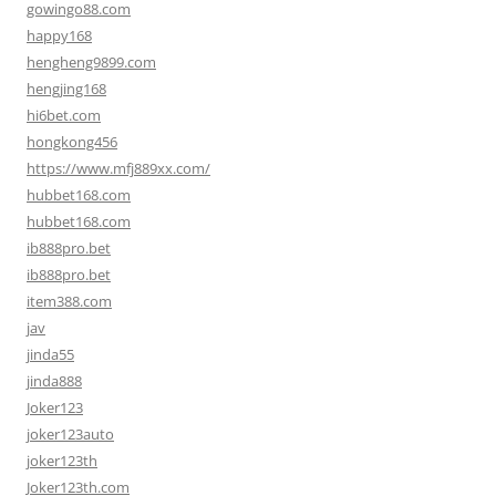
gowingo88.com
happy168
hengheng9899.com
hengjing168
hi6bet.com
hongkong456
https://www.mfj889xx.com/
hubbet168.com
hubbet168.com
ib888pro.bet
ib888pro.bet
item388.com
jav
jinda55
jinda888
Joker123
joker123auto
joker123th
Joker123th.com