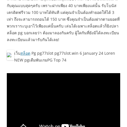
กับคุณแบบสุดๆครับ เพราะฝากเพียง 40 บาทเพียงแค่นั้น รับโบนัส
เครดิตฟรีรวม 100 บาทได้ทันที แต่คุณจำเป็นต้องทำยอดให้ได้ 3
เท่า ถึงจะสามารถถอนได้ 150 บาท ซึ่งคุณจำเป็นต้องฝากตามยอดที่
พวกเราระบุเอาไว้เพียงแค่นั้นครับ เล่นได้เฉพาะสล็อตแล้วก็ยิงปลา
สล็อต pg บอกเลยว่า ต้องมาลองกันครับ ผู้ใดกันที่ยังมิได้ลงทะเบียน
ลงทะเบียนแล้วมารับกันได้เลย!
เว็บ
สล็อต
Pg pg77slot pg77slot.win 6 January 24 Loren
NEW pgเดืมพันเกมPG Top 74