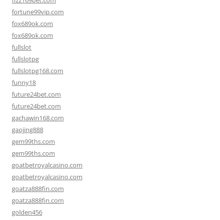
fizz169bet.com
fortune99vip.com
fox689ok.com
fox689ok.com
fullslot
fullslotpg
fullslotpg168.com
funny18
future24bet.com
future24bet.com
gachawin168.com
gaojing888
gem99ths.com
gem99ths.com
goatbetroyalcasino.com
goatbetroyalcasino.com
goatza888fin.com
goatza888fin.com
golden456