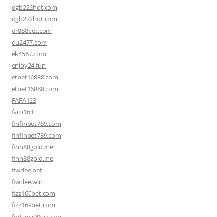
dgb222hot.com
dgb222hot.com
dr888bet.com
du2477.com
ek4567.com
enjoy24.fun
etbet16888.com
etbet16888.com
FAFA123
faro168
finfinbet789.com
finfinbet789.com
finn88gold.me
finn88gold.me
fiwdee.bet
fiwdee.win
fizz169bet.com
fizz169bet.com
fortune99vip.com