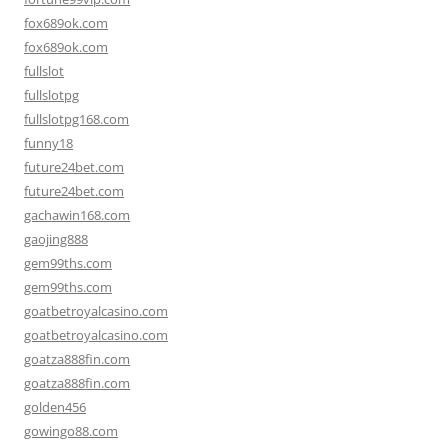
fox689ok.com
fox689ok.com
fullslot
fullslotpg
fullslotpg168.com
funny18
future24bet.com
future24bet.com
gachawin168.com
gaojing888
gem99ths.com
gem99ths.com
goatbetroyalcasino.com
goatbetroyalcasino.com
goatza888fin.com
goatza888fin.com
golden456
gowingo88.com