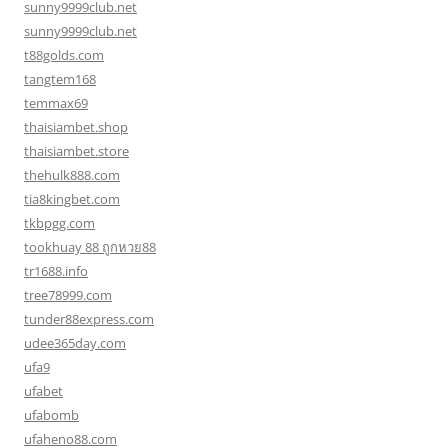
sunny9999club.net
sunny9999club.net
t88golds.com
tangtem168
temmax69
thaisiambet.shop
thaisiambet.store
thehulk888.com
tia8kingbet.com
tkbpgg.com
tookhuay 88 ถูกหวย88
tr1688.info
tree78999.com
tunder88express.com
udee365day.com
ufa9
ufabet
ufabomb
ufaheno88.com