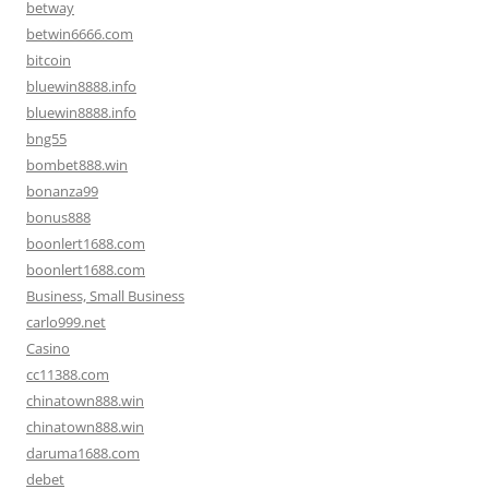
betway
betwin6666.com
bitcoin
bluewin8888.info
bluewin8888.info
bng55
bombet888.win
bonanza99
bonus888
boonlert1688.com
boonlert1688.com
Business, Small Business
carlo999.net
Casino
cc11388.com
chinatown888.win
chinatown888.win
daruma1688.com
debet