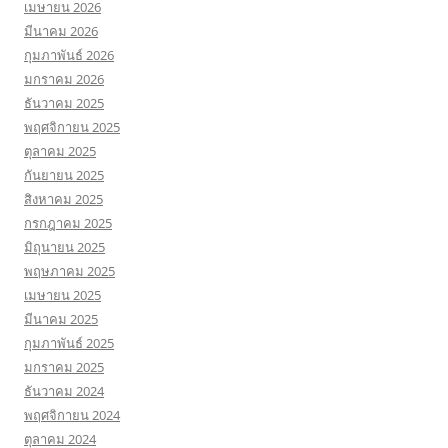
เมษายน 2026
มีนาคม 2026
กุมภาพันธ์ 2026
มกราคม 2026
ธันวาคม 2025
พฤศจิกายน 2025
ตุลาคม 2025
กันยายน 2025
สิงหาคม 2025
กรกฎาคม 2025
มิถุนายน 2025
พฤษภาคม 2025
เมษายน 2025
มีนาคม 2025
กุมภาพันธ์ 2025
มกราคม 2025
ธันวาคม 2024
พฤศจิกายน 2024
ตุลาคม 2024