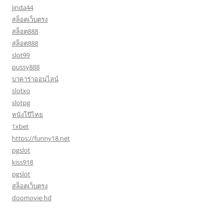
jinda44
สล็อตเว็บตรง
สล็อต888
สล็อต888
slot99
pussy888
บาคาร่าออนไลน์
slotxo
slotpg
หนังโป๊ไทย
1xbet
https://funny18.net
pgslot
kiss918
pgslot
สล็อตเว็บตรง
doomovie hd