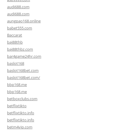
audi688.com
audi688.com
aungpao168.online
babet555.com
Baccarat
baj88thb
baj88thbz.com
bar4game24hr.com
baslot168
baslot168bet.com
baslot168bet.com/
bbp168.me
bbp168.me
betboxclubs.com
betflixtikto
betflixtikto.info
betflixtikto.info
betm4vip.com