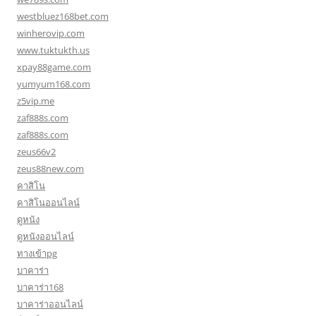
westbluez168bet.com
winherovip.com
www.tuktukth.us
xpay88game.com
yumyum168.com
z5vip.me
zaf888s.com
zaf888s.com
zeus66v2
zeus88new.com
คาสิโน
คาสิโนออนไลน์
ดูหนัง
ดูหนังออนไลน์
ทางเข้าpg
บาคาร่า
บาคาร่า168
บาคาร่าออนไลน์