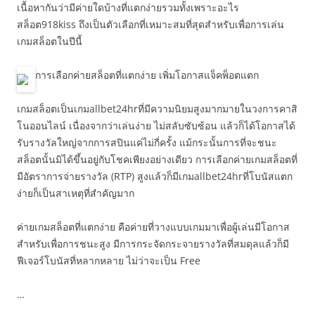
เนื้อหากันว่ามีค่ายใดบ้างที่แตกง่ายรวมทั้งเพราะอะไร
สล็อต918kiss ถึงเป็นตัวเลือกที่เหมาะสมที่สุดสำหรับเพื่อการเล่น
เกมสล็อตในปีนี้
การเลือกค่ายสล็อตที่แตกง่าย เพิ่มโอกาสแจ็คพ็อตแตก
เกมสล็อตเป็นเกมallbet24hrที่มีความนิยมสูงมากมายในวงการคาสิ
โนออนไลน์ เนื่องจากว่าเล่นง่าย ไม่สลับซับซ้อน แล้วก็ได้โอกาสได้
รับรางวัลใหญ่จากการสปินแค่ไม่กี่ครั้ง แม้กระนั้นการที่จะชนะ
สล็อตนั้นมิได้ขึ้นอยู่กับโชคเพียงอย่างเดียว การเลือกค่ายเกมสล็อตที่
มีอัตราการจ่ายรางวัล (RTP) สูงแล้วก็มีเกมallbet24hrที่โบนัสแตก
ง่ายก็เป็นสาเหตุที่สำคัญมาก
ค่ายเกมสล็อตที่แตกง่าย คือค่ายที่วางแบบเกมมาเพื่อผู้เล่นมีโอกาส
สำหรับเพื่อการชนะสูง มีการกระจัดกระจายรางวัลที่สมดุลแล้วก็มี
ฟีเจอร์โบนัสที่หลากหลาย ไม่ว่าจะเป็น Free
…