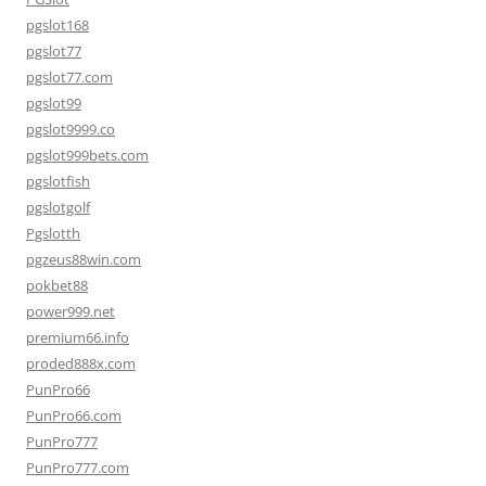
pgslot168
pgslot77
pgslot77.com
pgslot99
pgslot9999.co
pgslot999bets.com
pgslotfish
pgslotgolf
Pgslotth
pgzeus88win.com
pokbet88
power999.net
premium66.info
proded888x.com
PunPro66
PunPro66.com
PunPro777
PunPro777.com