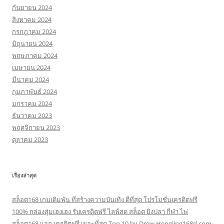
กันยายน 2024
สิงหาคม 2024
กรกฎาคม 2024
มิถุนายน 2024
พฤษภาคม 2024
เมษายน 2024
มีนาคม 2024
กุมภาพันธ์ 2024
มกราคม 2024
ธันวาคม 2023
พฤศจิกายน 2023
ตุลาคม 2023
เรื่องล่าสุด
สล็อต168 เกมเดิมพัน ที่สร้างความบันเทิง ดีที่สุด โปรโมชั่นเครดิตฟรี
100% กล่องสุ่มเฮงเฮง รับเครดิตฟรี ไลฟ์สด สล็อต ยิงปลา กีฬา ไพ่
สล็อต168 แจก เครดิตฟรี เยอะที่สุด Top 10 by Drew Hengjing168d.com