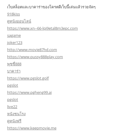
เว็บสล็อตและบาคาร่าของโครตดีเว็บนี้เล่นแล้วรวยจัดๆ
918kiss
ดูหนังออนไลน์
https://www.xn--66-lqi9etal8m3epc.com
sagame
joker123
http://www.movie87hd.com
https://www.pussy888play.com
พุซซี่888
บาคาร่า
https://www.pgslot.golf
pgslot
https://www.pgheng99.ai
pgslot
live22
หนังชนโรง
ดูหนังฟรี
https://www.keepmovie.me