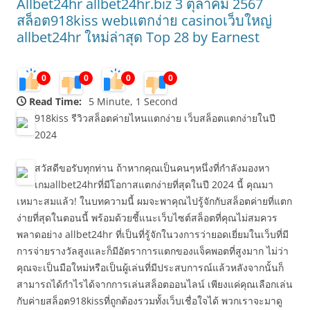
Allbet24hr allbet24hr.biz 3 ตุลาคม 2567
สล็อต918kiss webแตกง่าย casinoเว็บใหญ่
allbet24hr ใหม่ล่าสุด Top 28 by Earnest
0
0
0
0
Read Time:
5 Minute, 1 Second
918kiss รีวิวสล็อตค่ายไหนแตกง่าย เว็บสล็อตแตกง่ายในปี
2024
สวัสดีขอรับทุกท่าน ถ้าหากคุณเป็นคนๆหนึ่งที่กำลังมองหา
เกมallbet24hrที่มีโอกาสแตกง่ายที่สุดในปี 2024 นี้ คุณมา
เหมาะสมแล้ว! ในบทความนี้ ผมจะพาคุณไปรู้จักกับสล็อตค่ายที่แตก
ง่ายที่สุดในตอนนี้ พร้อมด้วยชี้แนะเว็บไซต์สล็อตที่คุณไม่สมควร
พลาดอย่าง allbet24hr ที่เป็นที่รู้จักในวงการว่ายอดเยี่ยมในเว็บที่มี
การจ่ายรางวัลสูงและก็มีอัตราการแตกของแจ็คพอตที่สูงมาก ไม่ว่า
คุณจะเป็นมือใหม่หรือเป็นผู้เล่นที่มีประสบการณ์แล้วหลังจากนั้นก็
สามารถได้กำไรได้จากการเล่นสล็อตออนไลน์ เพียงแค่คุณเลือกเล่น
กับค่ายสล็อต918kissที่ถูกต้องรวมทั้งเว็บเชื่อใจได้ พวกเราจะมาดู