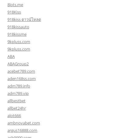
8lots.me
918Kiss
918kiss ดาวน์โหลด
918kissauto
918kissme
9kpluss.com
9kpluss.com
ABA
ABAGroup2
acebet789.com
aden168ss.com
adm789.info
adm789.vip
allbestbet
allbet24hr
alot666
ambnovabet.com
argus16888.com
asb9999.com