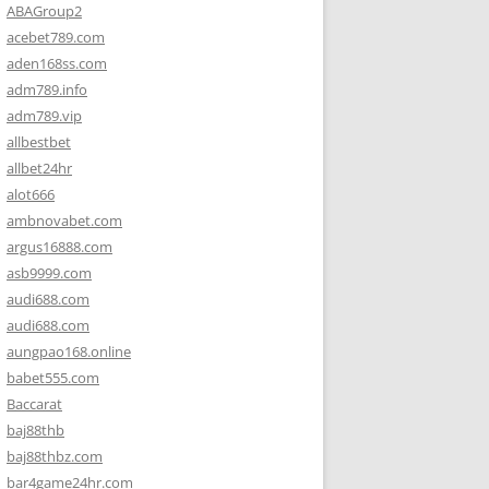
ABAGroup2
acebet789.com
aden168ss.com
adm789.info
adm789.vip
allbestbet
allbet24hr
alot666
ambnovabet.com
argus16888.com
asb9999.com
audi688.com
audi688.com
aungpao168.online
babet555.com
Baccarat
baj88thb
baj88thbz.com
bar4game24hr.com