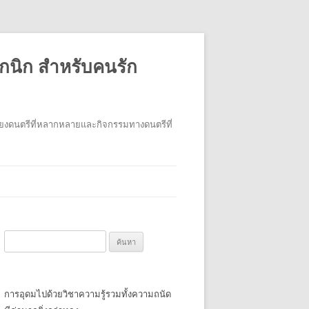
กนิก สำหรับคนรัก
สียงดนตรีที่หลากหลายและกิจกรรมทางดนตรีที่
ค้นหา
สำหรับ:
การอุดมไปด้วยวิชาความรู้รวมทั้งความถนัด