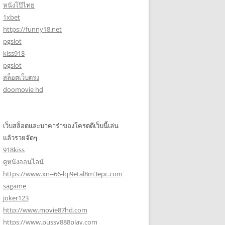
หนังโป๊ไทย
1xbet
https://funny18.net
pgslot
kiss918
pgslot
สล็อตเว็บตรง
doomovie hd
เว็บสล็อตและบาคาร่าของโครตดีเว็บนี้เล่น
แล้วรวยจัดๆ
918kiss
ดูหนังออนไลน์
https://www.xn--66-lqi9etal8m3epc.com
sagame
joker123
http://www.movie87hd.com
https://www.pussy888play.com