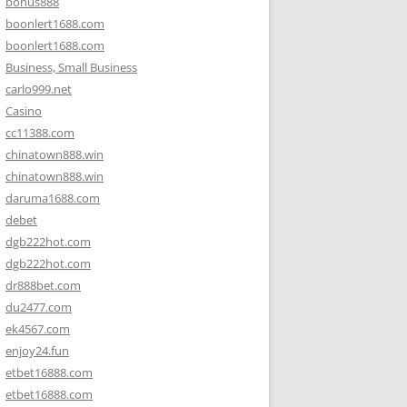
bonus888
boonlert1688.com
boonlert1688.com
Business, Small Business
carlo999.net
Casino
cc11388.com
chinatown888.win
chinatown888.win
daruma1688.com
debet
dgb222hot.com
dgb222hot.com
dr888bet.com
du2477.com
ek4567.com
enjoy24.fun
etbet16888.com
etbet16888.com