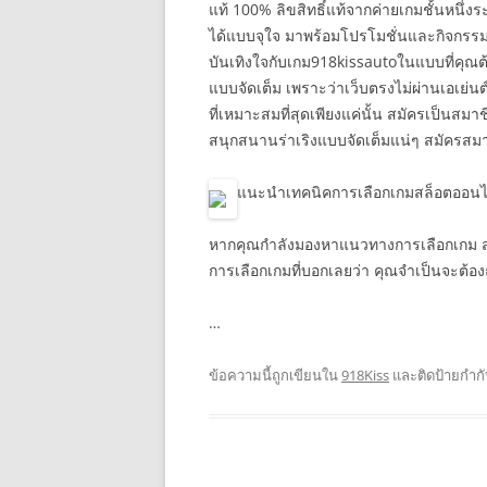
แท้ 100% ลิขสิทธิ์แท้จากค่ายเกมชั้นหนึ่
ได้แบบจุใจ มาพร้อมโปรโมชั่นและกิจกรรมล
บันเทิงใจกับเกม918kissautoในแบบที่คุณต
แบบจัดเต็ม เพราะว่าเว็บตรงไม่ผ่านเอเย่
ที่เหมาะสมที่สุดเพียงแค่นั้น สมัครเป็นสมา
สนุกสนานร่าเริงแบบจัดเต็มแน่ๆ สมัครสมา
แนะนำเทคนิคการเลือกเกมสล็อตออนไ
หากคุณกำลังมองหาแนวทางการเลือกเกม สล็อ
การเลือกเกมที่บอกเลยว่า คุณจำเป็นจะต้
…
ข้อความนี้ถูกเขียนใน
918Kiss
และติดป้ายกำก