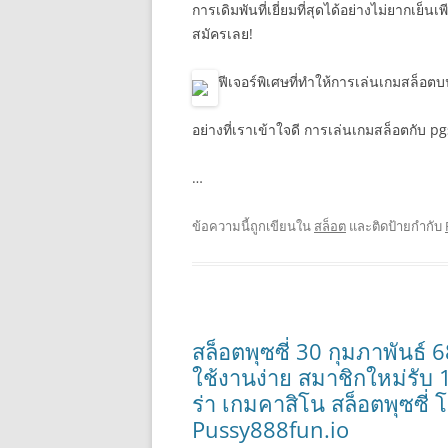
การเดิมพันที่เยี่ยมที่สุดได้อย่างไม่ยากเย็น
สมัครเลย!
ฟีเจอร์พิเศษที่ทำให้การเล่นเกมสล็อตบน
อย่างที่เราเข้าใจดี การเล่นเกมสล็อตกับ pgs
…
ข้อความนี้ถูกเขียนใน
สล็อต
และติดป้ายกำกับ
สล็อตพุซซี่ 30 กุมภาพันธ์
ใช้งานง่าย สมาชิกใหม่รับ
ร่า เกมคาสิโน สล็อตพุซซี่
Pussy888fun.io