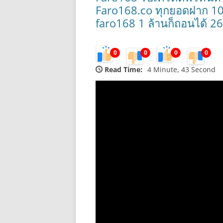
Faro168.co ทุกยอดฝาก 10%
faro168 1 ล้านก็ถอนได้ 2
0
0
0
0
Read Time:
4 Minute, 43 Second