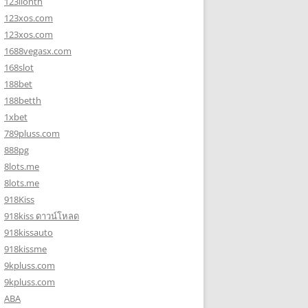
123lionth
123xos.com
123xos.com
1688vegasx.com
168slot
188bet
188betth
1xbet
789pluss.com
888pg
8lots.me
8lots.me
918Kiss
918kiss ดาวน์โหลด
918kissauto
918kissme
9kpluss.com
9kpluss.com
ABA