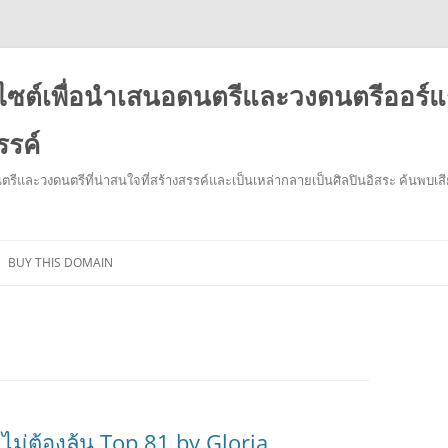
บไซต์เพื่อนำเสนอดนตรีและวงดนตรีออร์แ
รค์
ตรีและวงดนตรีที่น่าสนใจที่สร้างสรรค์และเป็นเหล่ากลายเป็นศิลปินอิสระ ค้นพบเ
ข้าม
ไป
BUY THIS DOMAIN
ยัง
เนื้อหา
ไม่ต้องลุ้น Top 81 by Gloria