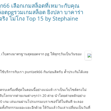
ก66 เลือกเกมสล็อตที่เหมาะกับคุณ
สล็อตpgรวมเกมสล็อต ยิงปลา บาคาร่า
จริง ไม่โกง Top 15 by Stephaine
ต
เว็บตรงมาตรฐานสุดยอดจาก pg ให้ทุกๆวันเป็นวันของ
งใช้บริการกับเรา puntaek66 กันก่อนสิครับ ค้ำประกันได้เลย
รบเครื่องที่สุดในตอนนี้อย่างแน่แท้ เราเป็นเว็บไซต์ตรงไม่
ะดับโลกจากค่ายเกมต่างๆกว่า 20 ค่าย นำโดยค่ายหลักอย่าง
0 เกม เล่นเกมผ่านโปรแกรมเบราเซอร์ได้ในทันที จะลอง
ั้งกิจกรรมเยอะแยะอีกด้วย ให้วันแล้ววันเล่าเปลี่ยนเป็นวันที่