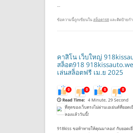
…
ข้อความนี้ถูกเขียนใน
สล็อต168
และติดป้ายกำ
คาสิโน เว็บใหญ่ 918kissau
สล็อต918 918kissauto.we
เล่นสล็อตฟรี เม.ย 2025
0
0
0
0
Read Time:
4 Minute, 29 Second
ที่สุดของเว็บตรงไม่ผ่านเอเย่นต์ที่ยอด
ลองแล้ววันนี้!
918kiss ขอท้าทายให้คุณมาลอง! กับยอดเยี่ยม