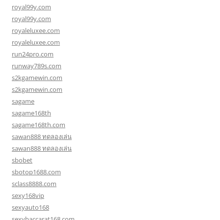
royal99y.com
royal99y.com
royaleluxee.com
royaleluxee.com
run24pro.com
runway789s.com
s2kgamewin.com
s2kgamewin.com
sagame
sagame168th
sagame168th.com
sawan888 ทดลองเล่น
sawan888 ทดลองเล่น
sbobet
sbotop1688.com
sclass8888.com
sexy168vip
sexyauto168
sexybaccarat168.com