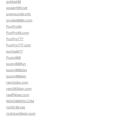
pokbet88
power999.net
premium66.info
proded888x.com
PunPro66
PunPro66.com
PunPro777
PunPro777.com
puntaek77
Pussy888
pussy888fun
pussy888play
pussy888win
ramclubx.com
rasri365day.com
realflikbet.com
RENO88WIN.COM
rich8188.net
rockstar66win.com