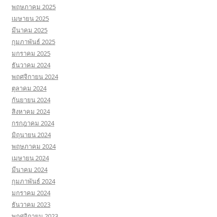
พฤษภาคม 2025
เมษายน 2025
มีนาคม 2025
กุมภาพันธ์ 2025
มกราคม 2025
ธันวาคม 2024
พฤศจิกายน 2024
ตุลาคม 2024
กันยายน 2024
สิงหาคม 2024
กรกฎาคม 2024
มิถุนายน 2024
พฤษภาคม 2024
เมษายน 2024
มีนาคม 2024
กุมภาพันธ์ 2024
มกราคม 2024
ธันวาคม 2023
พฤศจิกายน 2023