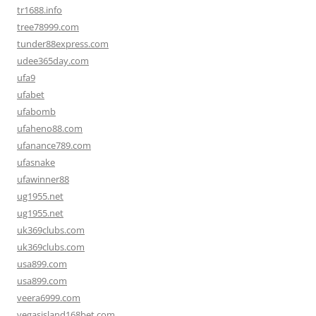
tr1688.info
tree78999.com
tunder88express.com
udee365day.com
ufa9
ufabet
ufabomb
ufaheno88.com
ufanance789.com
ufasnake
ufawinner88
ug1955.net
ug1955.net
uk369clubs.com
uk369clubs.com
usa899.com
usa899.com
veera6999.com
vegasisland168bet.com