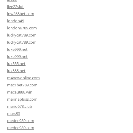
live22slot
lnw365bet.com
london45
london6789.com
luckycat789.com
luckycat789.com
luke999.net
luke999.net
lux555.net
lux555.net
m4newonline.com
mac1bet789.com
macau888.win
marinapluss.com
mario678.club
mars95
medee989.com
medee989.com