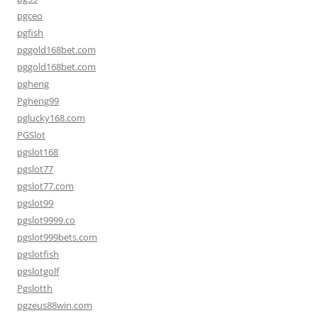
pgceo
pgfish
pggold168bet.com
pggold168bet.com
pgheng
Pgheng99
pglucky168.com
PGSlot
pgslot168
pgslot77
pgslot77.com
pgslot99
pgslot9999.co
pgslot999bets.com
pgslotfish
pgslotgolf
Pgslotth
pgzeus88win.com