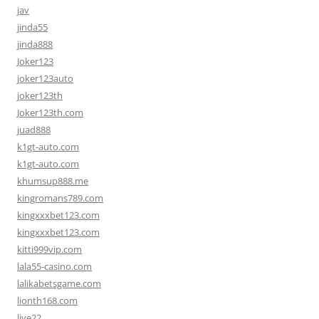
jav
jinda55
jinda888
Joker123
joker123auto
joker123th
Joker123th.com
juad888
k1gt-auto.com
k1gt-auto.com
khumsup888.me
kingromans789.com
kingxxxbet123.com
kingxxxbet123.com
kitti999vip.com
lala55-casino.com
lalikabetsgame.com
lionth168.com
live22