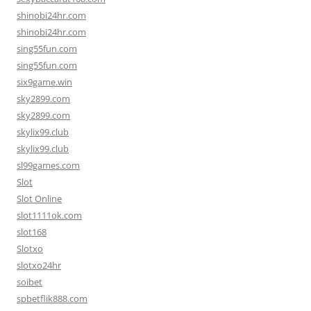
shinobi24hr.com
shinobi24hr.com
sing55fun.com
sing55fun.com
six9game.win
sky2899.com
sky2899.com
skylix99.club
skylix99.club
sl99games.com
Slot
Slot Online
slot1111ok.com
slot168
Slotxo
slotxo24hr
soibet
spbetflik888.com