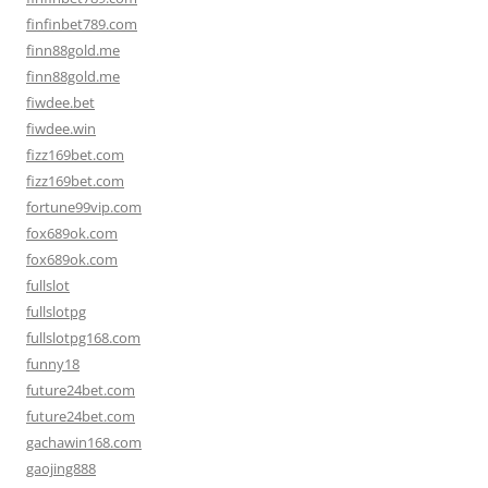
finfinbet789.com
finn88gold.me
finn88gold.me
fiwdee.bet
fiwdee.win
fizz169bet.com
fizz169bet.com
fortune99vip.com
fox689ok.com
fox689ok.com
fullslot
fullslotpg
fullslotpg168.com
funny18
future24bet.com
future24bet.com
gachawin168.com
gaojing888