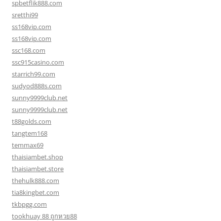
spbetflik888.com
sretthi99
ss168vip.com
ss168vip.com
ssc168.com
ssc915casino.com
starrich99.com
sudyod888s.com
sunny9999club.net
sunny9999club.net
t88golds.com
tangtem168
temmax69
thaisiambet.shop
thaisiambet.store
thehulk888.com
tia8kingbet.com
tkbpgg.com
tookhuay 88 ถูกหวย88