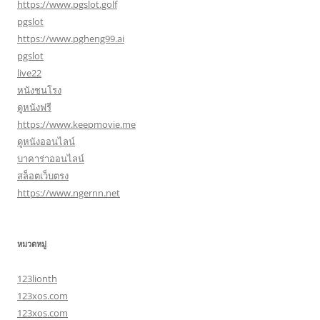
https://www.pgslot.golf
pgslot
https://www.pgheng99.ai
pgslot
live22
หนังชนโรง
ดูหนังฟรี
https://www.keepmovie.me
ดูหนังออนไลน์
บาคาร่าออนไลน์
สล็อตเว็บตรง
https://www.ngernn.net
หมวดหมู่
123lionth
123xos.com
123xos.com