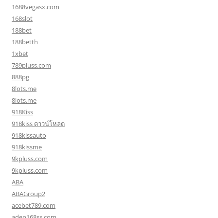
1688vegasx.com
168slot
188bet
188betth
1xbet
789pluss.com
888pg
8lots.me
8lots.me
918Kiss
918kiss ดาวน์โหลด
918kissauto
918kissme
9kpluss.com
9kpluss.com
ABA
ABAGroup2
acebet789.com
aden168ss.com