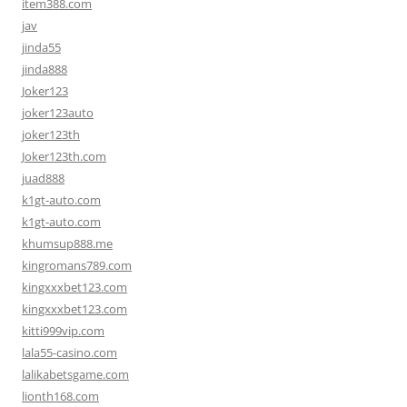
item388.com
jav
jinda55
jinda888
Joker123
joker123auto
joker123th
Joker123th.com
juad888
k1gt-auto.com
k1gt-auto.com
khumsup888.me
kingromans789.com
kingxxxbet123.com
kingxxxbet123.com
kitti999vip.com
lala55-casino.com
lalikabetsgame.com
lionth168.com