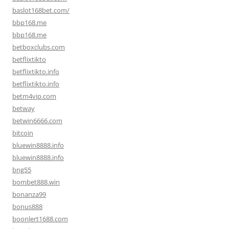
baslot168bet.com/
bbp168.me
bbp168.me
betboxclubs.com
betflixtikto
betflixtikto.info
betflixtikto.info
betm4vip.com
betway
betwin6666.com
bitcoin
bluewin8888.info
bluewin8888.info
bng55
bombet888.win
bonanza99
bonus888
boonlert1688.com