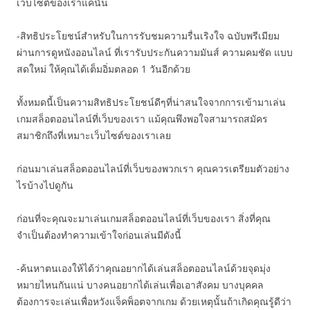
เว็บไซต์ของเราแค่นั้น
-สิทธิประโยชน์สำหรับในการรับชมความรื่นเริงใจ ฉบับพรีเมียม
ผ่านการดูหนังออนไลน์ ที่เรารับประกันความมันส์ ความคมชัด แบบ
สดใหม่ ให้คุณได้เต็มอิ่มตลอด 1 วันอีกด้วย
ทั้งหมดนี้เป็นความสิทธิประโยชน์ดีๆที่น่าสนใจจากการเข้ามาเล่น
เกมสล็อตออนไลน์ที่เว็บของเรา แม้คุณพึงพอใจสามารถสมัคร
สมาชิกถึงที่เหมาะเว็บไซต์ของเราเลย
ก่อนมาเล่นสล็อตออนไลน์ที่เว็บของพวกเรา คุณควรเตรียมตัวอย่าง
ไรบ้างไปดูกัน
ก่อนที่จะคุณจะมาเล่นเกมสล็อตออนไลน์ที่เว็บของเรา สิ่งที่คุณ
จำเป็นต้องทำความเข้าใจก่อนเล่นมีดังนี้
-ค้นหาตนเองให้ได้ว่าคุณอยากได้เล่นสล็อตออนไลน์ด้วยจุดมุ่ง
หมายไหนกันแน่ บางคนอยากได้เล่นเพื่อเอาสังคม บางบุคคล
ต้องการจะเล่นเพื่อหวังแจ็คพ็อตจากเกม ด้วยเหตุนั้นถ้าเกิดคุณรู้ดีว่า