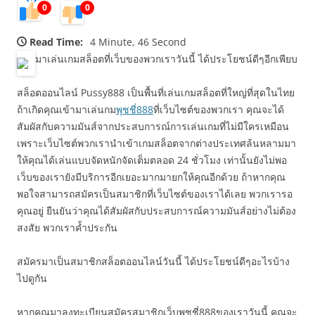
0
0
Read Time:
4 Minute, 46 Second
มาเล่นเกมสล็อตที่เว็บของพวกเราวันนี้ ได้ประโยชน์ดีๆอีกเพียบ
สล็อตออนไลน์ Pussy888 เป็นพื้นที่เล่นเกมสล็อตที่ใหญ่ที่สุดในไทย
ถ้าเกิดคุณเข้ามาเล่นกม
พุชชี่888
ที่เว็บไซต์ของพวกเรา คุณจะได้
สัมผัสกับความมันส์จากประสบการณ์การเล่นเกมที่ไม่มีใครเหมือน
เพราะเว็บไซต์พวกเรานำเข้าเกมสล็อตจากต่างประเทศล้นหลามมา
ให้คุณได้เล่นแบบจัดหนักจัดเต็มตลอด 24 ชั่วโมง เท่านั้นยังไม่พอ
เว็บของเรายังมีบริการอีกเยอะมากมายกให้คุณอีกด้วย ถ้าหากคุณ
พอใจสามารถสมัครเป็นสมาชิกที่เว็บไซต์ของเราได้เลย พวกเรารอ
คุณอยู่ ยืนยันว่าคุณได้สัมผัสกับประสบการณ์ความมันส์อย่างไม่ต้อง
สงสัย พวกเราค้ำประกัน
สมัครมาเป็นสมาชิกสล็อตออนไลน์วันนี้ ได้ประโยชน์ดีๆอะไรบ้าง
ไปดูกัน
หากคุณมาลงทะเบียนสมัครสมาชิกเว็บพุชชี่888ของเราวันนี้ คุณจะ