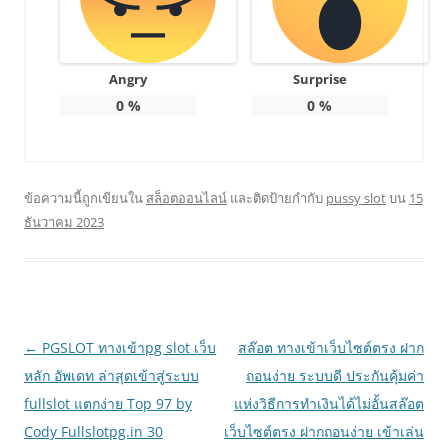
Angry
Surprise
0
%
0
%
ข้อความนี้ถูกเขียนใน
สล็อตออนไลน์
และติดป้ายกำกับ
pussy slot
บน
15
ธันวาคม 2023
เมนู
←
PGSLOT ทางเข้าpg slot เว็บ
สล๊อต ทางเข้าเว็บไซต์ตรง ฝาก
นำทาง
หลัก อัพเดท ล่าสุดเข้าสู่ระบบ
ถอนง่าย ระบบดี ประกันคุ้มค่า
เรื่อง
fullslot แตกง่าย Top 97 by
แห่งวิธีการทำเงินได้ไม่อั้นสล๊อต
Cody Fullslotpg.in 30
เว็บไซต์ตรง ฝากถอนง่าย เข้าเล่น