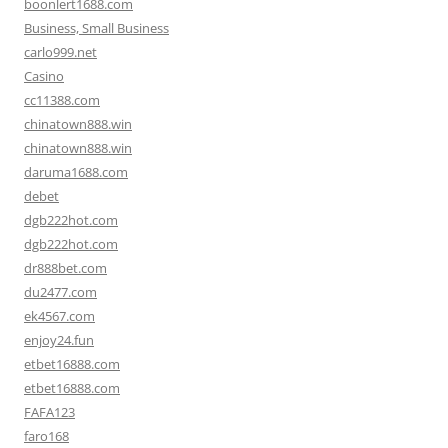
boonlert1688.com
Business, Small Business
carlo999.net
Casino
cc11388.com
chinatown888.win
chinatown888.win
daruma1688.com
debet
dgb222hot.com
dgb222hot.com
dr888bet.com
du2477.com
ek4567.com
enjoy24.fun
etbet16888.com
etbet16888.com
FAFA123
faro168