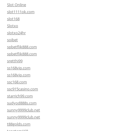
Slot Online
slot1111ok.com
slot168
Slotxo
slotxo24hr
soibet
spbetflik888.com
spbetflik888.com
sretthi99
ss168vip.com
ss168vip.com
ssc168.com
ssc915casino.com
starrich99.com
sudyod888s.com
sunny9999club.net
sunny9999club.net
t88golds.com