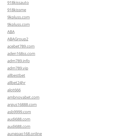
918kissauto
918kissme
9kpluss.com
9kpluss.com
ABA
ABAGroup2
acebet789.com
aden168ss.com
adm789.info
adm789.vip
allbestbet
allbet24hr
alot666
ambnovabet.com
argus16888.com
asb9999.com
audi688.com
audi688.com
aungpao168.online