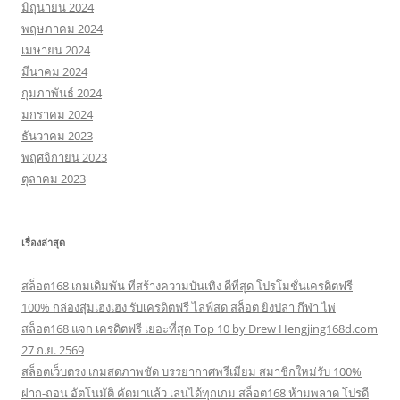
มิถุนายน 2024
พฤษภาคม 2024
เมษายน 2024
มีนาคม 2024
กุมภาพันธ์ 2024
มกราคม 2024
ธันวาคม 2023
พฤศจิกายน 2023
ตุลาคม 2023
เรื่องล่าสุด
สล็อต168 เกมเดิมพัน ที่สร้างความบันเทิง ดีที่สุด โปรโมชั่นเครดิตฟรี
100% กล่องสุ่มเฮงเฮง รับเครดิตฟรี ไลฟ์สด สล็อต ยิงปลา กีฬา ไพ่
สล็อต168 แจก เครดิตฟรี เยอะที่สุด Top 10 by Drew Hengjing168d.com
27 ก.ย. 2569
สล็อตเว็บตรง เกมสดภาพชัด บรรยากาศพรีเมียม สมาชิกใหม่รับ 100%
ฝาก-ถอน อัตโนมัติ คัดมาแล้ว เล่นได้ทุกเกม สล็อต168 ห้ามพลาด โปรดี