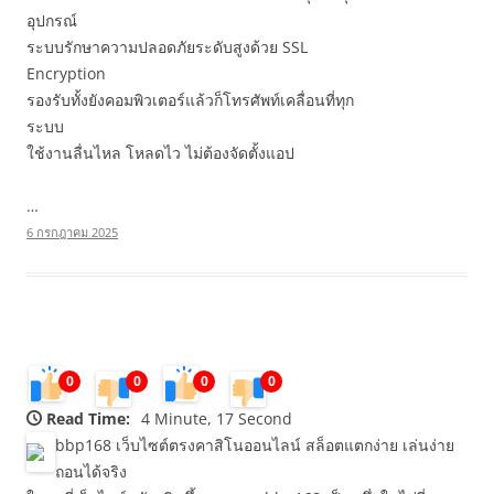
อุปกรณ์
ระบบรักษาความปลอดภัยระดับสูงด้วย SSL
Encryption
รองรับทั้งยังคอมพิวเตอร์แล้วก็โทรศัพท์เคลื่อนที่ทุก
ระบบ
ใช้งานลื่นไหล โหลดไว ไม่ต้องจัดตั้งแอป
…
6 กรกฎาคม 2025
0
0
0
0
Read Time:
4 Minute, 17 Second
bbp168 เว็บไซต์ตรงคาสิโนออนไลน์ สล็อตแตกง่าย เล่นง่าย
ถอนได้จริง