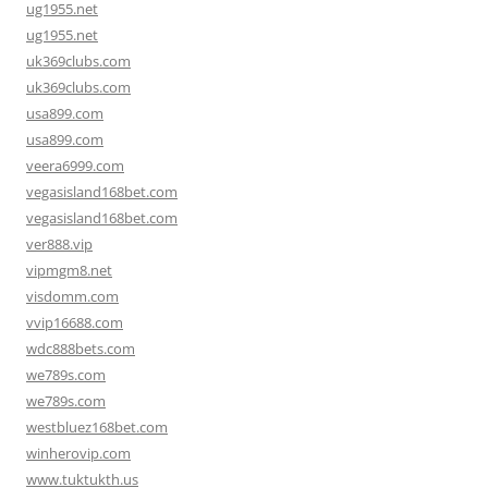
ug1955.net
ug1955.net
uk369clubs.com
uk369clubs.com
usa899.com
usa899.com
veera6999.com
vegasisland168bet.com
vegasisland168bet.com
ver888.vip
vipmgm8.net
visdomm.com
vvip16688.com
wdc888bets.com
we789s.com
we789s.com
westbluez168bet.com
winherovip.com
www.tuktukth.us