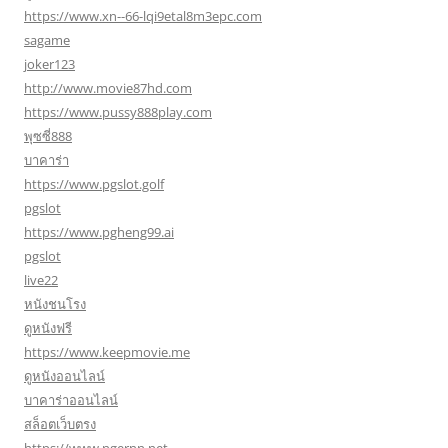
https://www.xn--66-lqi9etal8m3epc.com
sagame
joker123
http://www.movie87hd.com
https://www.pussy888play.com
พุซซี่888
บาคาร่า
https://www.pgslot.golf
pgslot
https://www.pgheng99.ai
pgslot
live22
หนังชนโรง
ดูหนังฟรี
https://www.keepmovie.me
ดูหนังออนไลน์
บาคาร่าออนไลน์
สล็อตเว็บตรง