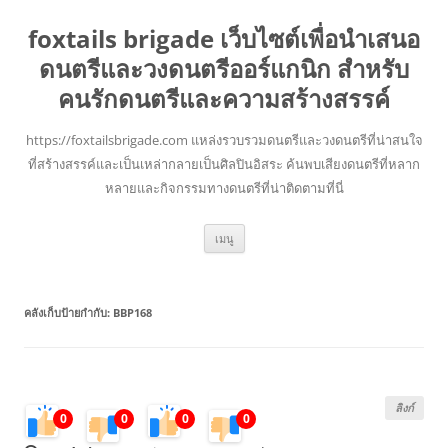
foxtails brigade เว็บไซต์เพื่อนำเสนอ
ดนตรีและวงดนตรีออร์แกนิก สำหรับ
คนรักดนตรีและความสร้างสรรค์
https://foxtailsbrigade.com แหล่งรวบรวมดนตรีและวงดนตรีที่น่าสนใจ
ที่สร้างสรรค์และเป็นเหล่ากลายเป็นศิลปินอิสระ ค้นพบเสียงดนตรีที่หลาก
หลายและกิจกรรมทางดนตรีที่น่าติดตามที่นี่
ข้าม
เมนู
ไป
ยัง
เนื้อหา
คลังเก็บป้ายกำกับ:
BBP168
ลิงก์
0
0
0
0