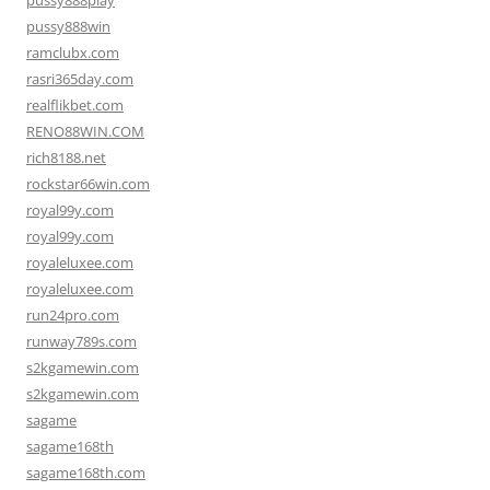
pussy888play
pussy888win
ramclubx.com
rasri365day.com
realflikbet.com
RENO88WIN.COM
rich8188.net
rockstar66win.com
royal99y.com
royal99y.com
royaleluxee.com
royaleluxee.com
run24pro.com
runway789s.com
s2kgamewin.com
s2kgamewin.com
sagame
sagame168th
sagame168th.com