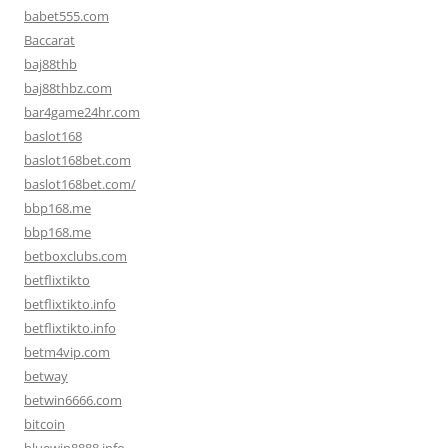
babet555.com
Baccarat
baj88thb
baj88thbz.com
bar4game24hr.com
baslot168
baslot168bet.com
baslot168bet.com/
bbp168.me
bbp168.me
betboxclubs.com
betflixtikto
betflixtikto.info
betflixtikto.info
betm4vip.com
betway
betwin6666.com
bitcoin