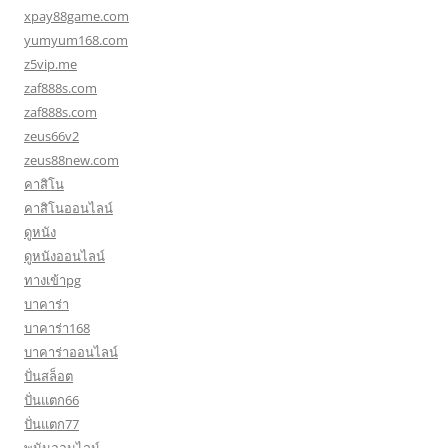
xpay88game.com
yumyum168.com
z5vip.me
zaf888s.com
zaf888s.com
zeus66v2
zeus88new.com
คาสิโน
คาสิโนออนไลน์
ดูหนัง
ดูหนังออนไลน์
ทางเข้าpg
บาคาร่า
บาคาร่า168
บาคาร่าออนไลน์
ปั่นสล็อต
ปั่นแตก66
ปั่นแตก77