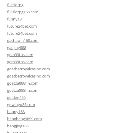
fullslotpg
fullslotpg168.com
funny18
future24bet.com
future24bet.com
gachawin168.com
gaojing888
gem99ths.com
gem99ths.com
goatbetroyalcasino.com
goatbetroyalcasino.com
goatza888fin.com
goatza888fin.com
golden456
gowingo88.com
happy168
hengheng9899.com
hengjing168