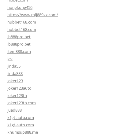
hi6bet.com
hongkong456
https://www.mfj889xx.com/
hubbet168.com
hubbet168.com
ib888pro.bet
ib888pro.bet
item388.com
jav
jinda55
jinda888
Joker123
joker123auto
joker123th
Joker123th.com
juad888
k1gt-auto.com
k1gt-auto.com
khumsup888.me