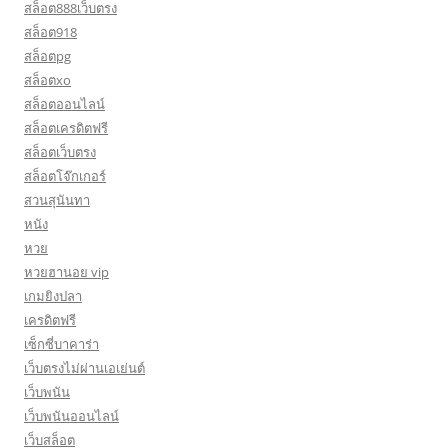
สล็อต888เว็บตรง
สล็อต918
สล็อตpg
สล็อตxo
สล็อตออนไลน์
สล็อตเครดิตฟรี
สล็อตเว็บตรง
สล็อตโจ๊กเกอร์
สวนสุนันทา
หนัง
หวย
หวยฮานอย vip
เกมยิงปลา
เครดิตฟรี
เซ็กซี่บาคาร่า
เว็บตรงไม่ผ่านเอเย่นต์
เว็บพนัน
เว็บพนันออนไลน์
เว็บสล็อต