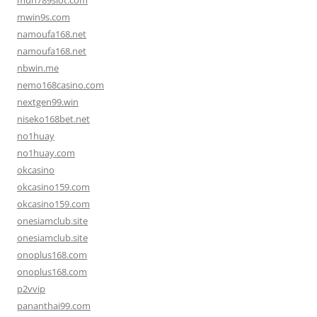
mun789slot.com
mwin9s.com
namoufa168.net
namoufa168.net
nbwin.me
nemo168casino.com
nextgen99.win
niseko168bet.net
no1huay
no1huay.com
okcasino
okcasino159.com
okcasino159.com
onesiamclub.site
onesiamclub.site
onoplus168.com
onoplus168.com
p2vvip
pananthai99.com