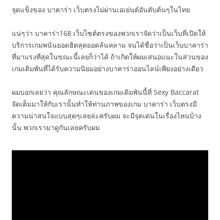
จุดแข็งของ บาคาร่า เว็บตรงไม่ผ่านเอเย่นต์อันดับต้นๆในไทย
แน่ๆว่า บาคาร่า168 เว็บไซต์ตรงของพวกเราจัดว่าเป็นเว็บที่เปิดให้
บริการเกมพนันยอดฮิตสุดยอดล้นหลาม จนได้ชื่อว่าเป็นเว็บบาคาร่า
ที่มาแรงที่สุดในขณะนี้เลยก็ว่าได้ ถ้าเกิดให้ผมเสนอแนะในส่วนของ
เกมเดิมพันที่ได้รับความนิยมอย่างบาคาร่าออนไลน์เพียงอย่างเดียว
ผมบอกเลยว่า คุณลักษณะเด่นของเกมเดิมพันนี้ที่ Sexy Baccarat
จัดเต็มมาให้กับเรานั้นทำให้ท่านภาพของเกม บาคาร่า เว็บตรงมี
ความน่าสนใจแบบสุดๆเลยล่ะครับผม จะมีจุดเด่นในเรื่องไหนบ้าง
นั้น พวกเรามาดูกันเลยครับผม