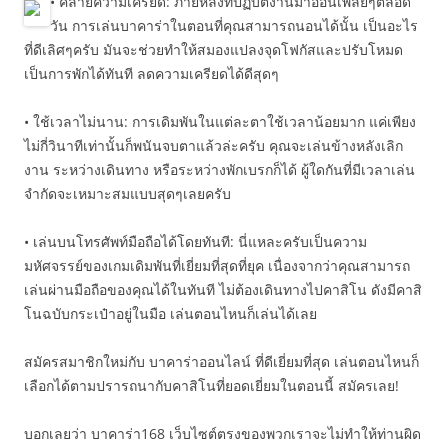
• คลายความเครียด: ภายหลังที่ปฏิบัติงานมาอ่อนเพลียๆตลอด
วัน การเล่นบาคาร่าในตอนที่คุณสามารถนอนได้นั้น เป็นอะไร
ที่ดีเลิศๆครับ มันจะช่วยทำให้สมองแปลงจุดโฟกัสและปรับโหมด
เป็นการพักได้ทันที ลดความเครียดได้ดีสุดๆ
• ใช้เวลาไม่นาน: การเดิมพันในแต่ละตาใช้เวลาน้อยมาก แค่เพียง
ไม่กี่วินาทีเท่านั้นก็พนันจบตาแล้วล่ะครับ คุณจะเล่นข้างหลังเลิก
งาน ระหว่างเดินทาง หรือระหว่างพักเบรกก็ได้ ผู้ใดกันที่มีเวลาเล่น
จำกัดจะเหมาะสมแบบสุดๆเลยครับ
• เล่นบนโทรศัพท์มือถือได้โดยทันที: นี่แหละครับเป็นความ
มหัศจรรย์ของเกมเดิมพันที่เยี่ยมที่สุดที่ยุค เนื่องจากว่าคุณสามารถ
เล่นผ่านมือถือของคุณได้ในทันที ไม่ต้องเดินทางไปคาสิโน ดังมีคาสิ
โนฉบับกระเป๋าอยู่ในมือ เล่นตอนไหนก็เล่นได้เลย
สมัครสมาชิกใหม่กับ บาคาร่าออนไลน์ ที่ดีเยี่ยมที่สุด เล่นตอนไหนก็
เลือกได้ตามปรารถนากับคาสิโนที่ยอดเยี่ยมในตอนนี้ สมัครเลย!
บอกเลยว่า บาคาร่า168 เว็บไซต์ตรงของพวกเราจะไม่ทำให้ท่านผิด