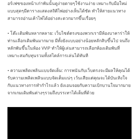
อร์เฟซของหน้าเก่าพันนั้นดูง่ายดายๆใช้งานง่าย เหมาะกับมือใหม่
แบบสุดๆมีตารางแสดงสถิติไพ่อย่างเห็นได้ชัด ทำให้สายแนวทาง
สามารถอ่านเค้าไพ่ได้อย่างสะดวกมากขึ้นเรื่อยๆ
• โต๊ะเดิมพันหลากหลาย: เว็บไซต์ตรงของพวกเรามีห้องบาคาร่าให้
ท่านเลือกเดิมพันมากมาย มีทั้งยังแบบอย่างน้อยหลักสิบขึ้นไป จนถึง
หลักพันขึ้นในห้อง VVIP ทำให้ผู้เล่นสามารถเลือกห้องเดิมพันที่
เหมาะสมกับทุนรวมทั้งสไตล์การเล่นได้ทันที
• ความเพลิดเพลินแบบจัดเต็ม: การพนันกับเว็บตรงจะมีผลให้คุณได้
รับความเพลิดเพลินแบบจัดเต็มแน่ๆ เว้นเสียแต่คุณจะได้บันเทิงใจ
กับแนวทางการทำกำไรแล้ว ยังเอนจอยกับความเบิกบานใจมากมาย
จากเกมเดิมพันต่างๆรวมถึงบรรเทาได้เต็มที่ด้วย