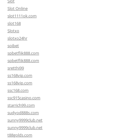
Slot
Slot Online
slot1111ok.com
slot168
Slotxo
slotxo24hr
soibet
spbetflik888.com
spbetflik888.com
sretthi99
ss168vip.com
ss168vip.com
ssc168.com
ssc915casino.com
starrich99.com
sudyod888s.com
sunny9999club.net
sunny9999club.net
t88golds.com