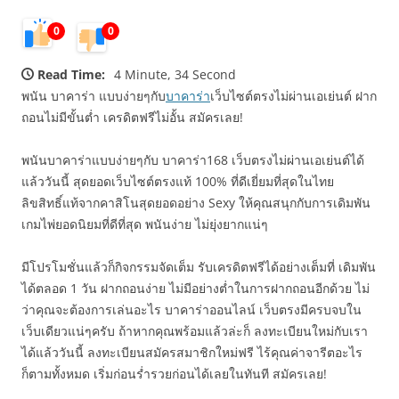
0
0
Read Time:
4 Minute, 34 Second
พนัน บาคาร่า แบบง่ายๆกับ
บาคาร่า
เว็บไซต์ตรงไม่ผ่านเอเย่นต์ ฝาก
ถอนไม่มีขั้นต่ำ เครดิตฟรีไม่อั้น สมัครเลย!
พนันบาคาร่าแบบง่ายๆกับ บาคาร่า168 เว็บตรงไม่ผ่านเอเย่นต์ได้
แล้ววันนี้ สุดยอดเว็บไซต์ตรงแท้ 100% ที่ดีเยี่ยมที่สุดในไทย
ลิขสิทธิ์แท้จากคาสิโนสุดยอดอย่าง Sexy ให้คุณสนุกกับการเดิมพัน
เกมไพ่ยอดนิยมที่ดีที่สุด พนันง่าย ไม่ยุ่งยากแน่ๆ
มีโปรโมชั่นแล้วก็กิจกรรมจัดเต็ม รับเครดิตฟรีได้อย่างเต็มที่ เดิมพัน
ได้ตลอด 1 วัน ฝากถอนง่าย ไม่มีอย่างต่ำในการฝากถอนอีกด้วย ไม่
ว่าคุณจะต้องการเล่นอะไร บาคาร่าออนไลน์ เว็บตรงมีครบจบใน
เว็บเดียวแน่ๆครับ ถ้าหากคุณพร้อมแล้วล่ะก็ ลงทะเบียนใหม่กับเรา
ได้แล้ววันนี้ ลงทะเบียนสมัครสมาชิกใหม่ฟรี ไร้คุณค่าจารีตอะไร
ก็ตามทั้งหมด เริ่มก่อนร่ำรวยก่อนได้เลยในทันที สมัครเลย!