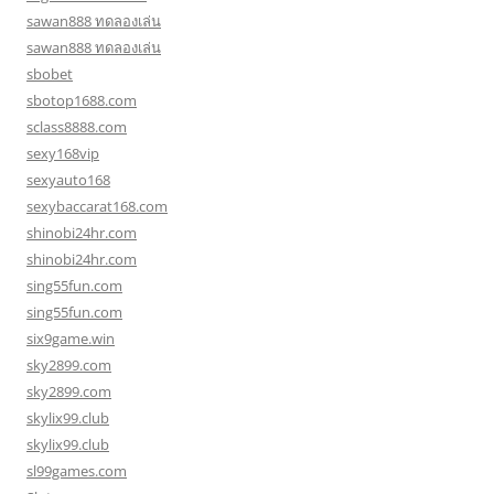
sawan888 ทดลองเล่น
sawan888 ทดลองเล่น
sbobet
sbotop1688.com
sclass8888.com
sexy168vip
sexyauto168
sexybaccarat168.com
shinobi24hr.com
shinobi24hr.com
sing55fun.com
sing55fun.com
six9game.win
sky2899.com
sky2899.com
skylix99.club
skylix99.club
sl99games.com