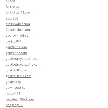
fullslot
fullslotpg
fullslotpg168.com
funny18
future24bet.com
future24bet.com
gachawin168.com
gaojing888
gem99ths.com
gem99ths.com
goatbetroyalcasino.com
goatbetroyalcasino.com
goatza888fin.com
goatza888fin.com
golden456
gowingo88.com
happy168
hengheng9899.com
hengjing168