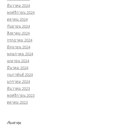
ธันวาคม 2024
พฤศจิกายน 2024
ตุลาคม 2024
กันยายน 2024
สิงหาคม 2024
กรกฎาคม 2024
มิถุนายน 2024
พฤษภาคม 2024
เมษายน 2024
มีนาคม 2024
กุมภาพันธ์ 2024
มกราคม 2024
ธันวาคม 2023
พฤศจิกายน 2023
ตุลาคม 2023
เรื่องล่าสุด