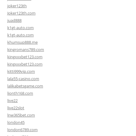
joker123th
Joker123th.com
juad888
k1gt-auto.com
k1gt-auto.com
khumsup888.me
kingromans789.com
kingxxxbet123.com
kingxxxbet123.com
kitti999vip.com
lala55-casino.com
lalikabetsgame.com
lionth168.com
live22
live22slot
lnw365bet.com
london45
london6789.com