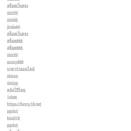
สล็อตเว็บตรง
slot99
slot66
jinda44
สล็อตเว็บตรง
สล็อต888
สล็อต888
slot99
pussy888
บาคาร่าออนไลน์
slotxo
slotpg
หนังโป๊ไทย
1xbet
https://funny18.net
pgslot
kiss918
pgslot