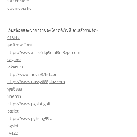
สล็อตเว็บตรง
doomovie hd
เว็บสล็อตและบาคาร่าของโครตดีเว็บนี้เล่นแล้วรวยจัดๆ
918kiss
ดูหนังออนไลน์
https://www.xn--66-lqi9etal8m3epc.com
sagame
joker123
http://www.movie87hd.com
https://www.pussy888play.com
พุซซี่888
บาคาร่า
https://www.pgslot.golf
pgslot
https://www.pgheng99.ai
pgslot
live22