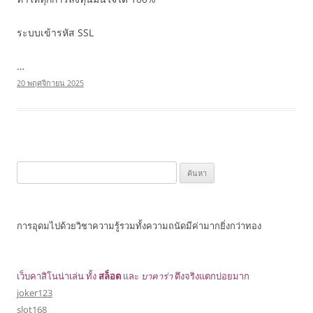
ระบบเข้ารหัส SSL
…
20 พฤศจิกายน 2025
ค้นหา
สำหรับ:
การอุดมไปด้วยวิชาความรู้รวมทั้งความถนัดมีค่ามากยิ่งกว่าทอง
เว็บคาสิโนน่าเล่น ทั้ง
สล็อต
และ
บาคาร่า
ตึงจริงแตกบ่อยมาก
joker123
slot168