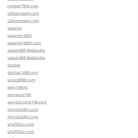
runway789s.com
s2kgamewin.com
s2kgamewin.com
sagame
sagame168th
sagame168th.com
sawan888 ทดลองเล่น
sawan888 ทดลองเล่น
sbobet
sbotop1688.com
sclass8888.com
sexy168vip
sexyauto168
sexybaccarat168.com
shinobi24hr.com
shinobi24hr.com
sing55fun.com
sing55fun.com