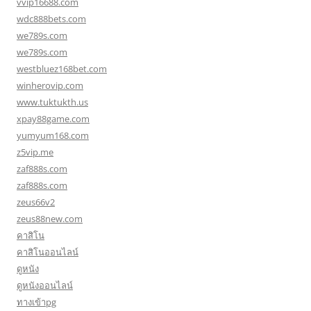
vvip16688.com
wdc888bets.com
we789s.com
we789s.com
westbluez168bet.com
winherovip.com
www.tuktukth.us
xpay88game.com
yumyum168.com
z5vip.me
zaf888s.com
zaf888s.com
zeus66v2
zeus88new.com
คาสิโน
คาสิโนออนไลน์
ดูหนัง
ดูหนังออนไลน์
ทางเข้าpg