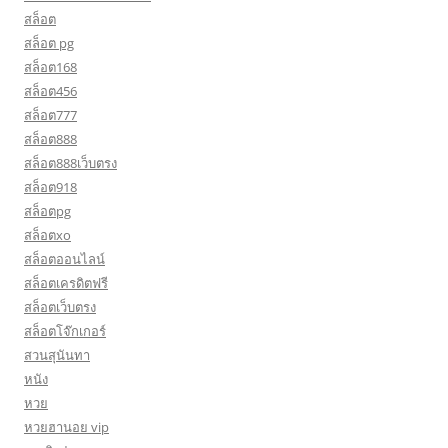
สล็อต
สล็อต pg
สล็อต168
สล็อต456
สล็อต777
สล็อต888
สล็อต888เว็บตรง
สล็อต918
สล็อตpg
สล็อตxo
สล็อตออนไลน์
สล็อตเครดิตฟรี
สล็อตเว็บตรง
สล็อตโจ๊กเกอร์
สวนสุนันทา
หนัง
หวย
หวยฮานอย vip