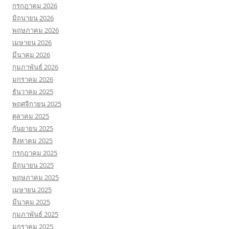
กรกฎาคม 2026
มิถุนายน 2026
พฤษภาคม 2026
เมษายน 2026
มีนาคม 2026
กุมภาพันธ์ 2026
มกราคม 2026
ธันวาคม 2025
พฤศจิกายน 2025
ตุลาคม 2025
กันยายน 2025
สิงหาคม 2025
กรกฎาคม 2025
มิถุนายน 2025
พฤษภาคม 2025
เมษายน 2025
มีนาคม 2025
กุมภาพันธ์ 2025
มกราคม 2025