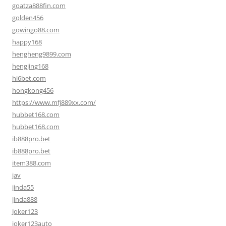
goatza888fin.com
golden456
gowingo88.com
happy168
hengheng9899.com
hengjing168
hi6bet.com
hongkong456
https://www.mfj889xx.com/
hubbet168.com
hubbet168.com
ib888pro.bet
ib888pro.bet
item388.com
jav
jinda55
jinda888
Joker123
joker123auto