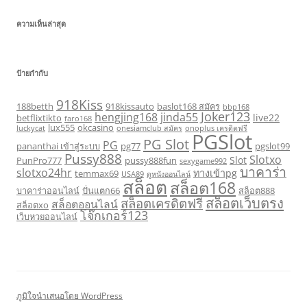
ความเห็นล่าสุด
ป้ายกำกับ
918Kiss
188betth
918kissauto
baslot168 สมัคร
bbp168
Joker123
hengjing168
jinda55
live22
betflixtikto
faro168
lux555
okcasino
luckycat
onesiamclub สมัคร
onoplus เครดิตฟรี
PGSlot
PG Slot
PG
pananthai เข้าสู่ระบบ
pg77
pgslot99
Pussy888
Slotxo
Slot
PunPro777
pussy888fun
sexygame992
บาคาร่า
slotxo24hr
ทางเข้าpg
temmax69
USA89
ดูหนังออนไลน์
สล็อต
สล็อต168
บาคาร่าออนไลน์
ปั่นแตก66
สล็อต888
สล็อตเว็บตรง
สล็อตเครดิตฟรี
สล็อตออนไลน์
สล็อตxo
โจ๊กเกอร์123
เว็บหวยออนไลน์
ภูมิใจนำเสนอโดย WordPress