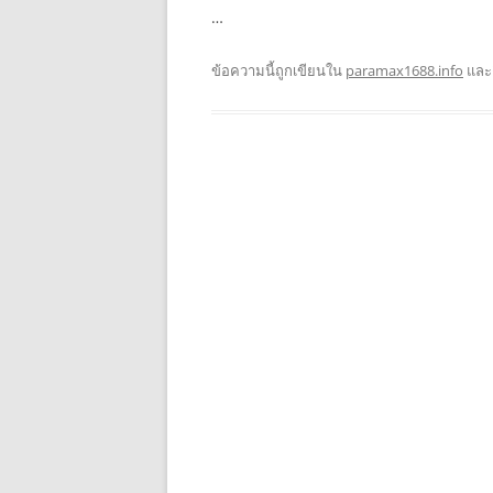
…
ข้อความนี้ถูกเขียนใน
paramax1688.info
และต