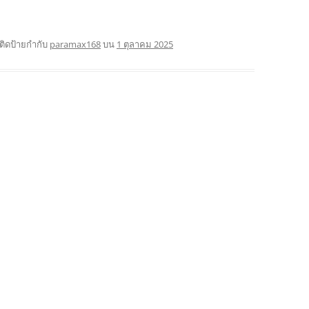
ิดป้ายกำกับ
paramax168
บน
1 ตุลาคม 2025