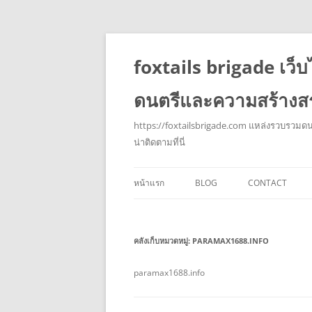
foxtails brigade เว็
ดนตรีและความสร้างสร
https://foxtailsbrigade.com แหล่งรวบรวมดน
น่าติดตามที่นี่
หน้าแรก
BLOG
CONTACT
คลังเก็บหมวดหมู่:
PARAMAX1688.INFO
paramax1688.info