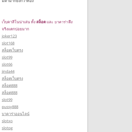
มีค่ามากยิ่งกว่าทอง
เว็บคาสิโนน่าเล่น ทั้ง
สล็อต
และ
บาคาร่า
ตึง
จริงแตกบ่อยมาก
joker123
slot168
สล็อตเว็บตรง
slot99
slot66
jinda44
สล็อตเว็บตรง
สล็อต888
สล็อต888
slot99
pussy888
บาคาร่าออนไลน์
slotxo
slotpg