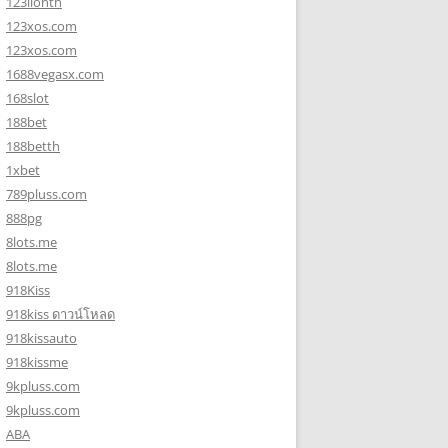
123lionth
123xos.com
123xos.com
1688vegasx.com
168slot
188bet
188betth
1xbet
789pluss.com
888pg
8lots.me
8lots.me
918Kiss
918kiss ดาวน์โหลด
918kissauto
918kissme
9kpluss.com
9kpluss.com
ABA