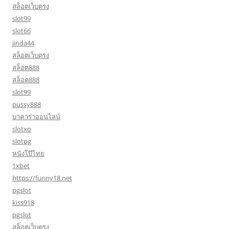
สล็อตเว็บตรง
slot99
slot66
jinda44
สล็อตเว็บตรง
สล็อต888
สล็อต888
slot99
pussy888
บาคาร่าออนไลน์
slotxo
slotpg
หนังโป๊ไทย
1xbet
https://funny18.net
pgslot
kiss918
pgslot
สล็อตเว็บตรง