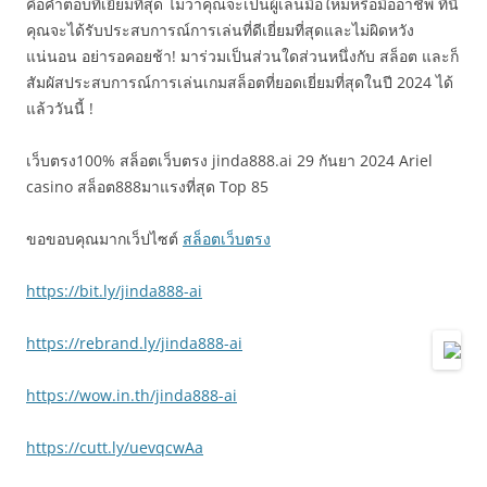
คือคำตอบที่เยี่ยมที่สุด ไม่ว่าคุณจะเป็นผู้เล่นมือใหม่หรือมืออาชีพ ที่นี่
คุณจะได้รับประสบการณ์การเล่นที่ดีเยี่ยมที่สุดและไม่ผิดหวัง
แน่นอน อย่ารอคอยช้า! มาร่วมเป็นส่วนใดส่วนหนึ่งกับ สล็อต และก็
สัมผัสประสบการณ์การเล่นเกมสล็อตที่ยอดเยี่ยมที่สุดในปี 2024 ได้
แล้ววันนี้ !
เว็บตรง100% สล็อตเว็บตรง jinda888.ai 29 กันยา 2024 Ariel
casino สล็อต888มาแรงที่สุด Top 85
ขอขอบคุณมากเว็ปไซต์
สล็อตเว็บตรง
https://bit.ly/jinda888-ai
https://rebrand.ly/jinda888-ai
https://wow.in.th/jinda888-ai
https://cutt.ly/uevqcwAa