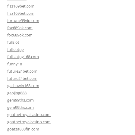
fizz169bet.com
fizz169bet.com
fortune99vip.com
fox689ok.com
fox689ok.com
fullslot
fullslotpg
fullslotpg168.com
funny18
future24bet.com
future24bet.com
gachawin168.com
gaojing888
gem99ths.com
gem99ths.com
goatbetroyalcasino.com
goatbetroyalcasino.com
goatza888fin.com