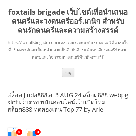
foxtails brigade เว็บไซต์เพื่อนำเสนอ
ดนตรีและวงดนตรีออร์แกนิก สำหรับ
คนรักดนตรีและความสร้างสรรค์
https://foxtailsbrigade.com แหล่งรวบรวมดนตรีและวงดนตรีที่น่าสนใจ
ที่สร้างสรรค์และเป็นเหล่ากลายเป็นศิลปินอิสระ ค้นพบเสียงดนตรีที่หลาก
หลายและกิจกรรมทางดนตรีที่น่าติดตามที่นี่
ข้าม
เมนู
ไป
ยัง
เนื้อหา
สล็อต Jinda888.ai 3 AUG 24 สล็อต888 webpg
slot เว็บตรง พนันออนไลน์เว็บเปิดใหม่
สล็อต888 ทดลองเล่น Top 77 by Ariel
0
0