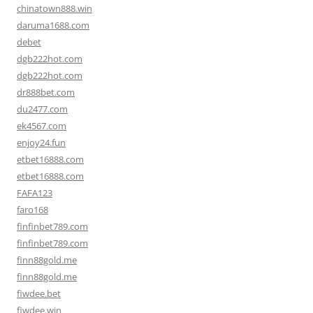
chinatown888.win
daruma1688.com
debet
dgb222hot.com
dgb222hot.com
dr888bet.com
du2477.com
ek4567.com
enjoy24.fun
etbet16888.com
etbet16888.com
FAFA123
faro168
finfinbet789.com
finfinbet789.com
finn88gold.me
finn88gold.me
fiwdee.bet
fiwdee.win