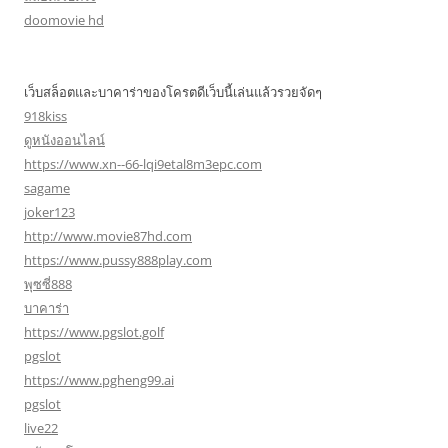
doomovie hd
เว็บสล็อตและบาคาร่าของโครตดีเว็บนี้เล่นแล้วรวยจัดๆ
918kiss
ดูหนังออนไลน์
https://www.xn--66-lqi9etal8m3epc.com
sagame
joker123
http://www.movie87hd.com
https://www.pussy888play.com
พุซซี่888
บาคาร่า
https://www.pgslot.golf
pgslot
https://www.pgheng99.ai
pgslot
live22