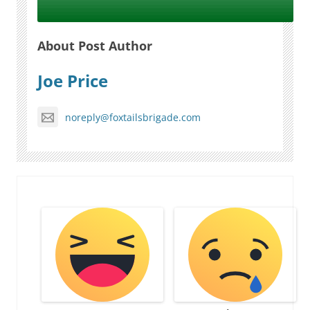
About Post Author
Joe Price
noreply@foxtailsbrigade.com