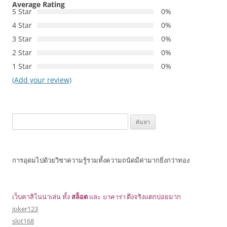
Average Rating
5 Star
0%
4 Star
0%
3 Star
0%
2 Star
0%
1 Star
0%
(Add your review)
ค้นหา
สำหรับ:
การอุดมไปด้วยวิชาความรู้รวมทั้งความถนัดมีค่ามากยิ่งกว่าทอง
เว็บคาสิโนน่าเล่น ทั้ง
สล็อต
และ
บาคาร่า
ตึงจริงแตกบ่อยมาก
joker123
slot168