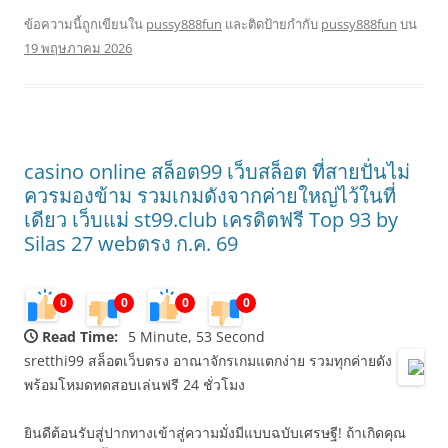
ข้อความนี้ถูกเขียนใน
pussy888fun
และติดป้ายกำกับ
pussy888fun
บน
19 พฤษภาคม 2026
casino online สล็อต99 เว็บสล็อต ที่สายปั่นไม่
ควรมองข้าม รวมเกมดังจากค่ายใหญ่ไว้ในที่
เดียว เว็บแม่ st99.club เครดิตฟรี Top 93 by
Silas 27 webตรง ก.ค. 69
0
0
0
0
Read Time:
5 Minute, 53 Second
sretthi99 สล็อตเว็บตรง อาณาจักรเกมแตกง่าย รวมทุกค่ายดัง
พร้อมโหมดทดสอบเล่นฟรี 24 ชั่วโมง
ยินดีต้อนรับสู่ปากทางเข้าสู่ความมั่งมีแบบฉบับเศรษฐี! ถ้าเกิดคุณ