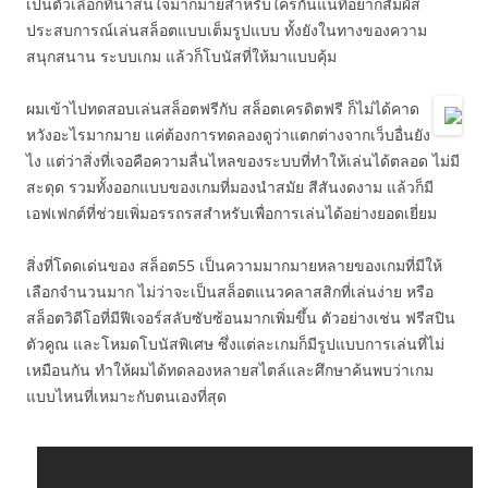
เป็นตัวเลือกที่น่าสนใจมากมายสำหรับใครกันแน่ที่อยากสัมผัส
ประสบการณ์เล่นสล็อตแบบเต็มรูปแบบ ทั้งยังในทางของความ
สนุกสนาน ระบบเกม แล้วก็โบนัสที่ให้มาแบบคุ้ม
ผมเข้าไปทดสอบเล่นสล็อตฟรีกับ สล็อตเครดิตฟรี ก็ไม่ได้คาด
หวังอะไรมากมาย แค่ต้องการทดลองดูว่าแตกต่างจากเว็บอื่นยัง
ไง แต่ว่าสิ่งที่เจอคือความลื่นไหลของระบบที่ทำให้เล่นได้ตลอด ไม่มี
สะดุด รวมทั้งออกแบบของเกมที่มองนำสมัย สีสันงดงาม แล้วก็มี
เอฟเฟกต์ที่ช่วยเพิ่มอรรถรสสำหรับเพื่อการเล่นได้อย่างยอดเยี่ยม
สิ่งที่โดดเด่นของ สล็อต55 เป็นความมากมายหลายของเกมที่มีให้
เลือกจำนวนมาก ไม่ว่าจะเป็นสล็อตแนวคลาสสิกที่เล่นง่าย หรือ
สล็อตวิดีโอที่มีฟีเจอร์สลับซับซ้อนมากเพิ่มขึ้น ตัวอย่างเช่น ฟรีสปิน
ตัวคูณ และโหมดโบนัสพิเศษ ซึ่งแต่ละเกมก็มีรูปแบบการเล่นที่ไม่
เหมือนกัน ทำให้ผมได้ทดลองหลายสไตล์และศึกษาค้นพบว่าเกม
แบบไหนที่เหมาะกับตนเองที่สุด