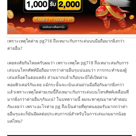
เพราะเหตุใดค่าย pg718 ถึงเหมาะกับการเล่นบนมือถือมากยิ่งกว่า
ค่ายอื่น?
เคยสงสัยกันไหมครับผมว่า เพราะเหตุใด pg718 ถึงเหมาะสมกับการ
เล่นบนโทรศัพท์มือถือมากกว่าค่ายอื่นๆแน่นอนว่า การกระทำของผู้
เล่นสล็อตในตอนหลัง ส่วนมากแล้วเกือบจะมิได้เปิดผ่าน
คอมพิวเตอร์กันเลย แม้กระนั้นจะเน้นเล่นผ่านมือถือกันมากยิ่งกว่า
แล้วเพราะเหตุใดค่ายเกมนี้ถึงเหมาะกับการเล่นบนโทรศัพท์เคลื่อนที่
มากยิ่งกว่าค่ายอื่นๆกันแน่? ในบทความนี้ ผมจะพาคุณมาหาคำตอบ
กันเลยว่า เพราะอะไรค่าย pg ถึงเป็นค่ายที่ทุกคนยอมรับมากกว่าค่า
ยอื่นๆและก็มันมีผลต่อประสบการณ์สำหรับในการเล่นเกมมากน้อย
แค่ไหน?