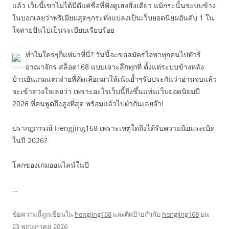
แล้ว เว็บนี้เขาไม่ได้มีดีแค่ชื่อที่ฟังดูเฮงสิ่งเดียว แม้กระนั้นระบบข้าง
ในบอกเลยว่าพรีเมียมสุดๆกระทั่งแปลงเป็นเว็บยอดนิยมอันดับ 1 ใน
ใจสายปั่นไปเป็นระเบียบเรียบร้อย
ทำไมใครๆก็แห่มาที่นี่? วันนี้จะขอสมัครใจพาทุกคนไปทัวร์
อาณาจักร สล็อต168 แบบเจาะลึกทุกที่ ตั้งแต่ระบบข้างหลัง
บ้านยันเกมแตกง่ายที่คัดเลือกมาให้เน้นย้ำๆรับประกันว่าอ่านจบแล้ว
จะเข้าดวงใจเลยว่า เพราะอะไรเว็บนี้ถึงขึ้นแท่นเว็บยอดนิยมปี
2026 ที่คนพูดถึงสูงที่สุด พร้อมแล้วไปฝ่ากันเลยจ๊า!
ปรากฏการณ์ Hengjing168 เพราะเหตุใดถึงได้รับความนิยมระเบิด
ในปี 2026?
โลกของเกมออนไลน์ในปี
…
ข้อความนี้ถูกเขียนใน
hengjing168
และติดป้ายกำกับ
hengjing168
บน
23 พฤษภาคม 2026