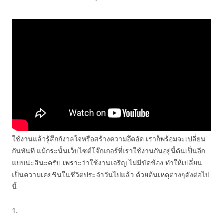
ใช้งานแล้วรู้สึกกังวลใจหรือสร้างความอึดอัด เราก็พร้อมจะเปลี่ยน
กันทันที แม้กระนั้นเว็บไซต์โจ๊กเกอร์ที่เราใช้งานกันอยู่นี้ดันเป็นอีก
แบบน่ะสินะครับ เพราะว่าใช้งานเจริญ ไม่มีขัดข้อง ทำให้เปลี่ยน
เป็นความเคยชินในชีวิตประจำวันไปแล้ว ด้วยต้นเหตุต่างๆดังต่อไป
นี้
1.