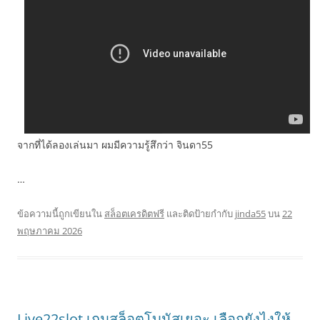
จากที่ได้ลองเล่นมา ผมมีความรู้สึกว่า จินดา55
…
ข้อความนี้ถูกเขียนใน
สล็อตเครดิตฟรี
และติดป้ายกำกับ
jinda55
บน
22
พฤษภาคม 2026
Live22slot เกมสล็อตโบนัสเยอะ เลือกยังไงให้