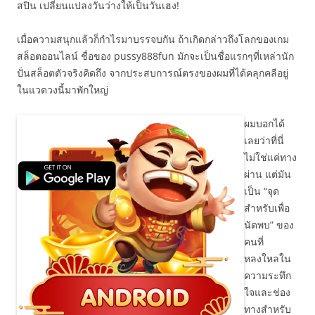
สปิน เปลี่ยนแปลงวันว่างให้เป็นวันเฮง!
เมื่อความสนุกแล้วก็กำไรมาบรรจบกัน ถ้าเกิดกล่าวถึงโลกของเกม
สล็อตออนไลน์ ชื่อของ pussy888fun มักจะเป็นชื่อแรกๆที่เหล่านัก
ปั่นสล็อตตัวจริงคิดถึง จากประสบการณ์ตรงของผมที่ได้คลุกคลีอยู่
ในแวดวงนี้มาพักใหญ่
ผมบอกได้
เลยว่าที่นี่
ไม่ใช่แค่ทาง
ผ่าน แต่มัน
เป็น “จุด
สำหรับเพื่อ
นัดพบ” ของ
คนที่
หลงใหลใน
ความระทึก
ใจและช่อง
ทางสำหรับ