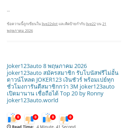
…
ข้อความนี้ถูกเขียนใน
live22slot
และติดป้ายกำกับ
live22
บน
21
พฤษภาคม 2026
Joker123auto 8 พฤษภาคม 2026
joker123auto สมัครสมาชิก รับโบนัสฟรีไม่อั้น
ดาวน์โหลด JOKER123 เงินชัวร์ พร้อมเปย์ทุก
ชั่วโมงการันตีสมาชิกกว่า 3M joker123auto
เปิดมานาน เชื่อถือได้ Top 20 by Ronny
joker123auto.world
0
0
0
0
Read Time:
4 Minute, 41 Second