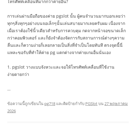
โทรศัพท์เคลื่อนที่มากกว่าค่ายอื่น?
การเล่นผ่านมือถือของค่าย pgslot นั้น ผู้คนจำนวนมากบอกเลยว่า
ทุกๆสิ่งทุกๆอย่างบนจอเล็กๆนั้นเล่นสบายมากเลยครับผม เนื่องจาก
เมื่อเราต้องใช้นิ้วเดียวสำหรับการควบคุม กดจากหน้าจอขนาดเล็ก
กว่าคอมพิวเตอร์ และก็ยังจำต้องจัดการกับสถานการณ์ต่างๆความ
ลื่นและก็ความง่ายก็เลยกลายเป็นสิ่งที่จำเป็นโดยทันที ตรงจุดนี้นี่
แหละขอรับที่ทำให้ค่าย pg แตกต่างจากค่ายเกมอื่นนั่นเอง
1. pgslot วางแบบจังหวะและจอให้โทรศัพท์เคลื่อนที่ใช้งาน
ง่ายดายกว่า
…
ข้อความนี้ถูกเขียนใน
pg718
และติดป้ายกำกับ
PGSlot
บน
27 พฤษภาคม
2026