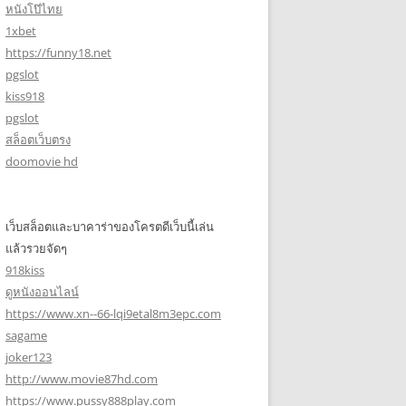
หนังโป๊ไทย
1xbet
https://funny18.net
pgslot
kiss918
pgslot
สล็อตเว็บตรง
doomovie hd
เว็บสล็อตและบาคาร่าของโครตดีเว็บนี้เล่น
แล้วรวยจัดๆ
918kiss
ดูหนังออนไลน์
https://www.xn--66-lqi9etal8m3epc.com
sagame
joker123
http://www.movie87hd.com
https://www.pussy888play.com