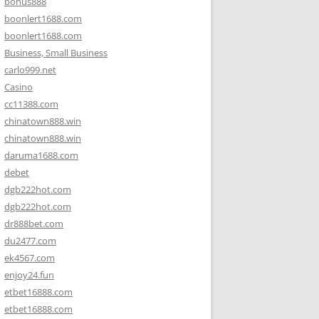
bonus888
boonlert1688.com
boonlert1688.com
Business, Small Business
carlo999.net
Casino
cc11388.com
chinatown888.win
chinatown888.win
daruma1688.com
debet
dgb222hot.com
dgb222hot.com
dr888bet.com
du2477.com
ek4567.com
enjoy24.fun
etbet16888.com
etbet16888.com