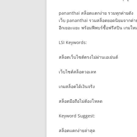
pananthai สล็อตแตกง่าย รวมทุกค่ายดัง
เว็บ pananthai รวมสล็อตยอดนิยมจากค่าย 
อีกเยอะแยะ พร้อมฟีพบร์ซื้อฟรีสปิน เกมให
LSI Keywords:
สล็อตเว็บไซต์ตรงไม่ผ่านเอเย่นต์
เว็บไซต์สล็อตวอเลท
เกมสล็อตได้เงินจริง
สล็อตมือถือไม่ต้องโหลด
Keyword Suggest:
สล็อตแตกง่ายล่าสุด