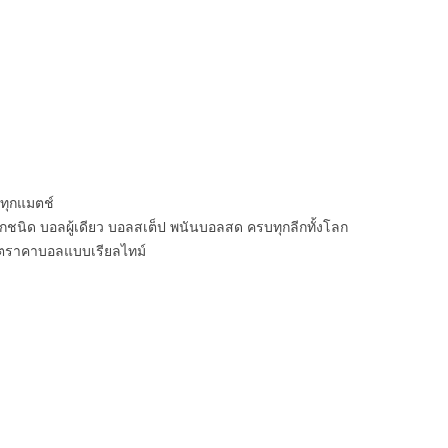
ทุกแมตช์
ชนิด บอลผู้เดียว บอลสเต็ป พนันบอลสด ครบทุกลีกทั้งโลก
เดตราคาบอลแบบเรียลไทม์