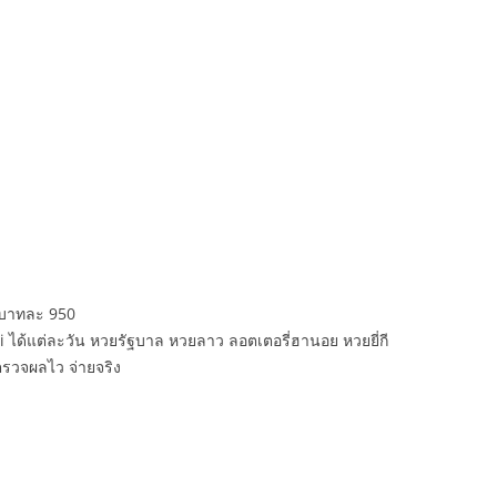
มบาทละ 950
ได้แต่ละวัน หวยรัฐบาล หวยลาว ลอตเตอรี่ฮานอย หวยยี่กี
์ ตรวจผลไว จ่ายจริง