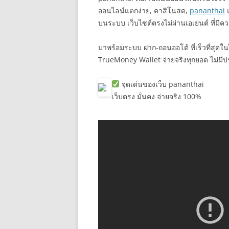
ออนไลน์แตกง่าย, คาสิโนสด,
pananthai
แ
บนระบบ เว็บไซต์ตรงไม่ผ่านเอเย่นต์ ที่มีคว
มาพร้อมระบบ ฝาก-ถอนออโต้ ที่เร็วที่สุดใน
TrueMoney Wallet จ่ายจริงทุกยอด ไม่มี
จุดเด่นของเว็บ pananthai
เว็บตรง มั่นคง จ่ายจริง 100%