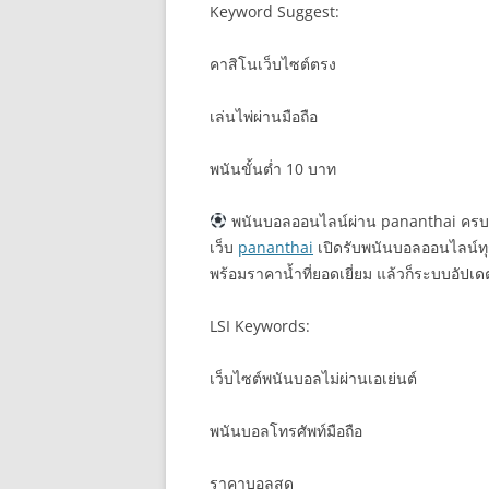
Keyword Suggest:
คาสิโนเว็บไซต์ตรง
เล่นไพ่ผ่านมือถือ
พนันขั้นต่ำ 10 บาท
พนันบอลออนไลน์ผ่าน pananthai ครบ
เว็บ
pananthai
เปิดรับพนันบอลออนไลน์ทุก
พร้อมราคาน้ำที่ยอดเยี่ยม แล้วก็ระบบอัป
LSI Keywords:
เว็บไซต์พนันบอลไม่ผ่านเอเย่นต์
พนันบอลโทรศัพท์มือถือ
ราคาบอลสด