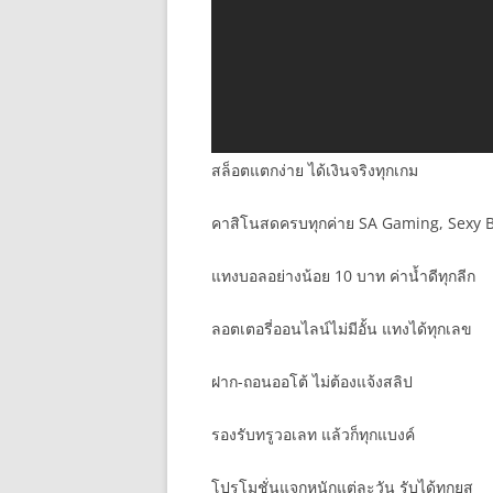
สล็อตแตกง่าย ได้เงินจริงทุกเกม
คาสิโนสดครบทุกค่าย SA Gaming, Sexy 
แทงบอลอย่างน้อย 10 บาท ค่าน้ำดีทุกลีก
ลอตเตอรี่ออนไลน์ไม่มีอั้น แทงได้ทุกเลข
ฝาก-ถอนออโต้ ไม่ต้องแจ้งสลิป
รองรับทรูวอเลท แล้วก็ทุกแบงค์
โปรโมชั่นแจกหนักแต่ละวัน รับได้ทุกยูส