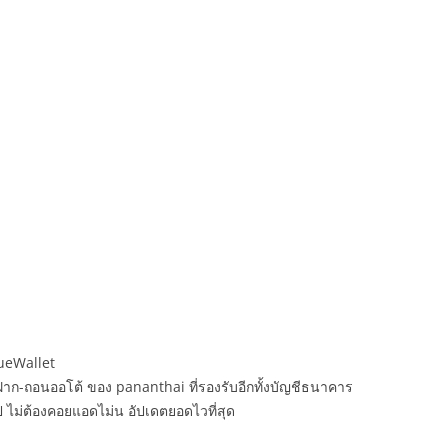
ueWallet
ฝาก-ถอนออโต้ ของ pananthai ที่รองรับอีกทั้งบัญชีธนาคาร
ไม่ต้องคอยแอดไม่น อัปเดตยอดไวที่สุด