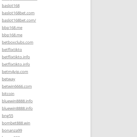
baslot168
baslot168bet.com
baslot168bet.com/
bbp168.me
bbp168.me
betboxclubs.com
betflixtikto
betflixtikto.info
betflixtikto.info
betm4vip.com
betway
betwin6666.com
bitcoin
bluewin8888.info
bluewin8888.info
bng55
bombet888.win
bonanza99