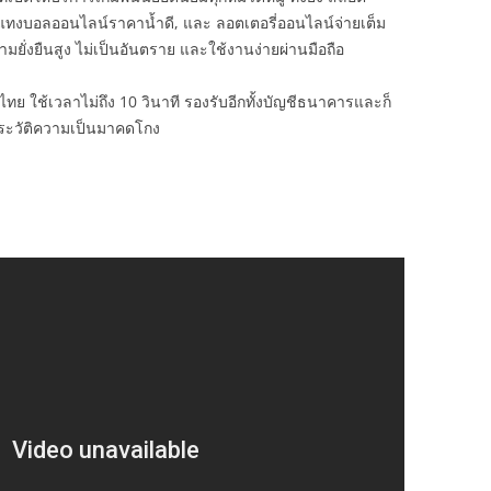
ทงบอลออนไลน์ราคาน้ำดี, และ ลอตเตอรี่ออนไลน์จ่ายเต็ม
ามยั่งยืนสูง ไม่เป็นอันตราย และใช้งานง่ายผ่านมือถือ
ไทย ใช้เวลาไม่ถึง 10 วินาที รองรับอีกทั้งบัญชีธนาคารและก็
ประวัติความเป็นมาคดโกง