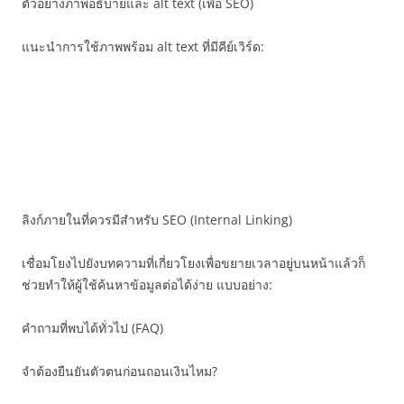
ตัวอย่างภาพอธิบายและ alt text (เพื่อ SEO)
แนะนำการใช้ภาพพร้อม alt text ที่มีคีย์เวิร์ด:
ลิงก์ภายในที่ควรมีสำหรับ SEO (Internal Linking)
เชื่อมโยงไปยังบทความที่เกี่ยวโยงเพื่อขยายเวลาอยู่บนหน้าแล้วก็
ช่วยทำให้ผู้ใช้ค้นหาข้อมูลต่อได้ง่าย แบบอย่าง:
คำถามที่พบได้ทั่วไป (FAQ)
จำต้องยืนยันตัวตนก่อนถอนเงินไหม?