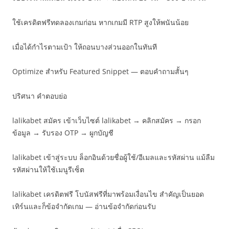
ใช้เครดิตฟรีทดลองเกมก่อน หากเกมมี RTP สูงให้พนันน้อย
เมื่อได้กำไรตามเป้า ให้ถอนบางส่วนออกในทันที
Optimize สำหรับ Featured Snippet — ตอบคำถามสั้นๆ
ปริศนา คำตอบย่อ
lalikabet สมัคร เข้าเว็บไซต์ lalikabet → คลิกสมัคร → กรอก
ข้อมูล → รับรอง OTP → ผูกบัญชี
lalikabet เข้าสู่ระบบ ล็อกอินด้วยชื่อผู้ใช้/อีเมลและรหัสผ่าน แม้ลืม
รหัสผ่านให้ใช้เมนูรีเซ็ต
lalikabet เครดิตฟรี โบนัสฟรีที่มาพร้อมเงื่อนไข สำคัญเป็นยอด
เทิร์นและก็ข้อจำกัดเกม — อ่านข้อจำกัดก่อนรับ