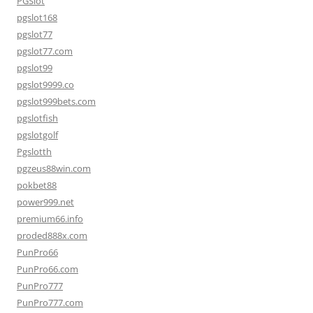
PGSlot
pgslot168
pgslot77
pgslot77.com
pgslot99
pgslot9999.co
pgslot999bets.com
pgslotfish
pgslotgolf
Pgslotth
pgzeus88win.com
pokbet88
power999.net
premium66.info
proded888x.com
PunPro66
PunPro66.com
PunPro777
PunPro777.com