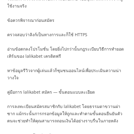
ใช้งานจริง
ข้อควรพิจารณาก่อนสมัคร
ตรวจสอบว่าลิงก์เป็นทางการและก็ใช้ HTTPS
อ่านข้อตกลงโปรโมชั่น โดยยิ่งไปกว่านั้นกฎระเบียบวิธีการทำยอด
เทิร์นของ lalikabet เครดิตฟรี
หาข้อมูลรีวิวจากผู้เล่นแล้วก็ชุมชนออนไลน์เพื่อประเมินความน่า
วางใจ
คู่มือการ lalikabet สมัคร — ขั้นตอนแบบละเอียด
การลงทะเบียนสมัครสมาชิกกับ lalikabet โดยธรรมดาขวานผ่า
ซาก แม้กระนั้นการกรอกข้อมูลให้ถูกและทำตามขั้นตอนยืนยันตัว
ตนจะช่วยทำให้คุณสามารถถอนเงินได้อย่างราบรื่นในภายหลัง