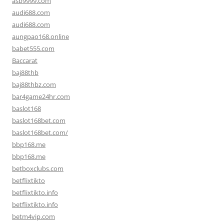
asb9999.com
audi688.com
audi688.com
aungpao168.online
babet555.com
Baccarat
baj88thb
baj88thbz.com
bar4game24hr.com
baslot168
baslot168bet.com
baslot168bet.com/
bbp168.me
bbp168.me
betboxclubs.com
betflixtikto
betflixtikto.info
betflixtikto.info
betm4vip.com