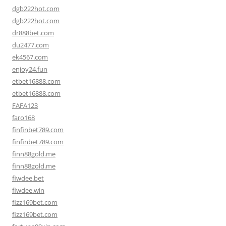
dgb222hot.com
dgb222hot.com
dr888bet.com
du2477.com
ek4567.com
enjoy24.fun
etbet16888.com
etbet16888.com
FAFA123
faro168
finfinbet789.com
finfinbet789.com
finn88gold.me
finn88gold.me
fiwdee.bet
fiwdee.win
fizz169bet.com
fizz169bet.com