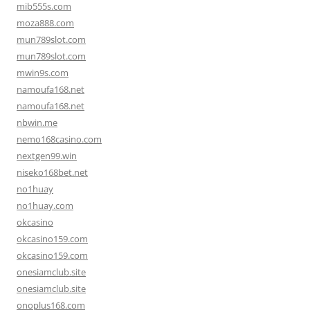
mib555s.com
moza888.com
mun789slot.com
mun789slot.com
mwin9s.com
namoufa168.net
namoufa168.net
nbwin.me
nemo168casino.com
nextgen99.win
niseko168bet.net
no1huay
no1huay.com
okcasino
okcasino159.com
okcasino159.com
onesiamclub.site
onesiamclub.site
onoplus168.com