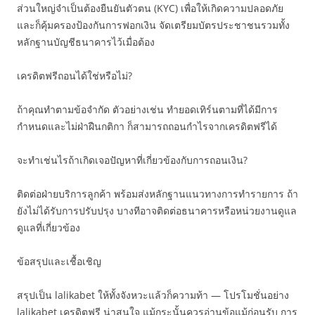
ส่วนใหญ่จำเป็นต้องยืนยันตัวตน (KYC) เพื่อให้เกิดความปลอดภัย
และก็คุ้มครองป้องกันการฟอกเงิน จัดเตรียมบัตรประชาชนรวมทั้ง
หลักฐานบัญชีธนาคารไว้เมื่อต้อง
เครดิตฟรีถอนได้ใช่หรือไม่?
ถ้าคุณทำตามข้อจำกัด ตัวอย่างเช่น ทำยอดเทิร์นตามที่ได้มีการ
กำหนดและไม่ฝ่าฝืนกติกา ก็สามารถถอนกำไรจากเครดิตฟรีได้
จะทำเช่นไรถ้าเกิดเจอปัญหาที่เกี่ยวข้องกับการถอนเงิน?
ติดต่อฝ่ายบริการลูกค้า พร้อมส่งหลักฐานแนวทางการทำรายการ ถ้า
ยังไม่ได้รับการปรับปรุง บางทีอาจติดต่อธนาคารหรือหน่วยงานดูแล
ดูแลที่เกี่ยวข้อง
ข้อสรุปและเชื้อเชิญ
สรุปเป็น lalikabet ให้ทั้งจังหวะแล้วก็ความท้า — โปรโมชั่นอย่าง
lalikabet เครดิตฟรี น่าสนใจ แม้กระนั้นควรอ่านข้อแม้ก่อนรับ การ