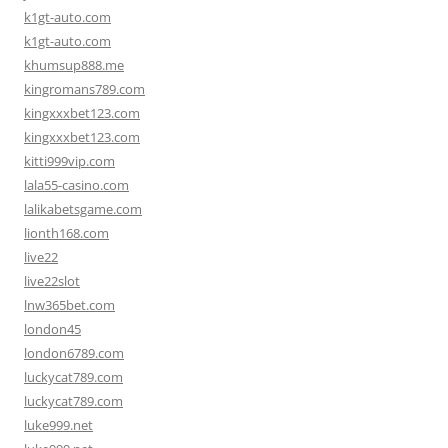
k1gt-auto.com
k1gt-auto.com
khumsup888.me
kingromans789.com
kingxxxbet123.com
kingxxxbet123.com
kitti999vip.com
lala55-casino.com
lalikabetsgame.com
lionth168.com
live22
live22slot
lnw365bet.com
london45
london6789.com
luckycat789.com
luckycat789.com
luke999.net