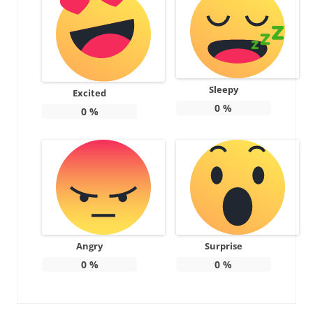
Sleepy
Excited
0
%
0
%
Angry
Surprise
0
%
0
%