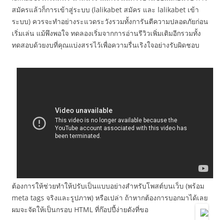
สมัครแล้วก็การเข้าสู่ระบบ (lalikabet สมัคร และ lalikabet เข้า
ระบบ) ควรจะทำอย่างระแวดระวังรวมทั้งการันตีความปลอดภัยก่อน
เริ่มเล่น แม้พึงพอใจ ทดลองเริ่มจากการอ่านรีวิวเพิ่มเติมอีกรวมทั้ง
ทดสอบด้วยงบที่คุณแบ่งสรรไว้เพื่อความรื่นเริงใจอย่างรับผิดชอบ
ต้องการให้ช่วยทำให้ปรับเป็นแบบอย่างสำหรับโพสต์บนเว็บ (พร้อม
meta tags จริงและรูปภาพ) หรือเปล่า ถ้าหากต้องการบอกมาได้เลย
ผมจะจัดให้เป็นกรอบ HTML ที่ก๊อปปี้ง่ายดังที่ขอ