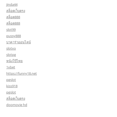
jinda44
สล็อตเว็บตรง
สล็อต888
สล็อต888
slot99
pussy888
บาคาร่าออนไลน์
slotxo
slotpg
หนังโป๊ไทย
1xbet
https://funny18.net
pgslot
kiss918
pgslot
สล็อตเว็บตรง
doomovie hd