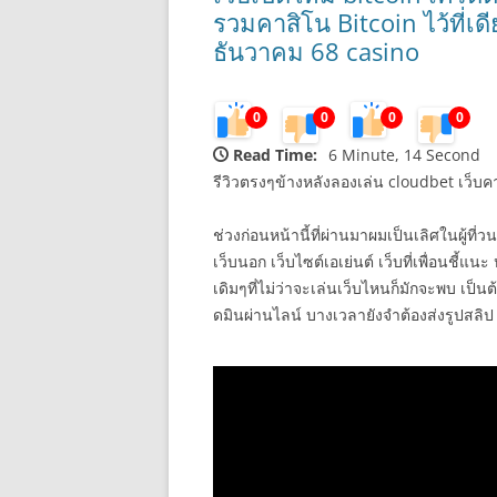
รวมคาสิโน Bitcoin ไว้ที่เ
ธันวาคม 68 casino
0
0
0
0
Read Time:
6 Minute, 14 Second
รีวิวตรงๆข้างหลังลองเล่น cloudbet เว็บค
ช่วงก่อนหน้านี้ที่ผ่านมาผมเป็นเลิศในผู้ที
เว็บนอก เว็บไซต์เอเย่นต์ เว็บที่เพื่อนชี้แ
เดิมๆที่ไม่ว่าจะเล่นเว็บไหนก็มักจะพบ เป็น
ดมินผ่านไลน์ บางเวลายังจำต้องส่งรูปสลิป 