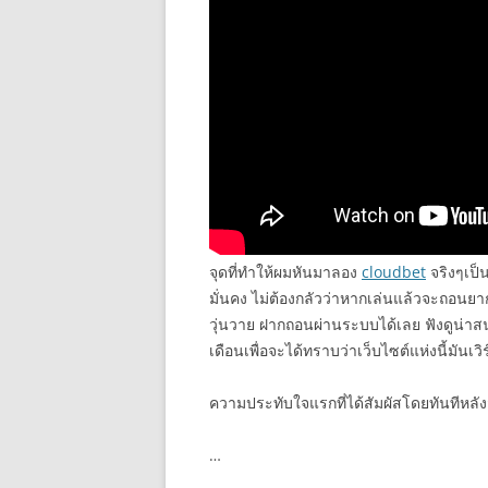
จุดที่ทำให้ผมหันมาลอง
cloudbet
จริงๆเป็
มั่นคง ไม่ต้องกลัวว่าหากเล่นแล้วจะถอนยาก 
วุ่นวาย ฝากถอนผ่านระบบได้เลย ฟังดูน่าส
เดือนเพื่อจะได้ทราบว่าเว็บไซต์แห่งนี้มันเวิร
ความประทับใจแรกที่ได้สัมผัสโดยทันทีหลัง
…