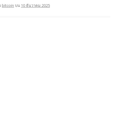
บ
bitcoin
บน
10 ธันวาคม 2025