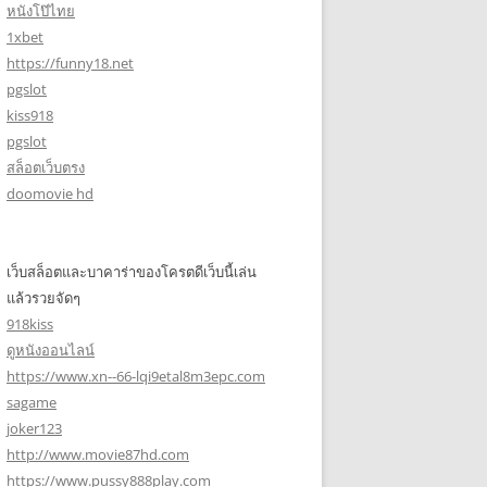
หนังโป๊ไทย
1xbet
https://funny18.net
pgslot
kiss918
pgslot
สล็อตเว็บตรง
doomovie hd
เว็บสล็อตและบาคาร่าของโครตดีเว็บนี้เล่น
แล้วรวยจัดๆ
918kiss
ดูหนังออนไลน์
https://www.xn--66-lqi9etal8m3epc.com
sagame
joker123
http://www.movie87hd.com
https://www.pussy888play.com