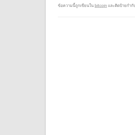
ข้อความนี้ถูกเขียนใน
bitcoin
และติดป้ายกำกั