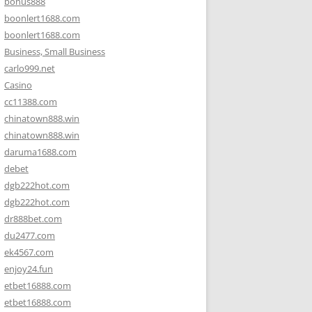
bonus888
boonlert1688.com
boonlert1688.com
Business, Small Business
carlo999.net
Casino
cc11388.com
chinatown888.win
chinatown888.win
daruma1688.com
debet
dgb222hot.com
dgb222hot.com
dr888bet.com
du2477.com
ek4567.com
enjoy24.fun
etbet16888.com
etbet16888.com