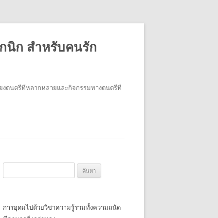
กนิก สำหรับคนรัก
สียงดนตรีที่หลากหลายและกิจกรรมทางดนตรีที่
ค้นหา
สำหรับ:
การอุดมไปด้วยวิชาความรู้รวมทั้งความถนัด