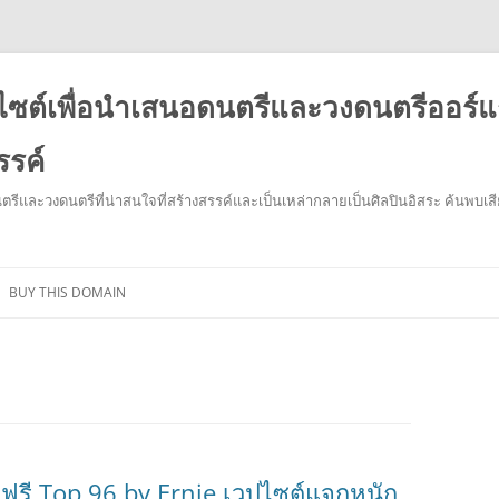
บไซต์เพื่อนำเสนอดนตรีและวงดนตรีออร์แ
รค์
ตรีและวงดนตรีที่น่าสนใจที่สร้างสรรค์และเป็นเหล่ากลายเป็นศิลปินอิสระ ค้นพบเ
ข้าม
ไป
BUY THIS DOMAIN
ยัง
เนื้อหา
ิตฟรี Top 96 by Ernie เวปไซต์แจกหนัก