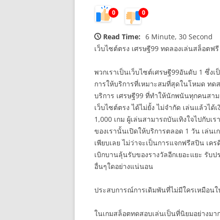
0
0
Read Time:
6 Minute, 30 Second
เว็บไซต์ตรง เศรษฐี99 ทดลองเล่นสล็อตฟรี ได
พวกเราเป็นเว็บไซต์เศรษฐี99อันดับ 1 ซึ่งเ
การให้บริการที่เหมาะสมที่สุดในโหมด ทดสอบ
บริการ เศรษฐี99 ที่ทำให้นักพนันทุกคนสา
เว็บไซต์ตรง ได้ไม่ยั้ง ไม่จำกัด เล่นแล้วได
1,000 เกม ผู้เล่นสามารถบันเทิงใจไปกับเรา
ของเรานั้นเปิดให้บริการตลอด 1 วัน เล่นเก
เพียบเลย ไม่ว่าจะเป็นการแจกฟรีสปิน เคร
เบิกบานลุ้นรับของรางวัลอีกเยอะแยะ รับปร
อื่นๆใดอย่างแน่นอน
ประสบการณ์การเดิมพันที่ไม่มีใครเหมือน
ในเกมสล็อตทดสอบเล่นเป็นที่นิยมอย่างมา