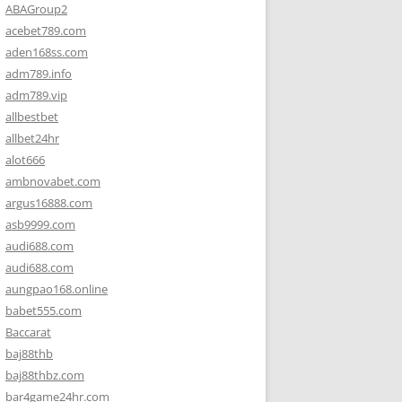
ABAGroup2
acebet789.com
aden168ss.com
adm789.info
adm789.vip
allbestbet
allbet24hr
alot666
ambnovabet.com
argus16888.com
asb9999.com
audi688.com
audi688.com
aungpao168.online
babet555.com
Baccarat
baj88thb
baj88thbz.com
bar4game24hr.com