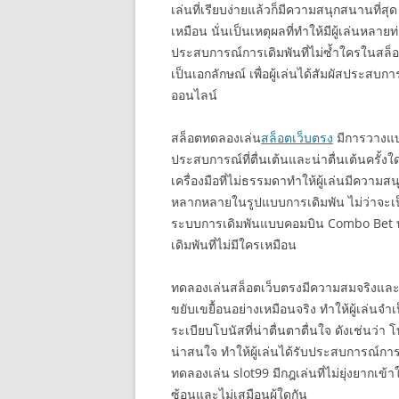
เล่นที่เรียบง่ายแล้วก็มีความสนุกสนานที่ส
เหมือน นั่นเป็นเหตุผลที่ทำให้มีผู้เล่นหลายท
ประสบการณ์การเดิมพันที่ไม่ซ้ำใครในสล็
เป็นเอกลักษณ์ เพื่อผู้เล่นได้สัมผัสประสบ
ออนไลน์
สล็อตทดลองเล่น
สล็อตเว็บตรง
มีการวางแบบ
ประสบการณ์ที่ตื่นเต้นและน่าตื่นเต้นครั้ง
เครื่องมือที่ไม่ธรรมดาทำให้ผู้เล่นมีความส
หลากหลายในรูปแบบการเดิมพัน ไม่ว่าจะเ
ระบบการเดิมพันแบบคอมบิน Combo Bet ทำให
เดิมพันที่ไม่มีใครเหมือน
ทดลองเล่นสล็อตเว็บตรงมีความสมจริงและกร
ขยับเขยื้อนอย่างเหมือนจริง ทำให้ผู้เล่นจำ
ระเบียบโบนัสที่น่าตื่นตาตื่นใจ ดังเช่นว่า โ
น่าสนใจ ทำให้ผู้เล่นได้รับประสบการณ์การเด
ทดลองเล่น slot99 มีกฎเล่นที่ไม่ยุ่งยากเข
ซ้อนและไม่เสมือนผู้ใดกัน