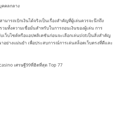
อบุคคลกลาง
ารถเบิกเงินได้จริงเป็นเรื่องสำคัญที่ผู้เล่นควรจะนึกถึง
วมทั้งความเชื่อมั่นสำหรับในการถอนเงินของผู้เล่น การ
กับเว็บไซต์หรือแอปพลิเคชันก่อนจะเลือกเล่นslotเป็นสิ่งสำคัญ
ณาอย่างแม่นยำ เพื่อประสบการณ์การเล่นสล็อตเว็บตรงที่ดีและ
sino เศรษฐี99ที่ฮิตที่สุด Top 77