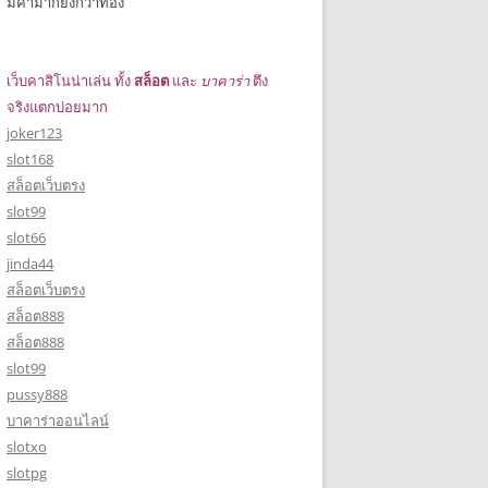
มีค่ามากยิ่งกว่าทอง
เว็บคาสิโนน่าเล่น ทั้ง
สล็อต
และ
บาคาร่า
ตึง
จริงแตกบ่อยมาก
joker123
slot168
สล็อตเว็บตรง
slot99
slot66
jinda44
สล็อตเว็บตรง
สล็อต888
สล็อต888
slot99
pussy888
บาคาร่าออนไลน์
slotxo
slotpg