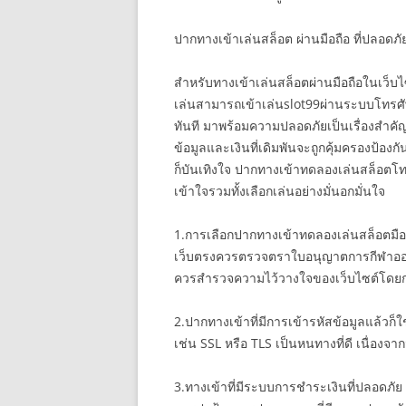
ปากทางเข้าเล่นสล็อต ผ่านมือถือ ที่ปลอดภัยท
สำหรับทางเข้าเล่นสล็อตผ่านมือถือในเว็บไ
เล่นสามารถเข้าเล่นslot99ผ่านระบบโทรศัพ
ทันที มาพร้อมความปลอดภัยเป็นเรื่องสำคัญท
ข้อมูลและเงินที่เดิมพันจะถูกคุ้มครองป้องก
ก็บันเทิงใจ ปากทางเข้าทดลองเล่นสล็อตโทรศัพ
เข้าใจรวมทั้งเลือกเล่นอย่างมั่นอกมั่นใจ
1.การเลือกปากทางเข้าทดลองเล่นสล็อตมือถื
เว็บตรงควรตรวจตราใบอนุญาตการกีฬาออนไลน
ควรสำรวจความไว้วางใจของเว็บไซต์โดยการอ่า
2.ปากทางเข้าที่มีการเข้ารหัสข้อมูลแล้วก็
เช่น SSL หรือ TLS เป็นหนทางที่ดี เนื่องจา
3.ทางเข้าที่มีระบบการชำระเงินที่ปลอดภัย 