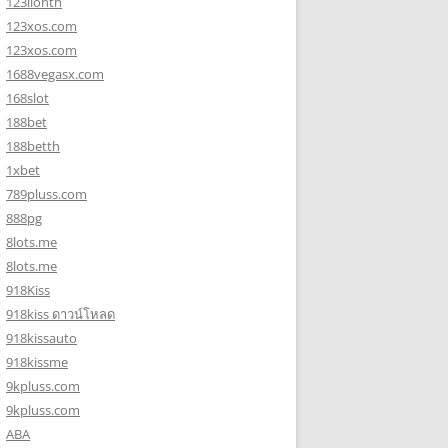
123lionth
123xos.com
123xos.com
1688vegasx.com
168slot
188bet
188betth
1xbet
789pluss.com
888pg
8lots.me
8lots.me
918Kiss
918kiss ดาวน์โหลด
918kissauto
918kissme
9kpluss.com
9kpluss.com
ABA