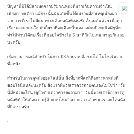
ปัญหานี้มิได้มีสาเหตุจากปริมาณหนังที่มากเกินความจำเป็น
เพียงอย่างเดียว แม้กระนั้นมันเกิดขึ้นได้เพราะมีสาเหตุเนื่องมา
จากการที่เราไม่มีแนวทางเลือกหนังที่เด่นชัดตั้งแต่ต้นด้วย เมื่อทุก
เรื่องมองน่าสนใจ มันก็ยากที่จะเลือกนั่นเอง แต่ผมมีเทคนิคดีๆที่จะ
ทำให้ท่านได้พบเรื่องที่ชอบใจข้างใน 5 นาทีกันไปเลย มาลุยกันเลย
นะครับ!
เริ่มจากอารมณ์สำหรับในการ 037movie ที่อยากได้ ไม่ใช่เริ่มจาก
ชื่อหนัง
สำหรับในการดูหนังออนไลน์นั้น สิ่งที่ยากที่สุดก็คือการหาหนังที่
ชอบใจนี่แหละนะครับ สิ่งแรกที่พวกเราควรถามตนเองไม่ใช่ว่า “วัน
นี้มีหนังอะไรน่าดูบ้าง” แต่ว่าควรจะถามว่า “วันนี้พวกเราต้องการดู
หนังที่ทำให้เกิดความรู้สึกแบบไหน” มากกว่า แล้วพวกเราจะได้หนัง
ที่ดีเองขอรับ
•