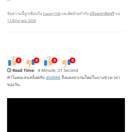
ข้อความนี้ถูกเขียนใน
happy168
และติดป้ายกำกับ
สล็อตเครดิตฟรี
บน
13 มิถุนายน 2026
0
0
0
0
Read Time:
4 Minute, 21 Second
ทำไมคนเล่นสล็อตกับ
alot666
ถึงมองหาเกมใหม่ในบางช่วงเวลา
ของวัน