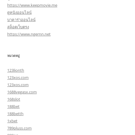
https://www.keepmovie.me
ดูหนังออนไลน์
บาคาร่าออนไลน์
สล็อตเว็บตรง
https://www.ngernn.net
หมวดหมู่
123lionth
123xos.com
123xos.com
1688vegasx.com
168slot
188bet
188betth
1xbet
789pluss.com