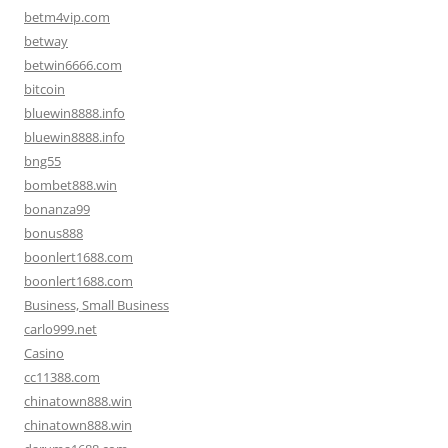
betm4vip.com
betway
betwin6666.com
bitcoin
bluewin8888.info
bluewin8888.info
bng55
bombet888.win
bonanza99
bonus888
boonlert1688.com
boonlert1688.com
Business, Small Business
carlo999.net
Casino
cc11388.com
chinatown888.win
chinatown888.win