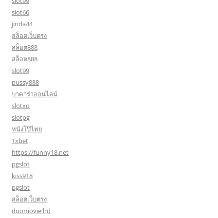
slot99
slot66
jinda44
สล็อตเว็บตรง
สล็อต888
สล็อต888
slot99
pussy888
บาคาร่าออนไลน์
slotxo
slotpg
หนังโป๊ไทย
1xbet
https://funny18.net
pgslot
kiss918
pgslot
สล็อตเว็บตรง
doomovie hd