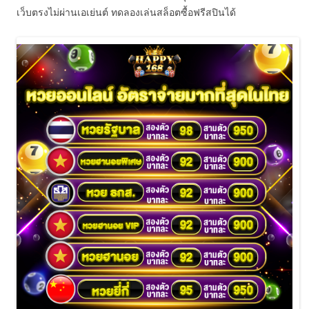
เว็บตรงไม่ผ่านเอเย่นต์ ทดลองเล่นสล็อตซื้อฟรีสปินได้