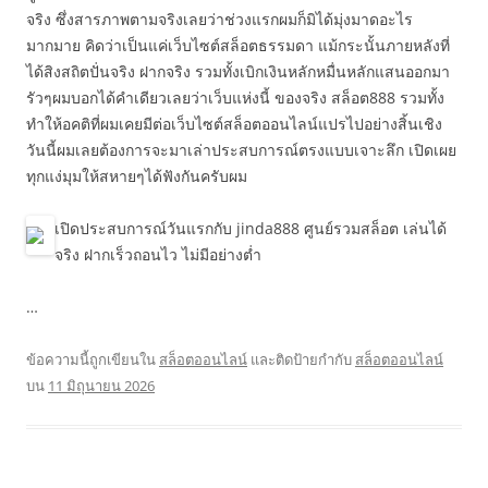
จริง ซึ่งสารภาพตามจริงเลยว่าช่วงแรกผมก็มิได้มุ่งมาดอะไร
มากมาย คิดว่าเป็นแค่เว็บไซต์สล็อตธรรมดา แม้กระนั้นภายหลังที่
ได้สิงสถิตปั่นจริง ฝากจริง รวมทั้งเบิกเงินหลักหมื่นหลักแสนออกมา
รัวๆผมบอกได้คำเดียวเลยว่าเว็บแห่งนี้ ของจริง สล็อต888 รวมทั้ง
ทำให้อคติที่ผมเคยมีต่อเว็บไซต์สล็อตออนไลน์แปรไปอย่างสิ้นเชิง
วันนี้ผมเลยต้องการจะมาเล่าประสบการณ์ตรงแบบเจาะลึก เปิดเผย
ทุกแง่มุมให้สหายๆได้ฟังกันครับผม
เปิดประสบการณ์วันแรกกับ jinda888 ศูนย์รวมสล็อต เล่นได้
จริง ฝากเร็วถอนไว ไม่มีอย่างต่ำ
…
ข้อความนี้ถูกเขียนใน
สล็อตออนไลน์
และติดป้ายกำกับ
สล็อตออนไลน์
บน
11 มิถุนายน 2026