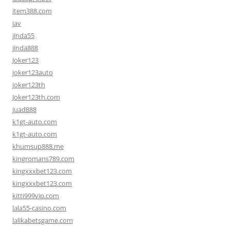
item388.com
jav
jinda55
jinda888
Joker123
joker123auto
joker123th
Joker123th.com
juad888
k1gt-auto.com
k1gt-auto.com
khumsup888.me
kingromans789.com
kingxxxbet123.com
kingxxxbet123.com
kitti999vip.com
lala55-casino.com
lalikabetsgame.com