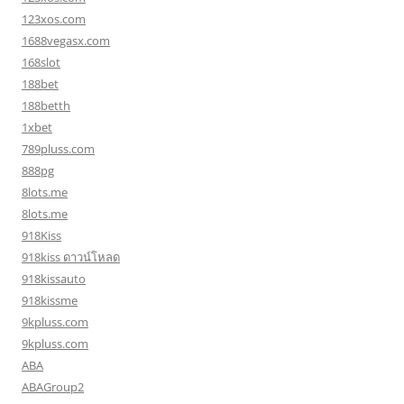
123xos.com
1688vegasx.com
168slot
188bet
188betth
1xbet
789pluss.com
888pg
8lots.me
8lots.me
918Kiss
918kiss ดาวน์โหลด
918kissauto
918kissme
9kpluss.com
9kpluss.com
ABA
ABAGroup2