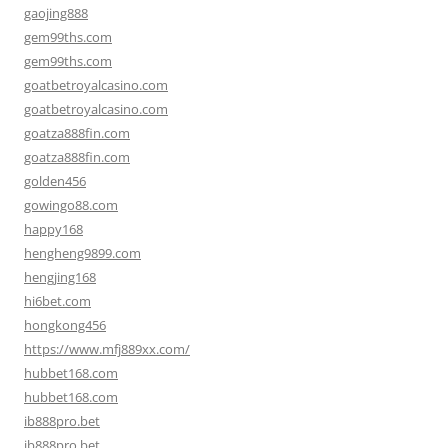
gaojing888
gem99ths.com
gem99ths.com
goatbetroyalcasino.com
goatbetroyalcasino.com
goatza888fin.com
goatza888fin.com
golden456
gowingo88.com
happy168
hengheng9899.com
hengjing168
hi6bet.com
hongkong456
https://www.mfj889xx.com/
hubbet168.com
hubbet168.com
ib888pro.bet
ib888pro.bet