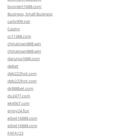
boonlert1688.com
Business, Small Business
carlo999.net
Casino
cc11388.com
chinatown888.win
chinatown888.win
daruma1688.com
debet
dgb222hot.com
dgb222hot.com
dr888bet.com
du2477.com
ek4567.com
enjoy24.fun
etbet16888.com
etbet16888.com
FAFA123