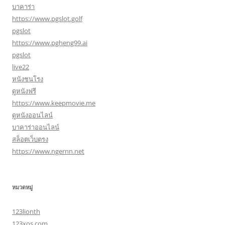
บาคาร่า
https://www.pgslot.golf
pgslot
https://www.pgheng99.ai
pgslot
live22
หนังชนโรง
ดูหนังฟรี
https://www.keepmovie.me
ดูหนังออนไลน์
บาคาร่าออนไลน์
สล็อตเว็บตรง
https://www.ngernn.net
หมวดหมู่
123lionth
123xos.com