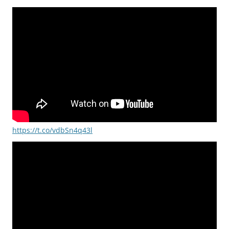
https://t.co/vdbSn4q43l