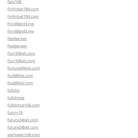
faro168
finfinbet789.com
finfinbet789.com
finn88gold.me
finn88gold.me
fiwdee.bet
fiwdee.win
fizz169bet.com
fizz169bet.com
fortune99vip.com
fox689ok.com
fox689ok.com
fullslot
fullslotpg
fullslotpg168.com
funny18
future24bet.com
future24bet.com
gachawin168.com