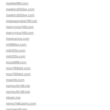
medee989.com
meekin365day.com
meekin365day.com
megawaysbet789.net
mercyrosa168.com
mercyrosa168.com
mexicanoo.com
mfj889xx.com
mib555s.com
mib555s.com
moza888.com
mun789slot.com
mun789slot.com
mwin9s.com
namoufa168.net
namoufa168.net
nbwin.me
nemo168casino.com
nextgen99.win