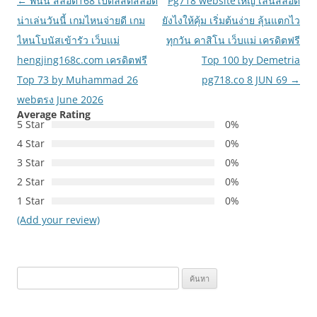
เมนู
←
พนัน สล็อต168 เปิดลิสต์สล็อต
Pg718 websiteใหญ่ เล่นสล็อต
นำทาง
น่าเล่นวันนี้ เกมไหนจ่ายดี เกม
ยังไงให้คุ้ม เริ่มต้นง่าย ลุ้นแตกไว
เรื่อง
ไหนโบนัสเข้ารัว เว็บแม่
ทุกวัน คาสิโน เว็บแม่ เครดิตฟรี
hengjing168c.com เครดิตฟรี
Top 100 by Demetria
Top 73 by Muhammad 26
pg718.co 8 JUN 69
→
webตรง June 2026
Average Rating
5 Star
0%
4 Star
0%
3 Star
0%
2 Star
0%
1 Star
0%
(Add your review)
ค้นหา
สำหรับ: