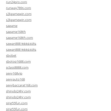
run24pro.com
runway789s.com
s2kgamewin.com
s2kgamewin.com
sagame
sagame168th
sagame168th.com
sawan888 ทดลองเล่น
sawan888 ทดลองเล่น
sbobet
sbotop1688.com
sclass8888.com
sexy168vip
sexyauto168
sexybaccarat168.com
shinobi24hr.com
shinobi24hr.com
sing55fun.com
sing55fun.com