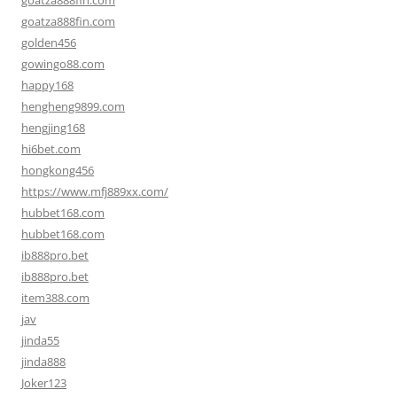
goatza888fin.com
golden456
gowingo88.com
happy168
hengheng9899.com
hengjing168
hi6bet.com
hongkong456
https://www.mfj889xx.com/
hubbet168.com
hubbet168.com
ib888pro.bet
ib888pro.bet
item388.com
jav
jinda55
jinda888
Joker123