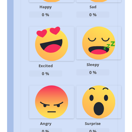
Happy
Sad
0
%
0
%
Sleepy
Excited
0
%
0
%
Angry
Surprise
0
%
0
%