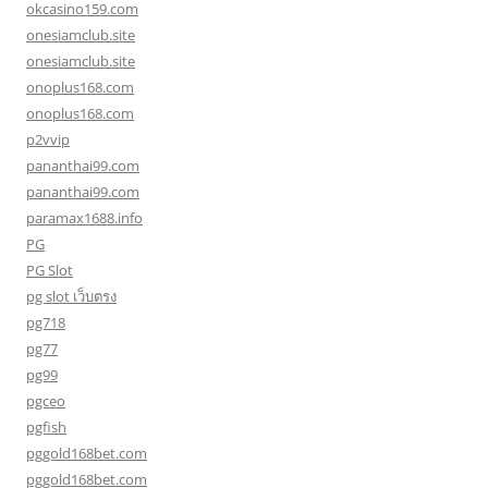
okcasino159.com
onesiamclub.site
onesiamclub.site
onoplus168.com
onoplus168.com
p2vvip
pananthai99.com
pananthai99.com
paramax1688.info
PG
PG Slot
pg slot เว็บตรง
pg718
pg77
pg99
pgceo
pgfish
pggold168bet.com
pggold168bet.com