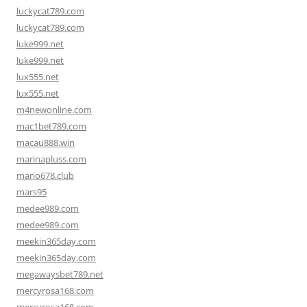
luckycat789.com
luckycat789.com
luke999.net
luke999.net
lux555.net
lux555.net
m4newonline.com
mac1bet789.com
macau888.win
marinapluss.com
mario678.club
mars95
medee989.com
medee989.com
meekin365day.com
meekin365day.com
megawaysbet789.net
mercyrosa168.com
mercyrosa168.com