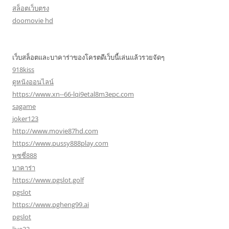
สล็อตเว็บตรง
doomovie hd
เว็บสล็อตและบาคาร่าของโครตดีเว็บนี้เล่นแล้วรวยจัดๆ
918kiss
ดูหนังออนไลน์
https://www.xn--66-lqi9etal8m3epc.com
sagame
joker123
http://www.movie87hd.com
https://www.pussy888play.com
พุซซี่888
บาคาร่า
https://www.pgslot.golf
pgslot
https://www.pgheng99.ai
pgslot
live22