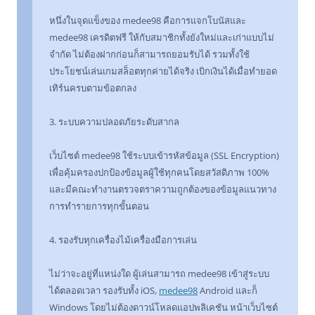
หนึ่งในจุดแข็งของ medee98 คือการแจกโบนัสและ
medee98 เครดิตฟรี ให้กับสมาชิกทั้งยังใหม่และเก่าแบบไม่
จำกัด ไม่ต้องฝากก่อนก็สามารถยอมรับได้ รวมทั้งใช้
ประโยชน์เล่นเกมสล็อตทุกค่ายได้จริง เบิกเงินได้เมื่อทำยอด
เทิร์นครบตามข้อตกลง
3. ระบบความปลอดภัยระดับสากล
เว็บไซต์ medee98 ใช้ระบบเข้ารหัสข้อมูล (SSL Encryption)
เพื่อคุ้มครองปกป้องข้อมูลผู้ใช้ทุกคนโดยสวัสดิภาพ 100%
และมีคณะทำงานตรวจตราความถูกต้องของข้อมูลแนวทาง
การทำรายการทุกขั้นตอน
4. รองรับทุกเครื่องไม้เครื่องมือการเล่น
ไม่ว่าจะอยู่ที่แหน่งใด ผู้เล่นสามารถ medee98 เข้าสู่ระบบ
ได้ตลอดเวลา รองรับทั้ง iOS,
medee98
Android และก็
Windows โดยไม่ต้องดาวน์โหลดแอปพลิเคชัน หน้าเว็บไซต์