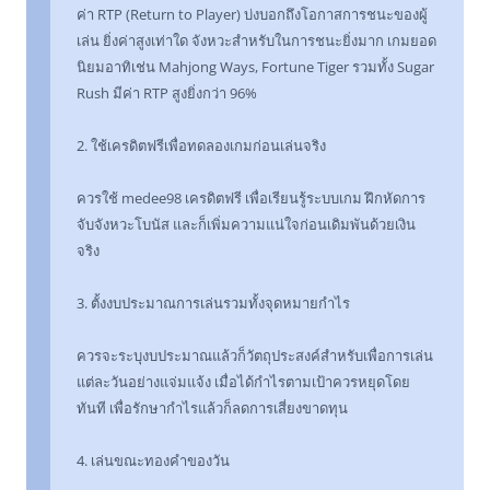
ค่า RTP (Return to Player) บ่งบอกถึงโอกาสการชนะของผู้
เล่น ยิ่งค่าสูงเท่าใด จังหวะสำหรับในการชนะยิ่งมาก เกมยอด
นิยมอาทิเช่น Mahjong Ways, Fortune Tiger รวมทั้ง Sugar
Rush มีค่า RTP สูงยิ่งกว่า 96%
2. ใช้เครดิตฟรีเพื่อทดลองเกมก่อนเล่นจริง
ควรใช้ medee98 เครดิตฟรี เพื่อเรียนรู้ระบบเกม ฝึกหัดการ
จับจังหวะโบนัส และก็เพิ่มความแน่ใจก่อนเดิมพันด้วยเงิน
จริง
3. ตั้งงบประมาณการเล่นรวมทั้งจุดหมายกำไร
ควรจะระบุงบประมาณแล้วก็วัตถุประสงค์สำหรับเพื่อการเล่น
แต่ละวันอย่างแจ่มแจ้ง เมื่อได้กำไรตามเป้าควรหยุดโดย
ทันที เพื่อรักษากำไรแล้วก็ลดการเสี่ยงขาดทุน
4. เล่นขณะทองคำของวัน