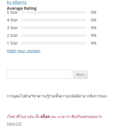
by Alberto
Average Rating
5 Star
0%
4 Star
0%
3 Star
0%
2 Star
0%
1 Star
0%
(Add your review)
ค้นหา
สำหรับ:
การอุดมไปด้วยวิชาความรู้รวมทั้งความถนัดมีค่ามากยิ่งกว่าทอง
เว็บคาสิโนน่าเล่น ทั้ง
สล็อต
และ
บาคาร่า
ตึงจริงแตกบ่อยมาก
joker123