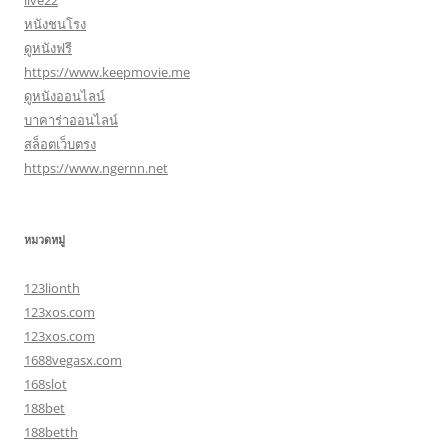
หนังชนโรง
ดูหนังฟรี
https://www.keepmovie.me
ดูหนังออนไลน์
บาคาร่าออนไลน์
สล็อตเว็บตรง
https://www.ngernn.net
หมวดหมู่
123lionth
123xos.com
123xos.com
1688vegasx.com
168slot
188bet
188betth