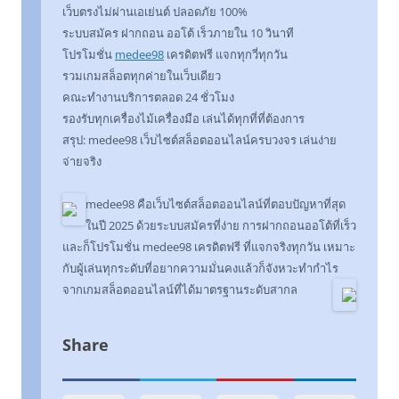
เว็บตรงไม่ผ่านเอเย่นต์ ปลอดภัย 100%
ระบบสมัคร ฝากถอน ออโต้ เร็วภายใน 10 วินาที
โปรโมชั่น
medee98
เครดิตฟรี แจกทุกวี่ทุกวัน
รวมเกมสล็อตทุกค่ายในเว็บเดียว
คณะทำงานบริการตลอด 24 ชั่วโมง
รองรับทุกเครื่องไม้เครื่องมือ เล่นได้ทุกที่ที่ต้องการ
สรุป: medee98 เว็บไซต์สล็อตออนไลน์ครบวงจร เล่นง่าย
จ่ายจริง
medee98 คือเว็บไซต์สล็อตออนไลน์ที่ตอบปัญหาที่สุด
ในปี 2025 ด้วยระบบสมัครที่ง่าย การฝากถอนออโต้ที่เร็ว
และก็โปรโมชั่น medee98 เครดิตฟรี ที่แจกจริงทุกวัน เหมาะ
กับผู้เล่นทุกระดับที่อยากความมั่นคงแล้วก็จังหวะทำกำไร
จากเกมสล็อตออนไลน์ที่ได้มาตรฐานระดับสากล
Share