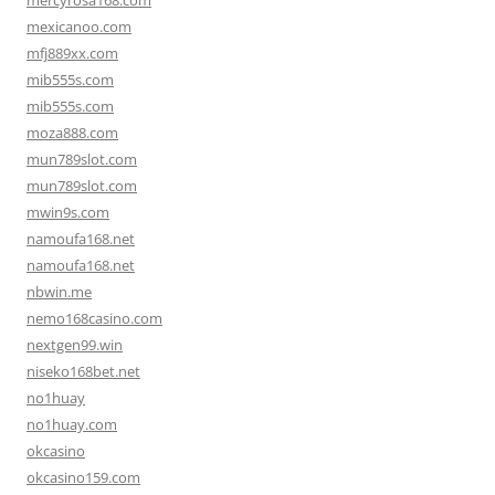
mexicanoo.com
mfj889xx.com
mib555s.com
mib555s.com
moza888.com
mun789slot.com
mun789slot.com
mwin9s.com
namoufa168.net
namoufa168.net
nbwin.me
nemo168casino.com
nextgen99.win
niseko168bet.net
no1huay
no1huay.com
okcasino
okcasino159.com