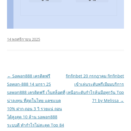
14 พฤศจิกายน 2025
เมนู
←
Sawan888 เครดิตฟรี
finfinbet 20 กรกฎาคม finfinbet
นำทาง
Sawan-888 14 มกรา 25
เข้าเล่นระดับพรีเมียมบริการ
เรื่อง
sawan888 เครดิตฟรี เว็บสล็อตที่
เหนือระดับกำไรล้นมือทุกวัน Top
น่าลงทุน ที่สุดในไทย แคชแบค
71 by Melissa
→
10% ฝาก-ถอน 3 วิ รวยแน่ ถอน
ได้สูงสุด 10 ล้าน sawan888
ระบบดี ทำกำไรไม่สะดุด Top 84