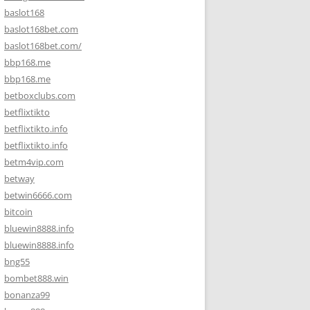
baslot168
baslot168bet.com
baslot168bet.com/
bbp168.me
bbp168.me
betboxclubs.com
betflixtikto
betflixtikto.info
betflixtikto.info
betm4vip.com
betway
betwin6666.com
bitcoin
bluewin8888.info
bluewin8888.info
bng55
bombet888.win
bonanza99