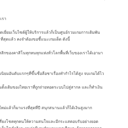
งเรา
ยอดเยี่ยมเว็บไซต์ผู้ให้บริการแล้วก็เป็นศูนย์รวมเกมการเดิมพัน
ี่สุดแล้ว คงจำต้องขอชี้แนะเกมเด็ด ดังนี้
ิกของคาสิโนทุกหนทุกแห่งทั่วโลกพื้นที่เว็บของเราได้เอามา
ิยมอันดับแรกๆที่ขึ้นชื่อลือชาเรื่องทำกำไรได้สูง จบเกมได้ไว
นดั้งเดิมของไทยเราที่ถูกถ่ายทอดระบบไปสู่สากล และก็ทำเงิน
ม่แล้วก็มาแรงที่สุดที่ปี สนุกสนานแล้วก็ได้เงินสูงมาก
่านักเสี่ยงโชคทุกคนให้ความสนใจและมีกระแสตอบรับอย่างยอด