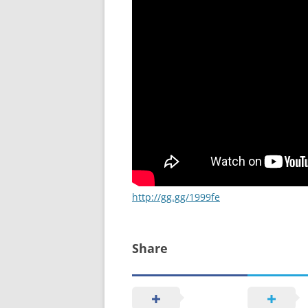
http://gg.gg/1999fe
Share