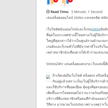
Read Time:
5 Minute, 1 Second
เล่นสล็อตออนไลน์ slotxo แจกเครดิต สมัค
เว็บไซต์พนันออนไลน์และก็เกม
slotxo
อันดั
ที่สุดในประเทศช่วงนี้โดยทางเว็บผู้ให้บริก
ใหญ่ที่สุดกล่าวได้ว่าเป็นศูนย์รวมด้านเกม
เกมดังและก็เกมทั่วไปที่มีจากคาสิโนจริงใน
เหล่าสมาชิกนักเสี่ยงดวงได้เข้าร่วมเล่นเ
Slotxo24hr เล่นสล็อตแตกง่าย เว็บแห่งนี้ดี
ถ้าเกิดเอ๋ยถึงเว็บไซต์ สล็อตxo หรือสล
กันอยู่แล้วเพราะเป็นเว็บผู้ให้บริกา
และก็มีบริการที่ยอดเยี่ยม คุ้มสูงที่สุดรอม
เพิ่มขึ้นมากโดยตลอดไม่ว่าจะรายวันหรือท
บริการที่ดีแก่สมาชิกหรือคนที่กำลังมองหา
วิถีทาง มากมายเว็บslotxo เพราะเหตุว่าเว็บ