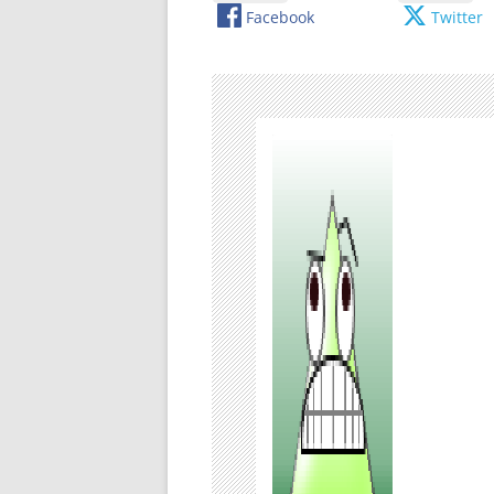
Facebook
Twitter