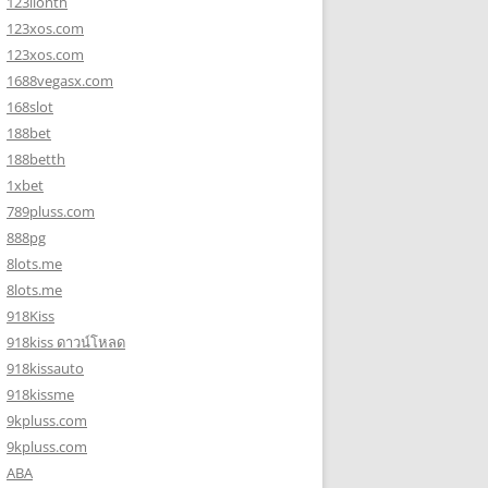
123lionth
123xos.com
123xos.com
1688vegasx.com
168slot
188bet
188betth
1xbet
789pluss.com
888pg
8lots.me
8lots.me
918Kiss
918kiss ดาวน์โหลด
918kissauto
918kissme
9kpluss.com
9kpluss.com
ABA