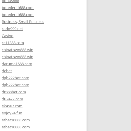
bonus888
boonlert1688.com
boonlert1688.com
Business, Small Business
carlo999.net
Casino
cc11388.com
chinatown888.win
chinatown888.win
daruma1688.com
debet
dgb222hot.com
dgb222hot.com
dr888bet.com
du2477.com
ek4567.com
enjoy24.fun
etbet16888.com
etbet16888.com