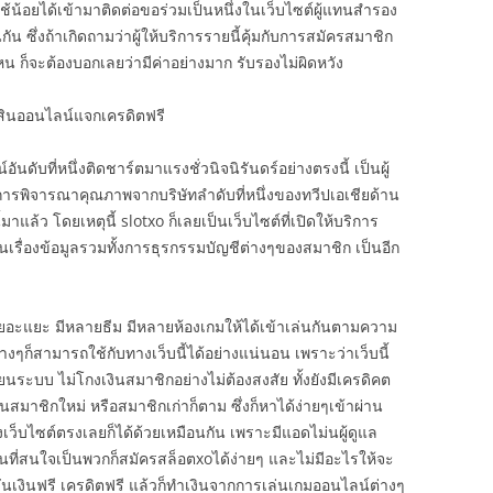
ช้น้อยได้เข้ามาติดต่อขอร่วมเป็นหนึ่งในเว็บไซต์ผู้แทนสำรอง
น ซึ่งถ้าเกิดถามว่าผู้ให้บริการรายนี้คุ้มกับการสมัครสมาชิก
น ก็จะต้องบอกเลยว่ามีค่าอย่างมาก รับรองไม่ผิดหวัง
าสินออนไลน์แจกเครดิตฟรี
ับที่หนึ่งติดชาร์ตมาแรงชั่วนิจนิรันดร์อย่างตรงนี้ เป็นผู้
ารพิจารณาคุณภาพจากบริษัทลำดับที่หนึ่งของทวีปเอเชียด้าน
าแล้ว โดยเหตุนี้ slotxo ก็เลยเป็นเว็บไซต์ที่เปิดให้บริการ
รื่องข้อมูลรวมทั้งการธุรกรรมบัญชีต่างๆของสมาชิก เป็นอีก
่เยอะแยะ มีหลายธีม มีหลายห้องเกมให้ได้เข้าเล่นกันตามความ
ก็สามารถใช้กับทางเว็บนี้ได้อย่างแน่นอน เพราะว่าเว็บนี้
ยนระบบ ไม่โกงเงินสมาชิกอย่างไม่ต้องสงสัย ทั้งยังมีเครดิคต
นสมาชิกใหม่ หรือสมาชิกเก่าก็ตาม ซึ่งก็หาได้ง่ายๆเข้าผ่าน
เว็บไซต์ตรงเลยก็ได้ด้วยเหมือนกัน เพราะมีแอดไม่นผู้ดูแล
นที่สนใจเป็นพวกก็สมัครสล็อตxoได้ง่ายๆ และไม่มีอะไรให้จะ
ั่นเงินฟรี เครดิตฟรี แล้วก็ทำเงินจากการเล่นเกมออนไลน์ต่างๆ