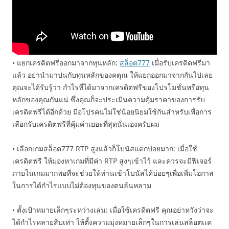
• แยกเครดิตฟรีออกมาจากทุนหลัก:
สล็อต777
เมื่อรับเครดิตฟรีมา
แล้ว อย่านำมาปนกับทุนหลักของคตุณ ให้แยกออกมาจากกันไปเลย
คุณจะได้รับรู้ว่า กำไรที่ได้มาจากเครดิตฟรีของโปรโมชั่นหรือทุน
หลักของคุณกันแน่ ซึ่งคุณก็จะประเมินความคุ้มราคาของการรับ
เครดิตฟรีได้อีกด้วย มือโปรคนไม่ใช่น้อยนิยมใช้กันสำหรับเพื่อการ
เลือกรับเครดิตฟรีที่คุ้มค่าเยอะที่สุดนั่นเองครับผม
• เลือกเกมสล็อต777 RTP สูงแล้วก็โบนัสแตกบ่อยมาก: เมื่อใช้
เครดิตฟรี ให้มองหาเกมที่มีค่า RTP สูงๆเข้าไว้ และควรจะมีฟีเจอร์
ภายในเกมมากพอที่จะช่วยให้ท่านเข้าโบนัสได้บ่อยๆเพื่อเพิ่มโอกาส
ในการได้กำไรแบบไม่ต้องทุนของตนล้นหลาม
• ตั้งเป้าหมายเล็กๆระหว่างเล่น: เมื่อใช้เครดิตฟรี คุณอย่าหวังว่าจะ
ได้กำไรหลายสิบเท่า ให้ตั้งความมุ่งหมายเล็กๆในการเล่นสล็อตเเค