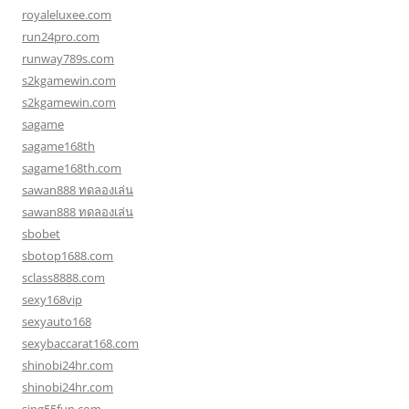
royaleluxee.com
run24pro.com
runway789s.com
s2kgamewin.com
s2kgamewin.com
sagame
sagame168th
sagame168th.com
sawan888 ทดลองเล่น
sawan888 ทดลองเล่น
sbobet
sbotop1688.com
sclass8888.com
sexy168vip
sexyauto168
sexybaccarat168.com
shinobi24hr.com
shinobi24hr.com