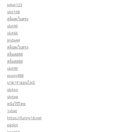
joker123
slot168
สล็อตเว็บตรง
slot99
slot66
jinda44
สล็อตเว็บตรง
สล็อต888
สล็อต888
slot99
pussy888
บาคาร่าออนไลน์
slotxo
slotpg
หนังโป๊ไทย
1xbet
https://funny18.net
pgslot