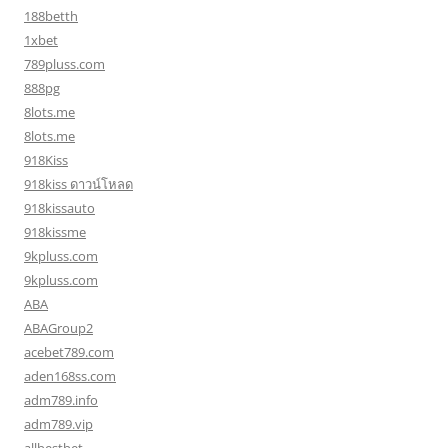
188betth
1xbet
789pluss.com
888pg
8lots.me
8lots.me
918Kiss
918kiss ดาวน์โหลด
918kissauto
918kissme
9kpluss.com
9kpluss.com
ABA
ABAGroup2
acebet789.com
aden168ss.com
adm789.info
adm789.vip