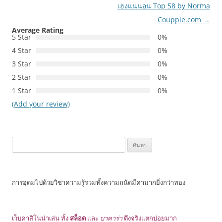
เฮงแน่นอน Top 58 by Norma
Couppie.com
→
Average Rating
5 Star
0%
4 Star
0%
3 Star
0%
2 Star
0%
1 Star
0%
(Add your review)
ค้นหา
สำหรับ:
การอุดมไปด้วยวิชาความรู้รวมทั้งความถนัดมีค่ามากยิ่งกว่าทอง
เว็บคาสิโนน่าเล่น ทั้ง
สล็อต
และ
บาคาร่า
ตึงจริงแตกบ่อยมาก