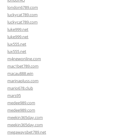
london45
london6789.com
luckycat789.com
luckycat789.com
luke999.net
luke999.net
lux555.net
lux555.net
m4newonline.com
mac1bet789.com
macau888.win
marinapluss.com
mario678.club
mars95
medee989.com
medee989.com
meekin365day.com
meekin365day.com
megawaysbet789.net