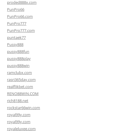
proded888x.com
PunPro66
PunPro66.com
PunPro777
PunPro777.com
puntaek77
Pussy888
pussy888fun
pussy888play
pussy888win
ramclubx.com
rasri365day.com
realflikbet.com
RENO88WIN.COM
rich8188.net
rockstar66win.com
royal99y.com
royal99y.com
royaleluxee.com