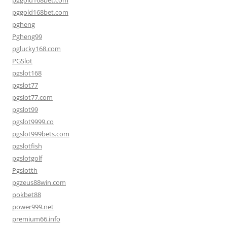
pggold168bet.com
pggold168bet.com
pgheng
Pgheng99
pglucky168.com
PGSlot
pgslot168
pgslot77
pgslot77.com
pgslot99
pgslot9999.co
pgslot999bets.com
pgslotfish
pgslotgolf
Pgslotth
pgzeus88win.com
pokbet88
power999.net
premium66.info