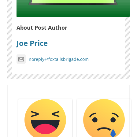
About Post Author
Joe Price
noreply@foxtailsbrigade.com