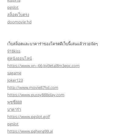
kiss918
pgslot
สล็อตเว็บตรง
doomovie hd
เว็บสล็อตและบาคาร่าของโครตดีเว็บนี้เล่นแล้วรวยจัดๆ
918kiss
ดูหนังออนไลน์
https://www.xn--66-lqi9etal8m3epc.com
sagame
joker123
http://www.movie87hd.com
https://www.pussy888play.com
พุซซี่888
บาคาร่า
https://www.pgslot.golf
pgslot
https://www.pgheng99.ai