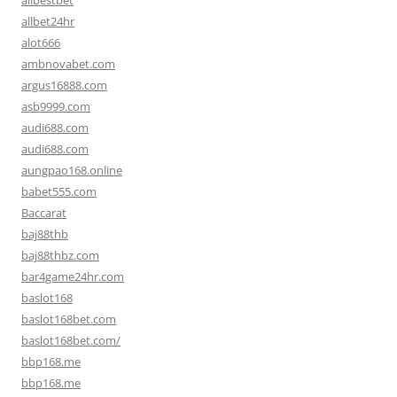
allbestbet
allbet24hr
alot666
ambnovabet.com
argus16888.com
asb9999.com
audi688.com
audi688.com
aungpao168.online
babet555.com
Baccarat
baj88thb
baj88thbz.com
bar4game24hr.com
baslot168
baslot168bet.com
baslot168bet.com/
bbp168.me
bbp168.me