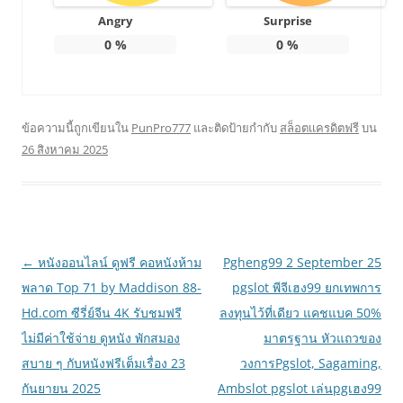
Angry
Surprise
0
%
0
%
ข้อความนี้ถูกเขียนใน
PunPro777
และติดป้ายกำกับ
สล็อตเเครดิตฟรี
บน
26 สิงหาคม 2025
เมนู
←
หนังออนไลน์ ดูฟรี คอหนังห้าม
Pgheng99 2 September 25
นำทาง
พลาด Top 71 by Maddison 88-
pgslot พีจีเฮง99 ยกเทพการ
เรื่อง
Hd.com ซีรี่ย์จีน 4K รับชมฟรี
ลงทุนไว้ที่เดียว แคชแบค 50%
ไม่มีค่าใช้จ่าย ดูหนัง พักสมอง
มาตรฐาน หัวแถวของ
สบาย ๆ กับหนังฟรีเต็มเรื่อง 23
วงการPgslot, Sagaming,
กันยายน 2025
Ambslot pgslot เล่นpgเฮง99