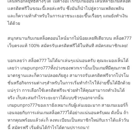
เล่นหรือกลยุทธ์ต่างๆได้ ไม่ต่างอะไรกับเกมออนไลน์หลายเกมสล็อต
เเครดิตฟรีในขณะนี้เลยล่ะครับ ซึ่งมันก็นำไปสู่ความเพลิดเพลิน
และก็ความท้าสำหรับในการเอาชนะเยอะขึ้นเรื่อยๆ แถมยังทำเงิน
ได้ด้วย
สนุกสนานกับเกมสล็อตออนไลน์มากไม่น้อยเลยทีเดียวบน สล็อต777
เว็บตรงแท้ 100% สมัครรับเครดิตฟรีได้ในทันที สมัครสมาชิกเลย!
บอกเลยว่า สล็อต777 ไม่ได้มาเล่นๆแน่นอนครับ คุณจะมองเห็นได้
เลยว่า เกมpunpro777ทั้งปวงของพวกเรานั้นเป็นเกมที่มีคุณภาพ มี
มาตรฐานและก็ความปลอดภัยสูง สามารถรับเครดิตฟรีจากโปรโม
ชั่นหรือกิจกรรมต่างๆสำหรับในการเริ่มทำกำไรให้ง่ายขึ้นได้อีกด้วย
แน่ๆว่า การเลือกใช้เครดิตฟรีจะช่วยทำให้คุณสามารถทำเงินได้
จริง เก็บสะสมกำไรระยะยาวได้แบบชิวๆนอกจากนั้น
เกมpunpro777ของเรายังเหมาะกับผู้เล่นเยอะมาก สายเกมเมอร์ก็
เอนจอยกับการเล่นเกมสล็อต777ได้อย่างแน่นอนครับผม ดังนั้น ถ้า
หากคุณพร้อมแล้วล่ะก็ ลงทะเบียนเป็นสมาชิกใหม่กับเราได้แล้ววัน
นี้ สมัครฟรี เริ่มต้นได้กำไรได้ตามปรารถนา!