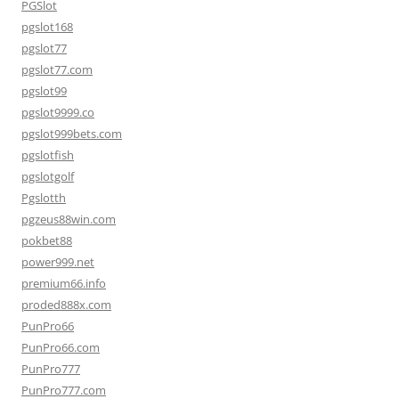
PGSlot
pgslot168
pgslot77
pgslot77.com
pgslot99
pgslot9999.co
pgslot999bets.com
pgslotfish
pgslotgolf
Pgslotth
pgzeus88win.com
pokbet88
power999.net
premium66.info
proded888x.com
PunPro66
PunPro66.com
PunPro777
PunPro777.com