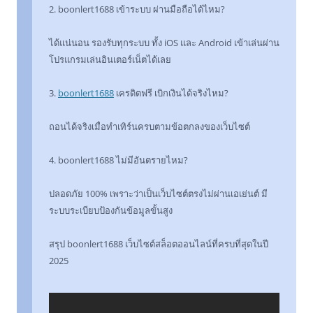
2. boonlert1688 เข้าระบบ ผ่านมือถือได้ไหม?
ได้แน่นอน รองรับทุกระบบ ทั้ง iOS และ Android เข้าเล่นผ่าน
โปรแกรมเล่นอินเตอร์เน็ตได้เลย
3.
boonlert1688
เครดิตฟรี เบิกเงินได้จริงไหม?
ถอนได้จริงเมื่อทำเทิร์นครบตามข้อตกลงของเว็บไซต์
4. boonlert1688 ไม่มีอันตรายไหม?
ปลอดภัย 100% เพราะว่าเป็นเว็บไซต์ตรงไม่ผ่านเอเย่นต์ มี
ระบบระเบียบป้องกันข้อมูลขั้นสูง
สรุป boonlert1688 เว็บไซต์สล็อตออนไลน์ที่ครบที่สุดในปี
2025