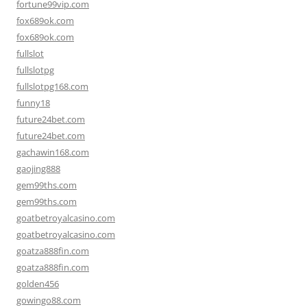
fortune99vip.com
fox689ok.com
fox689ok.com
fullslot
fullslotpg
fullslotpg168.com
funny18
future24bet.com
future24bet.com
gachawin168.com
gaojing888
gem99ths.com
gem99ths.com
goatbetroyalcasino.com
goatbetroyalcasino.com
goatza888fin.com
goatza888fin.com
golden456
gowingo88.com