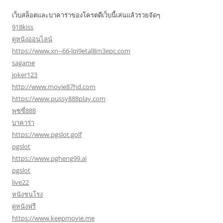
เว็บสล็อตและบาคาร่าของโครตดีเว็บนี้เล่นแล้วรวยจัดๆ
918kiss
ดูหนังออนไลน์
https://www.xn--66-lqi9etal8m3epc.com
sagame
joker123
http://www.movie87hd.com
https://www.pussy888play.com
พุซซี่888
บาคาร่า
https://www.pgslot.golf
pgslot
https://www.pgheng99.ai
pgslot
live22
หนังชนโรง
ดูหนังฟรี
https://www.keepmovie.me