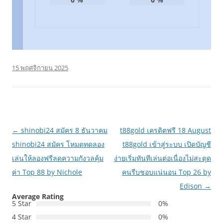
15 พฤศจิกายน 2025
เมนู
←
shinobi24 สมัคร 8 ธันวาคม
t88gold เครดิตฟรี 18 August
นำทาง
shinobi24 สมัคร โหมดทดลอง
t88gold เข้าสู่ระบบ เปิดบัญชี
เรื่อง
เล่นให้ลองฟรีลดความกังวลคุ้ม
ง่ายเริ่มทันทีเล่นต่อเนื่องไม่สะดุด
ค่า Top 88 by Nichole
คนรีบชอบแน่นอน Top 26 by
Edison
→
Average Rating
5 Star
0%
4 Star
0%