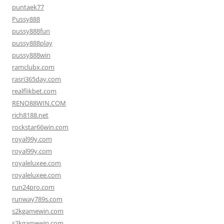
puntaek77
Pussy888
pussy888fun
pussy888play
pussy888win
ramclubx.com
rasri365day.com
realflikbet.com
RENO88WIN.COM
rich8188.net
rockstar66win.com
royal99y.com
royal99y.com
royaleluxee.com
royaleluxee.com
run24pro.com
runway789s.com
s2kgamewin.com
s2kgamewin.com