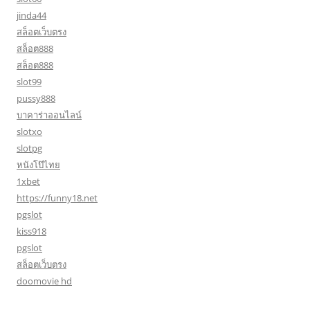
jinda44
สล็อตเว็บตรง
สล็อต888
สล็อต888
slot99
pussy888
บาคาร่าออนไลน์
slotxo
slotpg
หนังโป๊ไทย
1xbet
https://funny18.net
pgslot
kiss918
pgslot
สล็อตเว็บตรง
doomovie hd