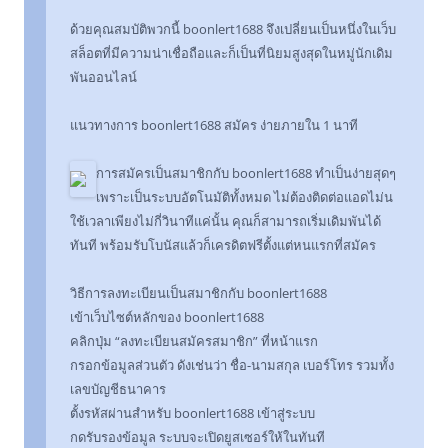
ด้วยคุณสมบัติพวกนี้ boonlert1688 จึงเปลี่ยนเป็นหนึ่งในเว็บ
สล็อตที่มีความน่าเชื่อถือและก็เป็นที่นิยมสูงสุดในหมู่นักเดิม
พันออนไลน์
แนวทางการ boonlert1688 สมัคร ง่ายภายใน 1 นาที
การสมัครเป็นสมาชิกกับ boonlert1688 ทำเป็นง่ายสุดๆ
เพราะเป็นระบบอัตโนมัติทั้งหมด ไม่ต้องติดต่อแอดไม่น
ใช้เวลาเพียงไม่กี่วินาทีแค่นั้น คุณก็สามารถเริ่มเดิมพันได้
ทันที พร้อมรับโบนัสแล้วก็เครดิตฟรีตั้งแต่หนแรกที่สมัคร
วิธีการลงทะเบียนเป็นสมาชิกกับ boonlert1688
เข้าเว็บไซต์หลักของ boonlert1688
คลิกปุ่ม “ลงทะเบียนสมัครสมาชิก” ที่หน้าแรก
กรอกข้อมูลส่วนตัว ดังเช่นว่า ชื่อ-นามสกุล เบอร์โทร รวมทั้ง
เลขบัญชีธนาคาร
ตั้งรหัสผ่านสำหรับ boonlert1688 เข้าสู่ระบบ
กดรับรองข้อมูล ระบบจะเปิดยูสเซอร์ให้ในทันที