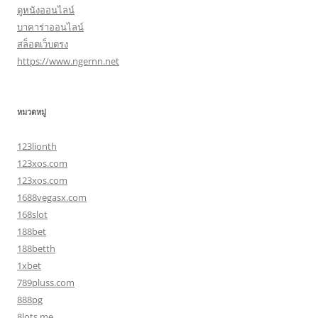
ดูหนังออนไลน์
บาคาร่าออนไลน์
สล็อตเว็บตรง
https://www.ngernn.net
หมวดหมู่
123lionth
123xos.com
123xos.com
1688vegasx.com
168slot
188bet
188betth
1xbet
789pluss.com
888pg
8lots.me