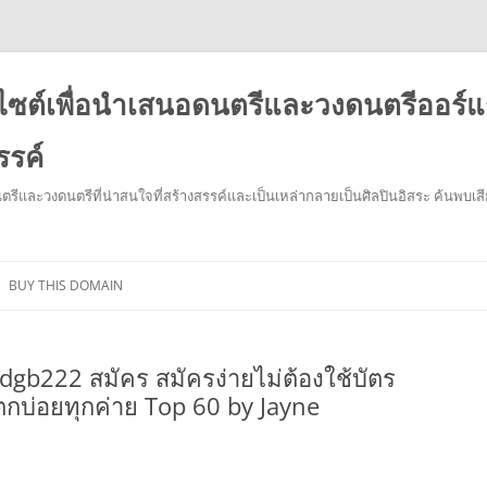
บไซต์เพื่อนำเสนอดนตรีและวงดนตรีออร์แ
รค์
ตรีและวงดนตรีที่น่าสนใจที่สร้างสรรค์และเป็นเหล่ากลายเป็นศิลปินอิสระ ค้นพบเ
ข้าม
ไป
BUY THIS DOMAIN
ยัง
เนื้อหา
dgb222 สมัคร สมัครง่ายไม่ต้องใช้บัตร
ตกบ่อยทุกค่าย Top 60 by Jayne