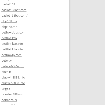
baslot168
baslot168bet.com
baslot168bet.com/
bbp168.me
bbp168.me
betboxclubs.com
betflixtikto
betflixtikto.info
betflixtikto.info
betm4vip.com
betway
betwin6666.com
bitcoin
bluewin8888.info
bluewin8888.info
bng55
bombet888.win
bonanza99