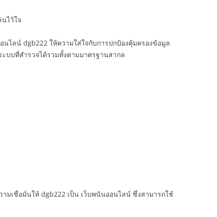
่นไว้ใจ
อนไลน์ dgb222 ให้ความใส่ใจกับการปกป้องคุ้มครองข้อมูล
ด้วยระบบที่สำรวจได้รวมทั้งตามมาตรฐานสากล
มเชื่อมั่นให้ dgb222 เป็น เว็บพนันออนไลน์ ซึ่งสามารถใช้