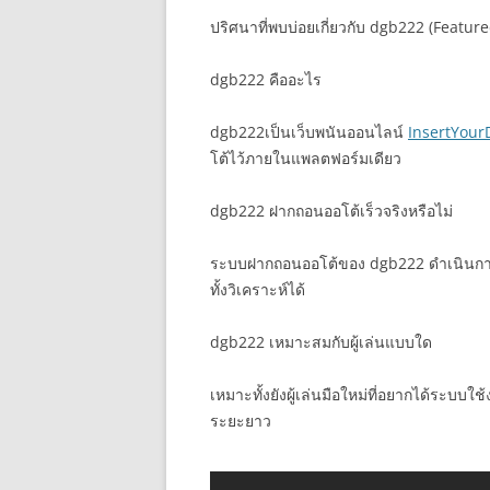
ปริศนาที่พบบ่อยเกี่ยวกับ dgb222 (Featur
dgb222 คืออะไร
dgb222เป็นเว็บพนันออนไลน์
InsertYour
โต้ไว้ภายในแพลตฟอร์มเดียว
dgb222 ฝากถอนออโต้เร็วจริงหรือไม่
ระบบฝากถอนออโต้ของ dgb222 ดำเนินการแ
ทั้งวิเคราะห์ได้
dgb222 เหมาะสมกับผู้เล่นแบบใด
เหมาะทั้งยังผู้เล่นมือใหม่ที่อยากได้ระบบ
ระยะยาว