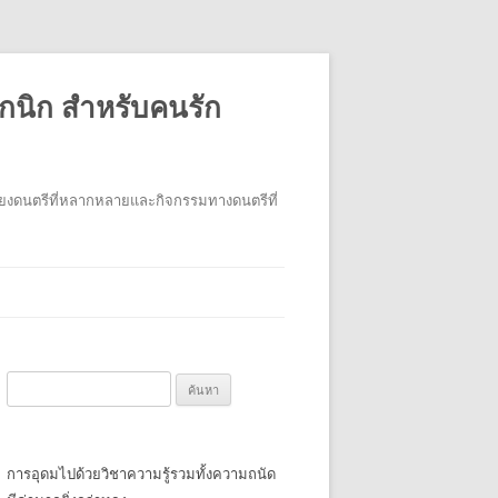
กนิก สำหรับคนรัก
สียงดนตรีที่หลากหลายและกิจกรรมทางดนตรีที่
ค้นหา
สำหรับ:
การอุดมไปด้วยวิชาความรู้รวมทั้งความถนัด