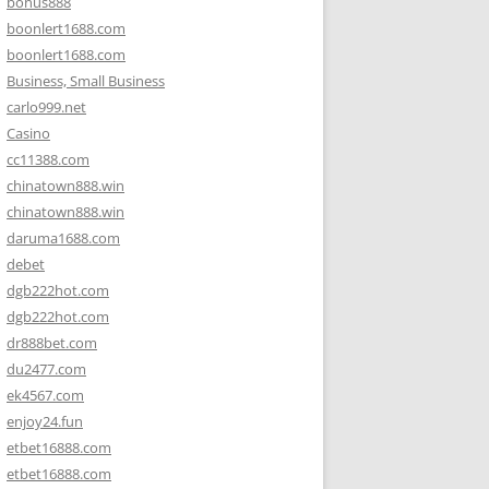
bonus888
boonlert1688.com
boonlert1688.com
Business, Small Business
carlo999.net
Casino
cc11388.com
chinatown888.win
chinatown888.win
daruma1688.com
debet
dgb222hot.com
dgb222hot.com
dr888bet.com
du2477.com
ek4567.com
enjoy24.fun
etbet16888.com
etbet16888.com