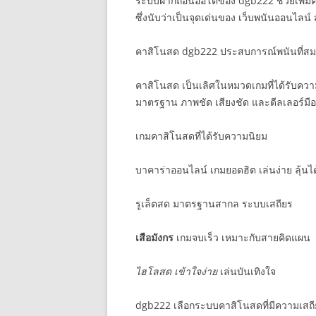
ระบบฝากถอนออโต้ของ dgb222 ช่วยเพิ่มความคล
ซึ่งนับว่าเป็นจุดเด่นของ เว็บพนันออนไลน์ 
คาสิโนสด dgb222 ประสบการณ์พนันที่สม
คาสิโนสด เป็นเลิศในหมวดเกมที่ได้รับคว
มาตรฐาน ภาพชัด เสียงชัด และดีลเลอร์มืออ
เกมคาสิโนสดที่ได้รับความนิยม
บาคาร่าออนไลน์ เกมยอดฮิต เล่นง่าย ลุ้นไ
รูเล็ตสด มาตรฐานสากล ระบบเสถียร
เสือมังกร
เกมจบเร็ว เหมาะกับสายคิดแผน
ไฮโลสด
เข้าใจง่าย
เล่นบันเทิงใจ
dgb222 เลือกระบบคาสิโนสดที่มีความเสถีย