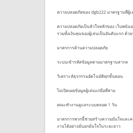
ความปลอดภัยของ dgb222 มาตรฐานที่ผู้เล
ความปลอดภัยเป็นหัวใจหลักของ เว็บพนันอ
รวมทั้งเงินทุนของผู้เล่นเป็นอันดับแรก 
มาตรการด้านความปลอดภัย
ระบบเข้ารหัสข้อมูลตามมาตรฐานสากล
วิเคราะห์ธุรกรรมอัตโนมัติทุกขั้นตอน
ไม่เปิดเผยข้อมูลผู้เล่นแก่มือที่สาม
คณะทำงานดูแลระบบตลอด 1 วัน
มาตรการพวกนี้ช่วยสร้างความมั่นใจและควา
งานได้อย่างมั่นอกมั่นใจในระยะยาว