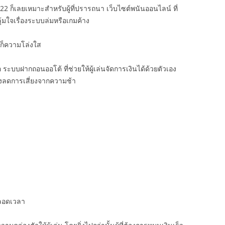
2 ก็เลยเหมาะสำหรับผู้ที่ปรารถนา เว็บไซต์พนันออนไลน์ ที่
ุ้มใจเรื่องระบบล่มหรือเกมค้าง
ก็ความโล่งใส
บบฝากถอนออโต้ ที่ช่วยให้ผู้เล่นจัดการเงินได้ด้วยตัวเอง
ั้งลดการเสี่ยงจากความช้า
ตลอดเวลา