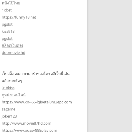
หนังโป๊ไทย
1xbet
https://funny18.net
pgslot
kiss918
pgslot
สล็อตเว็บตรง
doomovie hd
เว็บสล็อตและบาคาร่าของโครตดีเว็บนี้เล่น
แล้วรวยจัดๆ
918kiss
ดูหนังออนไลน์
https://www.xn--66-lqi9etal8m3epc.com
sagame
joker123
http://www.movie87hd.com
https://www.pussy888play.com