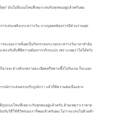
่สุด? มันไม่มีแบบไหนที่เหมาะสมกับทุกคนอยู่แล้วครับผม
งการเล่นเพลินๆระหว่างวัน บางบุคคลต้องการมีส่วนร่วมสุด
จจะมองว่าสล็อตเป็นกิจกรรมประกอบระหว่างวันเวลาทำอัน
จะตรงกับสิ่งที่มีความต้องการจริงๆแน่ๆ เพราะเหตุว่าไม่ได้หวัง
ก็อาจจะช่างสังเกตรายละเอียดหรือซาบซึ้งไปกับเกม ก็จะมอง
การณ์การเล่นครบบริบรูณ์กว่า แล้วก็มีความต่อเนื่องทาง
ม่มีรูปแบบไหนที่เหมาะกับทุกคนอยู่แล้วครับ ด้วยเหตุว่าเราคาด
่มันกับวิธีใช้ชีวิตของเราก็พอแล้วครับผม ไม่ว่าจะเล่นไปด้วยทำ