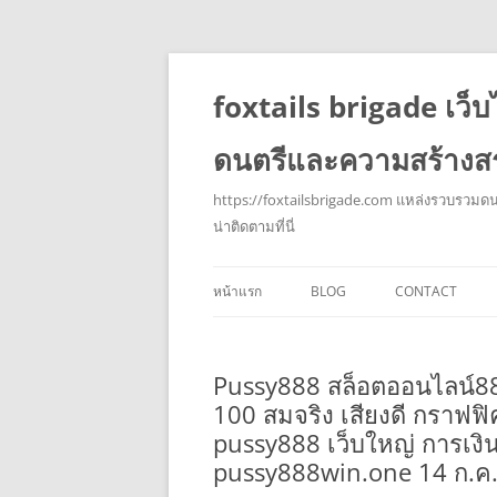
foxtails brigade เว็
ดนตรีและความสร้างสร
https://foxtailsbrigade.com แหล่งรวบรวมดน
น่าติดตามที่นี่
หน้าแรก
BLOG
CONTACT
Pussy888 สล็อตออนไลน์88
100 สมจริง เสียงดี กราฟฟ
pussy888 เว็บใหญ่ การเงิน
pussy888win.one 14 ก.ค