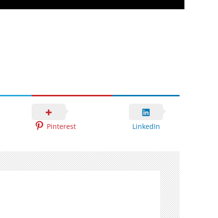
Pinterest
LinkedIn