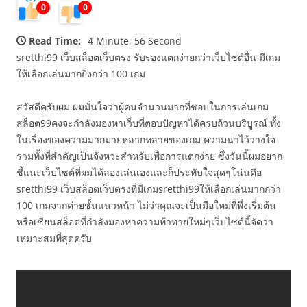
0
0
Read Time:
4 Minute, 56 Second
sretthi99 เว็บสล็อตเว็บตรง รับรองแตกง่ายกว่าเว็บไซต์อื่น มีเกม
ให้เลือกเล่นมากยิ่งกว่า 100 เกม
สวัสดีครับผม ผมมั่นใจว่าผู้คนจำนวนมากที่ชอบในการเล่นเกม
สล็อต99คงจะกำลังมองหาเว็บที่ตอบปัญหาได้ครบถ้วนบริบูรณ์ ทั้ง
ในเรื่องของความมากมายหลากหลายของเกม ความน่าไว้วางใจ
รวมทั้งที่สำคัญเป็นจังหวะสำหรับเพื่อการแตกง่าย ซึ่งวันนี้ผมอยาก
ชี้แนะเว็บไซต์ที่ผมได้ลองเล่นเองและก็ประทับใจสุดๆโน่นคือ
sretthi99 เว็บสล็อตเว็บตรงที่มีเกมsretthi99ให้เลือกเล่นมากกว่า
100 เกมจากค่ายชั้นแนวหน้า ไม่ว่าคุณจะเป็นมือใหม่ที่พึ่งเริ่มต้น
หรือเซียนสล็อตที่กำลังมองหาความท้าทายใหม่ๆเว็บไซต์นี้จัดว่า
เหมาะสมที่สุดครับ