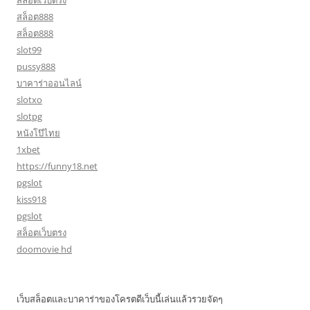
สล็อตเว็บตรง
สล็อต888
สล็อต888
slot99
pussy888
บาคาร่าออนไลน์
slotxo
slotpg
หนังโป๊ไทย
1xbet
https://funny18.net
pgslot
kiss918
pgslot
สล็อตเว็บตรง
doomovie hd
เว็บสล็อตและบาคาร่าของโครตดีเว็บนี้เล่นแล้วรวยจัดๆ