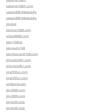
sagame168th
sagame168th.com
sawan888 ทดลองเล่น
sawan888 ทดลองเล่น
sbobet
sbotop1688.com
sclass8888.com
sexy168vip
sexyauto168
sexybaccarat168.com
shinobi24hr.com
shinobi24hr.com
sing55fun.com
sing55fun.com
six9game.win
sky2899.com
sky2899.com
skylix99.club
skylix99.club