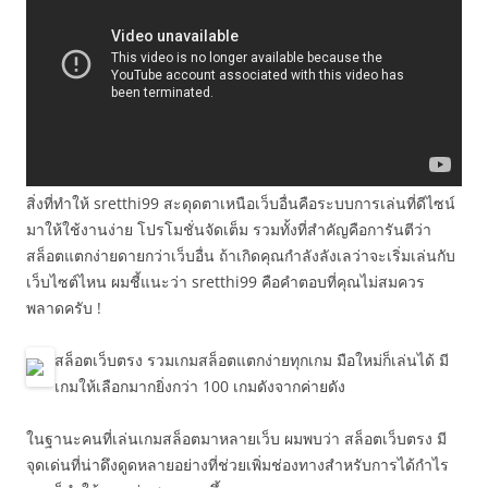
สิ่งที่ทำให้ sretthi99 สะดุดตาเหนือเว็บอื่นคือระบบการเล่นที่ดีไซน์
มาให้ใช้งานง่าย โปรโมชั่นจัดเต็ม รวมทั้งที่สำคัญคือการันตีว่า
สล็อตแตกง่ายดายกว่าเว็บอื่น ถ้าเกิดคุณกำลังลังเลว่าจะเริ่มเล่นกับ
เว็บไซต์ไหน ผมชี้แนะว่า sretthi99 คือคำตอบที่คุณไม่สมควร
พลาดครับ !
สล็อตเว็บตรง รวมเกมสล็อตแตกง่ายทุกเกม มือใหม่ก็เล่นได้ มี
เกมให้เลือกมากยิ่งกว่า 100 เกมดังจากค่ายดัง
ในฐานะคนที่เล่นเกมสล็อตมาหลายเว็บ ผมพบว่า สล็อตเว็บตรง มี
จุดเด่นที่น่าดึงดูดหลายอย่างที่ช่วยเพิ่มช่องทางสำหรับการได้กำไร