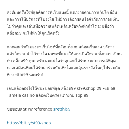
สิ่งที่ผมตรึงใจที่สุดคือการที่เว็บแห่งนี้ แตกง่ายดายกว่าเว็บไซต์อื่น
และการให้บริการที่โปร่งใส ไม่มีการล็อกผลหรือจำกัดการถอนเงิน
ไม่ว่าคุณจะเล่นเพื่อความเพลิดเพลินหรือหวังทำกำไร ผมเชื่อว่า
สล็อต99 จะไม่ทำให้คุณผิดหวัง
หากคุณกำลังมองหาเว็บไซต์ที่พร้อมทั้งเกมสล็อตเว็บตรง บริการ
แล้วก็ความน่าไว้วางใจ ผมขอชี้แนะให้ลองเปิดใจรวมทั้งลงทะเบียน
กับ สล็อต99 ดูนะครับ ผมแน่ใจว่าคุณจะได้รับประสบการณ์ที่สุด
ยอดเสมือนที่ผมได้รับมาร่วมบันเทิงใจและลุ้นรางวัลใหญ่ไปร่วมกัน
ที่ sretthi99 นะครับ!
เล่นสล็อตยังไงให้ชนะบ่อยที่สุด สล็อต99 st99.shop 29 FEB 68
Tamela casino สล็อตเว็บตรง แตกง่าย Top 89
ขอขอบคุณมากreference
sretthi99
https://bit.ly/st99-shop