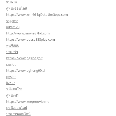
918kiss
ดูหนังออนไลน์
https://www.xn--66-lqi9etal8m3epc.com
sagame
joker123
http://www.movie87hd.com
https://www.pussy888play.com
พุซซี่888
บาคาร่า
https://www.pgslot.golf
pgslot
https://www.pgheng99.ai
pgslot
live22
หนังชนโรง
ดูหนังฟรี
https://www.keepmovie.me
ดูหนังออนไลน์
บาคาร่าออนไลน์