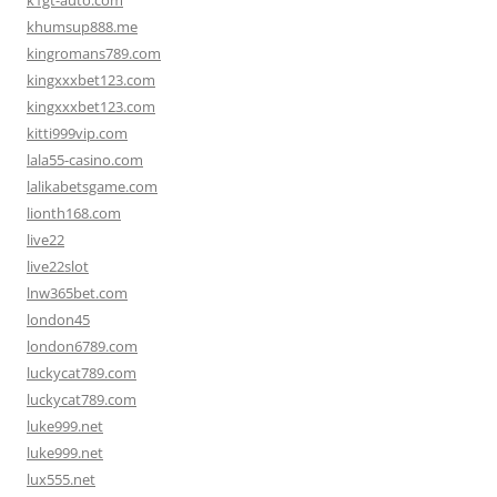
k1gt-auto.com
khumsup888.me
kingromans789.com
kingxxxbet123.com
kingxxxbet123.com
kitti999vip.com
lala55-casino.com
lalikabetsgame.com
lionth168.com
live22
live22slot
lnw365bet.com
london45
london6789.com
luckycat789.com
luckycat789.com
luke999.net
luke999.net
lux555.net