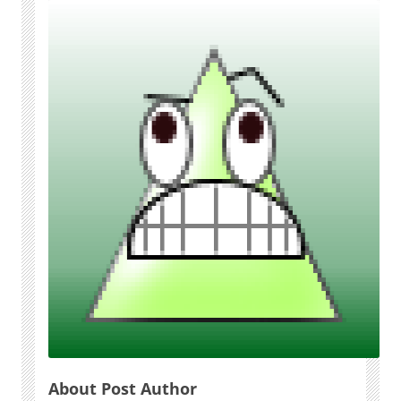
About Post Author