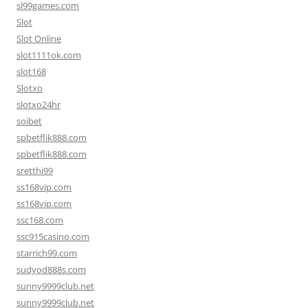
sl99games.com
Slot
Slot Online
slot1111ok.com
slot168
Slotxo
slotxo24hr
soibet
spbetflik888.com
spbetflik888.com
sretthi99
ss168vip.com
ss168vip.com
ssc168.com
ssc915casino.com
starrich99.com
sudyod888s.com
sunny9999club.net
sunny9999club.net