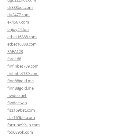
dgb222hot.com
dr888bet.com
du2477.com
ek4567.com
enjoy24.fun
etbet16888.com
etbet16888.com
FAFA123
faro168
finfinbet789.com
finfinbet789.com
finn88gold.me
finn88gold.me
fiwdee.bet
fiwdee.win
fizz169bet.com
fizz169bet.com
fortune99vip.com
fox689ok.com