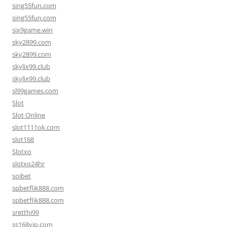
sing55fun.com
sing55fun.com
six9game.win
sky2899.com
sky2899.com
skylix99.club
skylix99.club
sl99games.com
Slot
Slot Online
slot1111ok.com
slot168
Slotxo
slotxo24hr
soibet
spbetflik888.com
spbetflik888.com
sretthi99
ss168vip.com