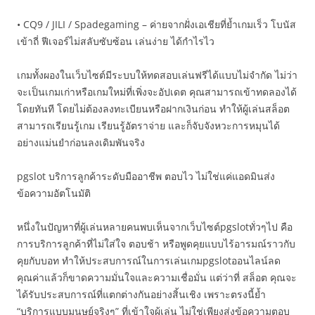
• CQ9 / JILI / Spadegaming – ค่ายจากฝั่งเอเชียที่ย้ำเกมเร็ว โบนัส
เข้าถี่ ฟีเจอร์ไม่สลับซับซ้อน เล่นง่าย ได้กำไรไว
เกมทั้งผองในเว็บไซต์มีระบบให้ทดสอบเล่นฟรีได้แบบไม่จำกัด ไม่ว่า
จะเป็นเกมเก่าหรือเกมใหม่ที่เพิ่งจะอัปเดต คุณสามารถเข้าทดลองได้
โดยทันที โดยไม่ต้องลงทะเบียนหรือฝากเงินก่อน ทำให้ผู้เล่นสล็อต
สามารถเรียนรู้เกม เรียนรู้อัตราจ่าย และก็จับจังหวะการหมุนได้
อย่างแม่นยำก่อนลงเดิมพันจริง
pgslot บริการลูกค้าระดับมืออาชีพ ตอบไว ไม่ใช่แค่แอดมินส่ง
ข้อความอัตโนมัติ
หนึ่งในปัญหาที่ผู้เล่นหลายคนพบเห็นจากเว็บไซต์pgslotทั่วๆไป คือ
การบริการลูกค้าที่ไม่ใส่ใจ ตอบช้า หรือพูดคุยแบบไร้อารมณ์ราวกับ
คุยกับบอท ทำให้ประสบการณ์ในการเล่นเกมpgslotออนไลน์ลด
คุณค่าแล้วก็ขาดความมั่นใจและความเชื่อมั่น แต่ว่าที่ สล็อต คุณจะ
ได้รับประสบการณ์ที่แตกต่างกันอย่างสิ้นเชิง เพราะตรงนี้ย้ำ
“บริการแบบมนุษย์จริงๆ” ที่เข้าใจผู้เล่น ไม่ใช่เพียงส่งข้อความตอบ