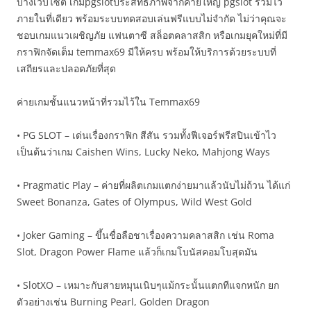
บางเว็บไซต์ เกมpgslotประสิทธิภาพจากค่ายใหญ่ pgslot รวมไว้
ภายในที่เดียว พร้อมระบบทดสอบเล่นฟรีแบบไม่จำกัด ไม่ว่าคุณจะ
ชอบเกมแนวเผชิญภัย แฟนตาซี สล็อตคลาสสิก หรือเกมยุคใหม่ที่มี
กราฟิกจัดเต็ม temmax69 มีให้ครบ พร้อมให้บริการด้วยระบบที่
เสถียรและปลอดภัยที่สุด
ค่ายเกมชั้นแนวหน้าที่รวมไว้ใน Temmax69
• PG SLOT – เด่นเรื่องกราฟิก สีสัน รวมทั้งฟีเจอร์ฟรีสปินเข้าไว
เป็นต้นว่าเกม Caishen Wins, Lucky Neko, Mahjong Ways
• Pragmatic Play – ค่ายที่ผลิตเกมแตกง่ายมาแล้วนับไม่ถ้วน ได้แก่
Sweet Bonanza, Gates of Olympus, Wild West Gold
• Joker Gaming – ขึ้นชื่อลือชาเรื่องความคลาสสิก เช่น Roma
Slot, Dragon Power Flame แล้วก็เกมโบนัสคอมโบสุดมัน
• SlotXO – เหมาะกับสายหมุนเนิบๆแม้กระนั้นแตกทีแจกหนัก ยก
ตัวอย่างเช่น Burning Pearl, Golden Dragon