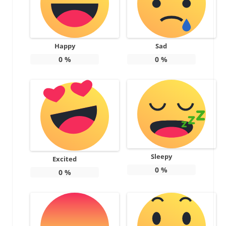
Happy
Sad
0
%
0
%
Sleepy
Excited
0
%
0
%