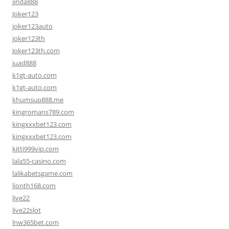
jinda888
Joker123
joker123auto
joker123th
Joker123th.com
juad888
k1gt-auto.com
k1gt-auto.com
khumsup888.me
kingromans789.com
kingxxxbet123.com
kingxxxbet123.com
kitti999vip.com
lala55-casino.com
lalikabetsgame.com
lionth168.com
live22
live22slot
lnw365bet.com